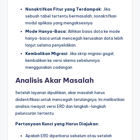
Nonaktifkan Fitur yang Terdampak:
Jika
sebuah tabel tertentu bermasalah, nonaktifkan
modul aplikasi yang mengaksesnya.
Mode Hanya-Baca:
Alihkan basis data ke mode
hanya-baca untuk mencegah kerusakan data lebih
lanjut selama penyelidikan.
Kembalikan Migrasi:
Jika skrip migrasi gagal,
kembalikan ke versi skema sebelumnya
menggunakan cadangan.
Analisis Akar Masalah
Setelah layanan dipulihkan, akar masalah harus
diidentifikasi untuk mencegah terulangnya. Ini melibatkan
analisis riwayat versi ERD dan langkah-langkah
peluncuran tertentu.
Pertanyaan Kunci yang Harus Diajukan:
Apakah ERD diperbarui sebelum atau setelah