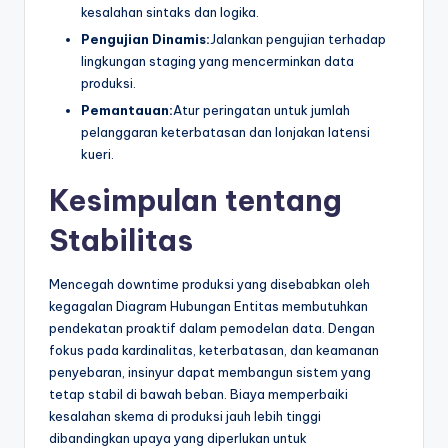
kesalahan sintaks dan logika.
Pengujian Dinamis:
Jalankan pengujian terhadap
lingkungan staging yang mencerminkan data
produksi.
Pemantauan:
Atur peringatan untuk jumlah
pelanggaran keterbatasan dan lonjakan latensi
kueri.
Kesimpulan tentang
Stabilitas
Mencegah downtime produksi yang disebabkan oleh
kegagalan Diagram Hubungan Entitas membutuhkan
pendekatan proaktif dalam pemodelan data. Dengan
fokus pada kardinalitas, keterbatasan, dan keamanan
penyebaran, insinyur dapat membangun sistem yang
tetap stabil di bawah beban. Biaya memperbaiki
kesalahan skema di produksi jauh lebih tinggi
dibandingkan upaya yang diperlukan untuk