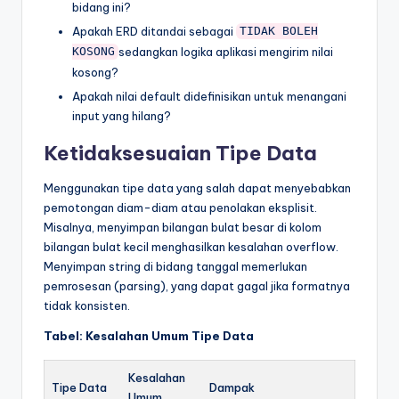
bidang ini?
Apakah ERD ditandai sebagai
TIDAK BOLEH
sedangkan logika aplikasi mengirim nilai
KOSONG
kosong?
Apakah nilai default didefinisikan untuk menangani
input yang hilang?
Ketidaksesuaian Tipe Data
Menggunakan tipe data yang salah dapat menyebabkan
pemotongan diam-diam atau penolakan eksplisit.
Misalnya, menyimpan bilangan bulat besar di kolom
bilangan bulat kecil menghasilkan kesalahan overflow.
Menyimpan string di bidang tanggal memerlukan
pemrosesan (parsing), yang dapat gagal jika formatnya
tidak konsisten.
Tabel: Kesalahan Umum Tipe Data
Kesalahan
Tipe Data
Dampak
Umum