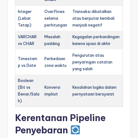
Integer
Overflows
Transaksi dibatalkan
(Lebar
selama
atau berputar kembali
Tetap)
perhitungan
menjadi negatif
VARCHAR
Masalah
Kegagalan perbandingan
vs CHAR
padding
karena spasi di akhir
Pengurutan atau
Timestam
Perbedaan
penyaringan catatan
p vs Date
zona waktu
yang salah
Boolean
(Bit vs
Konversi
Kesalahan logika dalam
Benar/Sala
implisit
pernyataan bersyarat
h)
Kerentanan Pipeline
Penyebaran