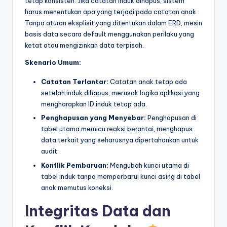
tetap konsisten. Jika catatan induk dihapus, sistem
harus menentukan apa yang terjadi pada catatan anak.
Tanpa aturan eksplisit yang ditentukan dalam ERD, mesin
basis data secara default menggunakan perilaku yang
ketat atau mengizinkan data terpisah.
Skenario Umum:
Catatan Terlantar:
Catatan anak tetap ada
setelah induk dihapus, merusak logika aplikasi yang
mengharapkan ID induk tetap ada.
Penghapusan yang Menyebar:
Penghapusan di
tabel utama memicu reaksi berantai, menghapus
data terkait yang seharusnya dipertahankan untuk
audit.
Konflik Pembaruan:
Mengubah kunci utama di
tabel induk tanpa memperbarui kunci asing di tabel
anak memutus koneksi.
Integritas Data dan