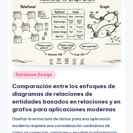
Publicado
Database Design
en
Comparación entre los enfoques de
diagramas de relaciones de
entidades basados en relaciones y en
grafos para aplicaciones modernas
Diseñar la estructura de datos para una aplicación
moderna requiere una consideración cuidadosa de
cómo se conectan, persisten y escalan la información.