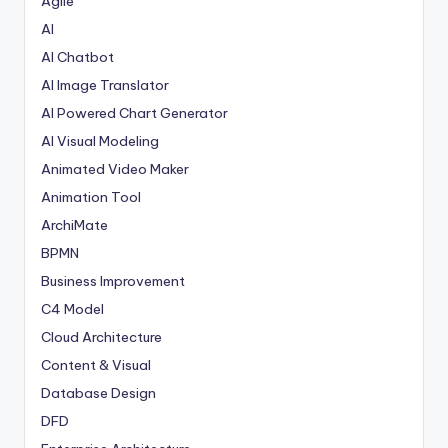
Agile
AI
AI Chatbot
AI Image Translator
AI Powered Chart Generator
AI Visual Modeling
Animated Video Maker
Animation Tool
ArchiMate
BPMN
Business Improvement
C4 Model
Cloud Architecture
Content & Visual
Database Design
DFD