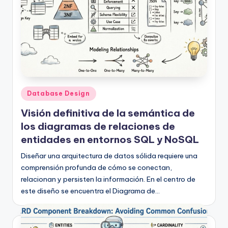
Publicado
Database Design
en
Visión definitiva de la semántica de
los diagramas de relaciones de
entidades en entornos SQL y NoSQL
Diseñar una arquitectura de datos sólida requiere una
comprensión profunda de cómo se conectan,
relacionan y persisten la información. En el centro de
este diseño se encuentra el Diagrama de…