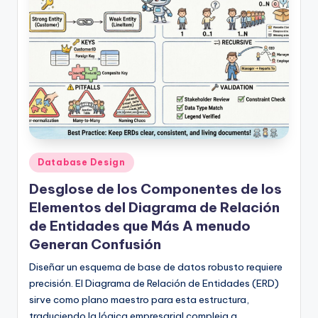
Publicado
Database Design
en
Desglose de los Componentes de los
Elementos del Diagrama de Relación
de Entidades que Más A menudo
Generan Confusión
Diseñar un esquema de base de datos robusto requiere
precisión. El Diagrama de Relación de Entidades (ERD)
sirve como plano maestro para esta estructura,
traduciendo la lógica empresarial compleja a…