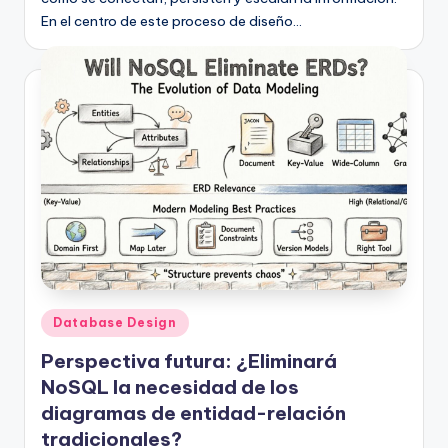
En el centro de este proceso de diseño…
Publicado
Database Design
en
Perspectiva futura: ¿Eliminará
NoSQL la necesidad de los
diagramas de entidad-relación
tradicionales?