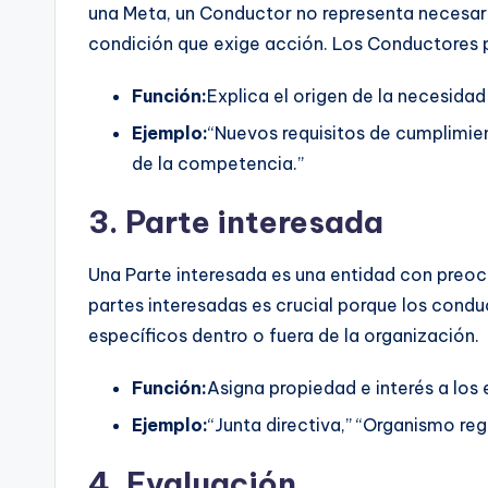
una Meta, un Conductor no representa necesar
condición que exige acción. Los Conductores p
Función:
Explica el origen de la necesida
Ejemplo:
“Nuevos requisitos de cumplimien
de la competencia.”
3. Parte interesada
Una Parte interesada es una entidad con preocu
partes interesadas es crucial porque los cond
específicos dentro o fuera de la organización.
Función:
Asigna propiedad e interés a los
Ejemplo:
“Junta directiva,” “Organismo reg
4. Evaluación