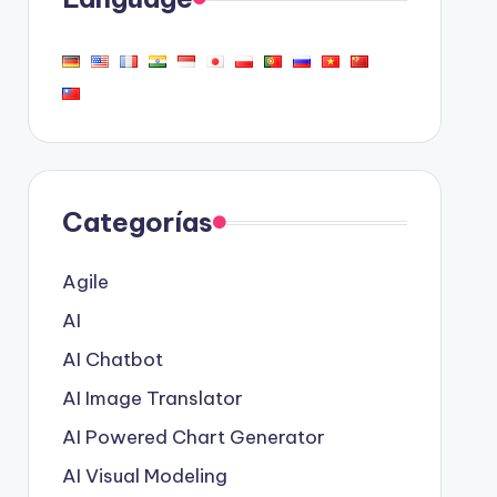
Categorías
Agile
AI
AI Chatbot
AI Image Translator
AI Powered Chart Generator
AI Visual Modeling