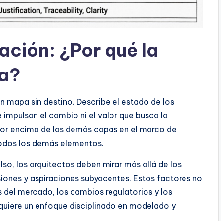
ción: ¿Por qué la
ta?
n mapa sin destino. Describe el estado de los
e impulsan el cambio ni el valor que busca la
por encima de las demás capas en el marco de
odos los demás elementos.
ulso, los arquitectos deben mirar más allá de los
siones y aspiraciones subyacentes. Estos factores no
 del mercado, los cambios regulatorios y los
equiere un enfoque disciplinado en modelado y