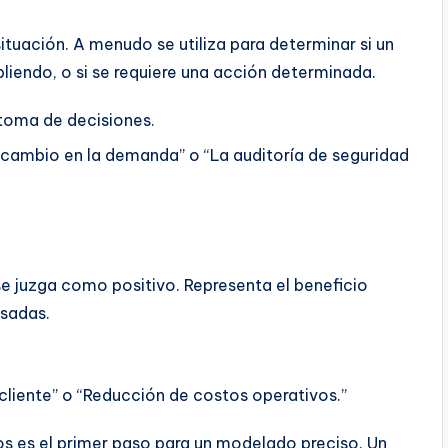
ituación. A menudo se utiliza para determinar si un
iendo, o si se requiere una acción determinada.
 toma de decisiones.
n cambio en la demanda” o “La auditoría de seguridad
 se juzga como positivo. Representa el beneficio
esadas.
cliente” o “Reducción de costos operativos.”
s es el primer paso para un modelado preciso. Un