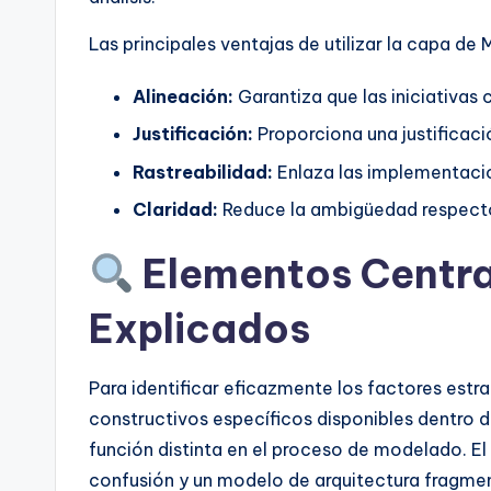
t
Las principales ventajas de utilizar la capa de 
e
Alineación:
Garantiza que las iniciativas 
s
Justificación:
Proporciona una justificaci
Rastreabilidad:
Enlaza las implementacio
Claridad:
Reduce la ambigüedad respecto 
Elementos Centra
Explicados
Para identificar eficazmente los factores est
constructivos específicos disponibles dentro
función distinta en el proceso de modelado. E
confusión y un modelo de arquitectura fragme