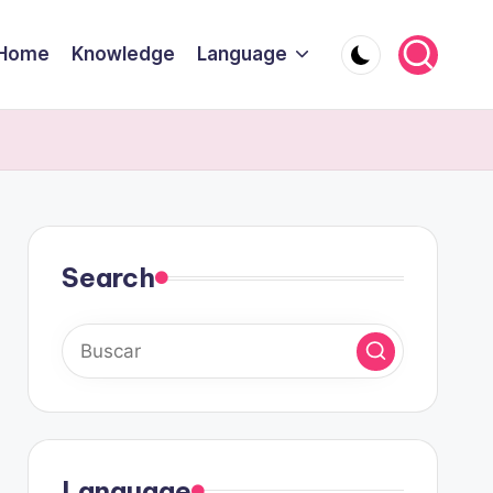
Home
Knowledge
Language
Search
Language