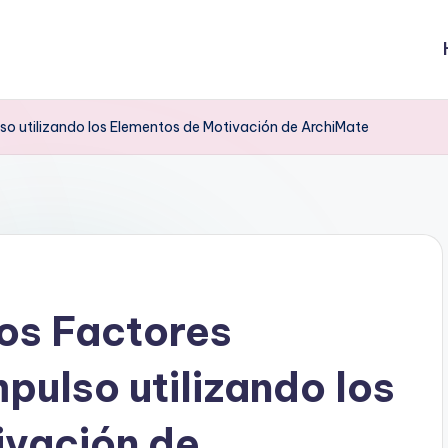
lso utilizando los Elementos de Motivación de ArchiMate
los Factores
pulso utilizando los
ivación de