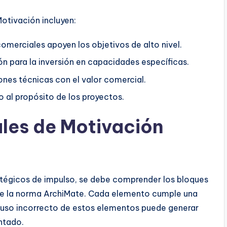
Motivación incluyen:
comerciales apoyen los objetivos de alto nivel.
ón para la inversión en capacidades específicas.
nes técnicas con el valor comercial.
al propósito de los proyectos.
les de Motivación
ratégicos de impulso, se debe comprender los bloques
 de la norma ArchiMate. Cada elemento cumple una
l uso incorrecto de estos elementos puede generar
ntado.