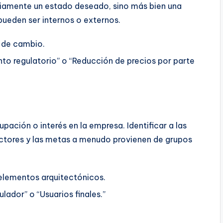
iamente un estado deseado, sino más bien una
ueden ser internos o externos.
d de cambio.
to regulatorio” o “Reducción de precios por parte
pación o interés en la empresa. Identificar a las
uctores y las metas a menudo provienen de grupos
 elementos arquitectónicos.
ulador” o “Usuarios finales.”