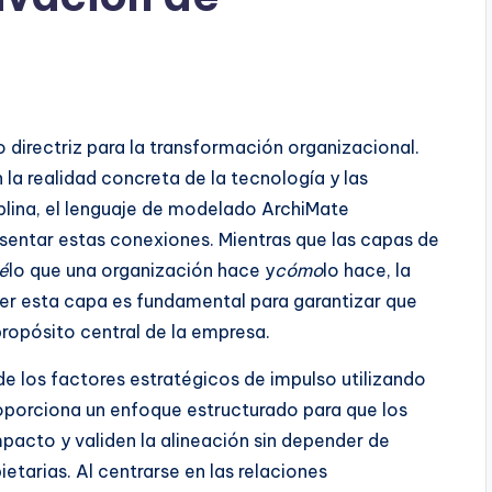
 directriz para la transformación organizacional.
 la realidad concreta de la tecnología y las
plina, el lenguaje de modelado ArchiMate
sentar estas conexiones. Mientras que las capas de
é
lo que una organización hace y
cómo
lo hace, la
r esta capa es fundamental para garantizar que
propósito central de la empresa.
de los factores estratégicos de impulso utilizando
oporciona un enfoque estructurado para que los
mpacto y validen la alineación sin depender de
etarias. Al centrarse en las relaciones