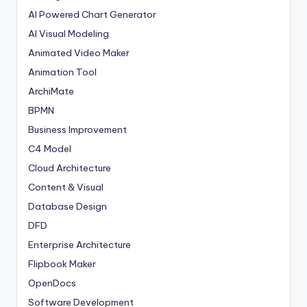
AI Powered Chart Generator
AI Visual Modeling
Animated Video Maker
Animation Tool
ArchiMate
BPMN
Business Improvement
C4 Model
Cloud Architecture
Content & Visual
Database Design
DFD
Enterprise Architecture
Flipbook Maker
OpenDocs
Software Development