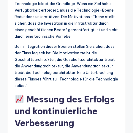
Technologie bildet die Grundlage. Wenn ein Ziel hohe
Verfügbarkeit erfordert, muss die Technologie-Ebene
Redundanz unterstützen. Die Motivations-Ebene stellt
sicher, dass die Investition in die Infrastruktur durch
einen geschäftlichen Bedarf gerechtfertigt ist und nicht
durch eine technische Vorliebe.
Beim Integration dieser Ebenen stellen Sie sicher, dass
der Fluss logisch ist: Die Motivation treibt die
Geschäftsarchitektur, die Geschäftsarchitektur treibt
die Anwendungarchitektur, die Anwendungarchitektur
treibt die Technologiearchitektur. Eine Unterbrechung
dieses Flusses führt zu „Technologie für die Technologie
selbst“.
Messung des Erfolgs
und kontinuierliche
Verbesserung