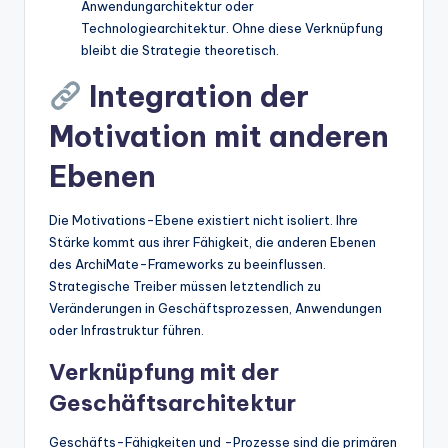
Anwendungarchitektur oder
Technologiearchitektur. Ohne diese Verknüpfung
bleibt die Strategie theoretisch.
Integration der
Motivation mit anderen
Ebenen
Die Motivations-Ebene existiert nicht isoliert. Ihre
Stärke kommt aus ihrer Fähigkeit, die anderen Ebenen
des ArchiMate-Frameworks zu beeinflussen.
Strategische Treiber müssen letztendlich zu
Veränderungen in Geschäftsprozessen, Anwendungen
oder Infrastruktur führen.
Verknüpfung mit der
Geschäftsarchitektur
Geschäfts-Fähigkeiten und -Prozesse sind die primären