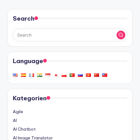
Search
Language
Kategorien
Agile
AI
AI Chatbot
AI Image Translator