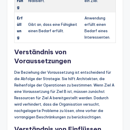
run
realisiert.
ein Ziel.
g
Erf
Anwendung
üll
Gibt an, dass eine Fähigkeit
erfüllt einen
un
einen Bedarf erfüllt.
Bedarf eines
g
Interessenten.
Verständnis von
Voraussetzungen
Die Beziehung der Voraussetzung ist entscheidend für
die Abfolge der Strategie. Sie hilft Architekten, die
Reihenfolge der Operationen zu bestimmen. Wenn Ziel A
eine Voraussetzung für Ziel B ist, müssen zunächst
Ressourcen für Ziel A bereitgestellt werden. Dadurch
wird verhindert, dass die Organisation versucht,
nachgelagerte Probleme zu lösen, ohne vorher die
vorrangigen Beschränkungen zu berücksichtigen.
Verständnis von Einflüssen