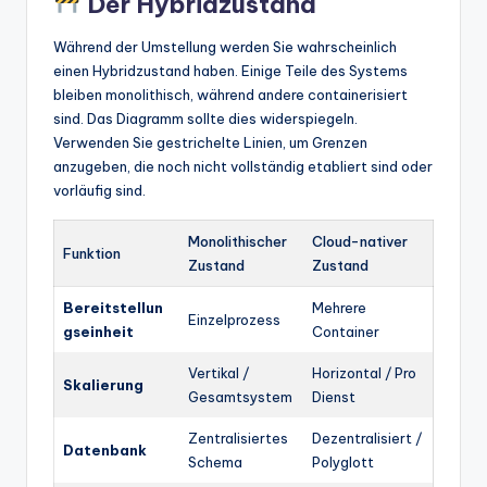
Der Hybridzustand
Während der Umstellung werden Sie wahrscheinlich
einen Hybridzustand haben. Einige Teile des Systems
bleiben monolithisch, während andere containerisiert
sind. Das Diagramm sollte dies widerspiegeln.
Verwenden Sie gestrichelte Linien, um Grenzen
anzugeben, die noch nicht vollständig etabliert sind oder
vorläufig sind.
Monolithischer
Cloud-nativer
Funktion
Zustand
Zustand
Bereitstellun
Mehrere
Einzelprozess
gseinheit
Container
Vertikal /
Horizontal / Pro
Skalierung
Gesamtsystem
Dienst
Zentralisiertes
Dezentralisiert /
Datenbank
Schema
Polyglott