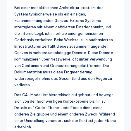
t
Bei einer monolithischen Architektur existiert das
System typischerweise als ein einziges,
e
zusammenhängendes Ganzes. Externe Systeme
s
interagieren mit einem definierten Einstiegspunkt, und
die interne Logik ist innerhalb einer gemeinsamen
Codebasis enthalten. Beim Wechsel zu cloudbasierten
Infrastrukturen zerfällt dieses zusammenhängende
Ganzes in mehrere unabhängige Dienste. Diese Dienste
kommunizieren über Netzwerke, oft unter Verwendung
von Containern und Orchestrierungsplattformen. Die
Dokumentation muss diese Fragmentierung
widerspiegeln, ohne das Gesamtbild aus den Augen zu
verlieren.
Das C4-Modell ist hierarchisch aufgebaut und bewegt
sich von der hochwertigen Kontextebene bis hin zu
Details auf Code-Ebene. Jede Ebene dient einer
anderen Zielgruppe und einem anderen Zweck. Während
einer Umstellung verändert sich der Kontext jeder Ebene
erheblich.