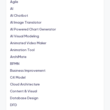
Agile
AI
AI Chatbot
AI Image Translator
AI Powered Chart Generator
AI Visual Modeling
Animated Video Maker
Animation Tool
ArchiMate
BPMN
Business Improvement
C4 Model
Cloud Architecture
Content & Visual
Database Design
DFD