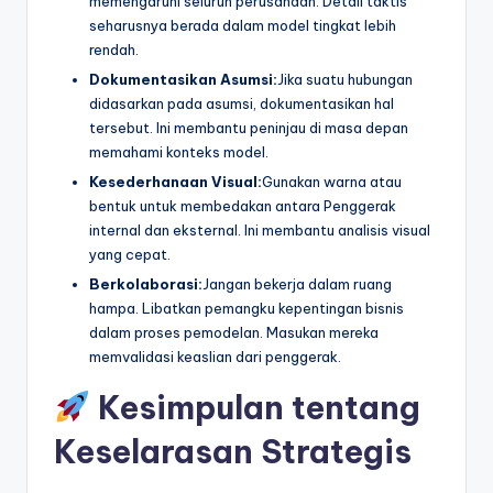
memengaruhi seluruh perusahaan. Detail taktis
seharusnya berada dalam model tingkat lebih
rendah.
Dokumentasikan Asumsi:
Jika suatu hubungan
didasarkan pada asumsi, dokumentasikan hal
tersebut. Ini membantu peninjau di masa depan
memahami konteks model.
Kesederhanaan Visual:
Gunakan warna atau
bentuk untuk membedakan antara Penggerak
internal dan eksternal. Ini membantu analisis visual
yang cepat.
Berkolaborasi:
Jangan bekerja dalam ruang
hampa. Libatkan pemangku kepentingan bisnis
dalam proses pemodelan. Masukan mereka
memvalidasi keaslian dari penggerak.
Kesimpulan tentang
Keselarasan Strategis