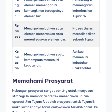
ng
elemen memengaruhi
memengaruhi
aru
kemungkinan tercapainya
keberhasilan
h
elemen lain.
Tujuan W.
Re
Menunjukkan bahwa satu
Proses Bisnis
ali
elemen menerapkan atau
merealisasikan
sas
merealisasikan elemen lain.
sebuah Tujuan.
i
Ke
Aplikasi
Menunjukkan bahwa suatu
pu
memenuhi
kemampuan memenuhi
as
kebutuhan
kebutuhan.
an
Stakeholder.
Memahami Prasyarat
Hubungan prasyarat sangat penting untuk menyusun
strategi. Ini membantu arsitek menentukan urutan
operasi. Jika Tujuan A adalah prasyarat untuk Tujuan B,
maka sumber daya harus dialokasikan terlebih dahulu ke