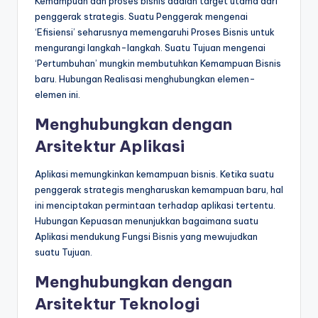
Kemampuan dan proses bisnis adalah target utama dari
penggerak strategis. Suatu Penggerak mengenai
‘Efisiensi’ seharusnya memengaruhi Proses Bisnis untuk
mengurangi langkah-langkah. Suatu Tujuan mengenai
‘Pertumbuhan’ mungkin membutuhkan Kemampuan Bisnis
baru. Hubungan Realisasi menghubungkan elemen-
elemen ini.
Menghubungkan dengan
Arsitektur Aplikasi
Aplikasi memungkinkan kemampuan bisnis. Ketika suatu
penggerak strategis mengharuskan kemampuan baru, hal
ini menciptakan permintaan terhadap aplikasi tertentu.
Hubungan Kepuasan menunjukkan bagaimana suatu
Aplikasi mendukung Fungsi Bisnis yang mewujudkan
suatu Tujuan.
Menghubungkan dengan
Arsitektur Teknologi