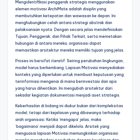
Mengidentifikasi penggerak strategis menggunakan
elemen motivasi ArchiMate adalah disiplin yang
membutuhkan ketepatan dan wawasan ke depan. Ini
menghubungkan celah antara strategi abstrak dan
pelaksanaan nyata. Dengan secara jelas mendefinisikan
Tujuan, Penggerak, dan Pihak Terkait, serta memetakan
hubungan di antara mereka, organisasi dapat
memastikan arsitektur mereka memiliki tujuan yang jelas.
Proses ini bersifat iteratif. Seiring perubahan lingkungan,
model harus berkembang. Lapisan Motivasi menyediakan
konteks yang diperlukan untuk membuat keputusan yang
terinformasi mengenai di mana berinvestasi dan apa
yang harus dihentikan. Ini mengubah arsitektur dari
sekadar kegiatan dokumentasi menjadi aset strategis.
Keberhasilan di bidang ini diukur bukan dari kompleksitas
model, tetapi dari kejelasan yang dibawanya terhadap
arah organisasi. Ketika ‘mengapa’ jelas, maka
‘bagaimana’ menjadi dapat dikelola. Arsitek yang
menguasai lapisan Motivasi memungkinkan organisasi
mereka menghadapi perubahan dengan keyakinan dan