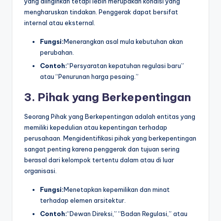
yang diinginkan tetapi lebih merupakan kondisi yang
mengharuskan tindakan. Penggerak dapat bersifat
internal atau eksternal.
Fungsi:
Menerangkan asal mula kebutuhan akan
perubahan.
Contoh:
“Persyaratan kepatuhan regulasi baru”
atau “Penurunan harga pesaing.”
3. Pihak yang Berkepentingan
Seorang Pihak yang Berkepentingan adalah entitas yang
memiliki kepedulian atau kepentingan terhadap
perusahaan. Mengidentifikasi pihak yang berkepentingan
sangat penting karena penggerak dan tujuan sering
berasal dari kelompok tertentu dalam atau di luar
organisasi.
Fungsi:
Menetapkan kepemilikan dan minat
terhadap elemen arsitektur.
Contoh:
“Dewan Direksi,” “Badan Regulasi,” atau