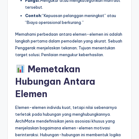
Fungsi:
Mengukur atau mengkategorikan manfaat
tersebut.
Contoh:
“Kepuasan pelanggan meningkat” atau
“Biaya operasional berkurang.”
Memahami perbedaan antara elemen-elemen ini adalah
langkah pertama dalam pemodelan yang akurat. Sebuah
Penggerak menjelaskan tekanan; Tujuan menentukan
target solusi; Penilaian mengukur keberhasilan.
Memetakan
Hubungan Antara
Elemen
Elemen-elemen individu kuat, tetapi nilai sebenarnya
terletak pada hubungan yang menghubungkannya.
ArchiMate mendefinisikan jenis asosiasi khusus yang
menjelaskan bagaimana elemen-elemen motivasi
berinteraksi. Hubungan-hubungan ini membentuk logika