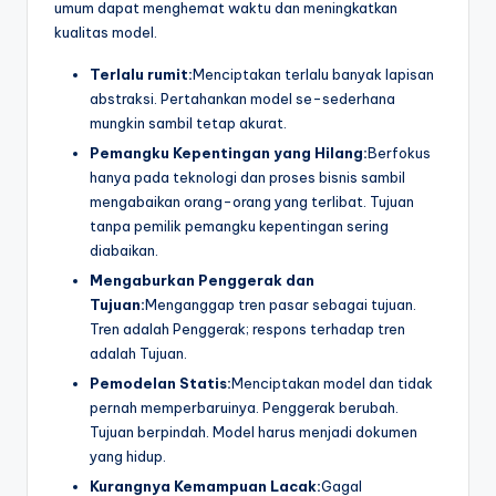
umum dapat menghemat waktu dan meningkatkan
kualitas model.
Terlalu rumit:
Menciptakan terlalu banyak lapisan
abstraksi. Pertahankan model se-sederhana
mungkin sambil tetap akurat.
Pemangku Kepentingan yang Hilang:
Berfokus
hanya pada teknologi dan proses bisnis sambil
mengabaikan orang-orang yang terlibat. Tujuan
tanpa pemilik pemangku kepentingan sering
diabaikan.
Mengaburkan Penggerak dan
Tujuan:
Menganggap tren pasar sebagai tujuan.
Tren adalah Penggerak; respons terhadap tren
adalah Tujuan.
Pemodelan Statis:
Menciptakan model dan tidak
pernah memperbaruinya. Penggerak berubah.
Tujuan berpindah. Model harus menjadi dokumen
yang hidup.
Kurangnya Kemampuan Lacak:
Gagal