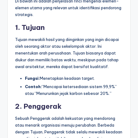
Di bawah ini adalah penjelasan rinci mengenai elemen-
elemen utama yang relevan untuk identifikasi pendorong
strategis.
1. Tujuan
Tujuan mewakili hasil yang diinginkan yang ingin dicapai
oleh seorang aktor atau sekelompok aktor. Ini
menentukan arah perusahaan. Tujuan biasanya dapat
diukur dan memiliki batas waktu, meskipun pada tahap
awal arsitektur, mereka dapat bersifat kualitatif.
Fungsi:
Menetapkan keadaan target.
Contoh:
“Mencapai ketersediaan sistem 99,9%”
atau “Menurunkan jejak karbon sebesar 20%.”
2. Penggerak
Sebuah Penggerak adalah kekuatan yang mendorong
atau menarik organisasi menuju perubahan. Berbeda
dengan Tujuan, Penggerak tidak selalu mewakili keadaan