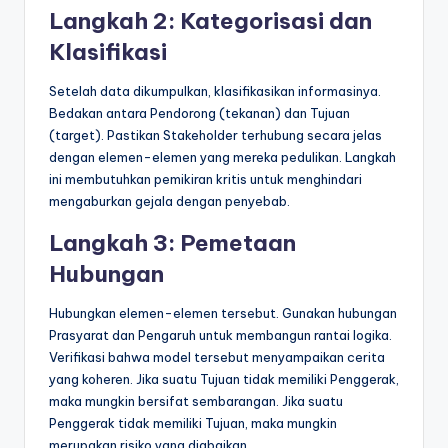
Langkah 2: Kategorisasi dan
Klasifikasi
Setelah data dikumpulkan, klasifikasikan informasinya.
Bedakan antara Pendorong (tekanan) dan Tujuan
(target). Pastikan Stakeholder terhubung secara jelas
dengan elemen-elemen yang mereka pedulikan. Langkah
ini membutuhkan pemikiran kritis untuk menghindari
mengaburkan gejala dengan penyebab.
Langkah 3: Pemetaan
Hubungan
Hubungkan elemen-elemen tersebut. Gunakan hubungan
Prasyarat dan Pengaruh untuk membangun rantai logika.
Verifikasi bahwa model tersebut menyampaikan cerita
yang koheren. Jika suatu Tujuan tidak memiliki Penggerak,
maka mungkin bersifat sembarangan. Jika suatu
Penggerak tidak memiliki Tujuan, maka mungkin
merupakan risiko yang diabaikan.