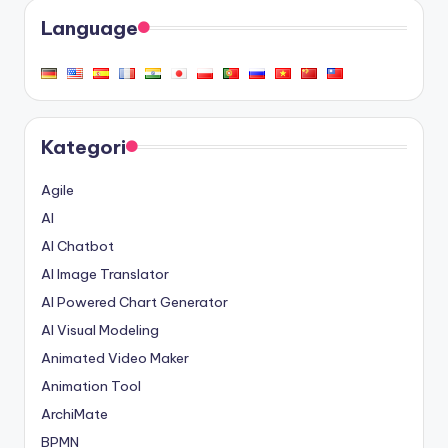
Language
Kategori
Agile
AI
AI Chatbot
AI Image Translator
AI Powered Chart Generator
AI Visual Modeling
Animated Video Maker
Animation Tool
ArchiMate
BPMN