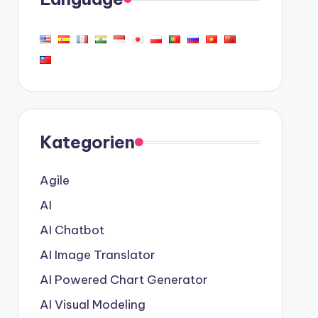
Kategorien
Agile
AI
AI Chatbot
AI Image Translator
AI Powered Chart Generator
AI Visual Modeling