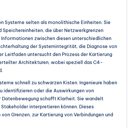
n Systeme selten als monolithische Einheiten. Sie
d Speichereinheiten, die über Netzwerkgrenzen
e Informationen zwischen diesen unterschiedlichen
rechterhaltung der Systemintegrität, die Diagnose von
ser Leitfaden untersucht den Prozess der Kartierung
erteilter Architekturen, wobei speziell das C4-
d.
steme schnell zu schwarzen Kisten. Ingenieure haben
 identifizieren oder die Auswirkungen von
er Datenbewegung schafft Klarheit. Sie wandelt
 Stakeholder interpretieren können. Dieses
n von Grenzen, zur Kartierung von Verbindungen und