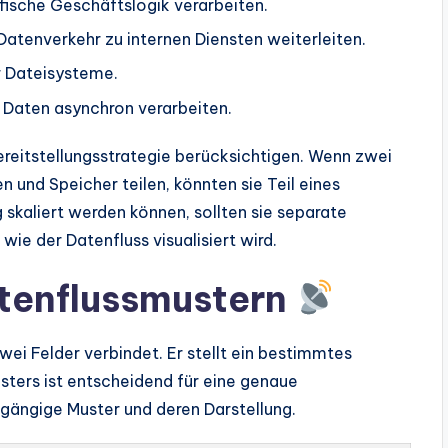
fische Geschäftslogik verarbeiten.
Datenverkehr zu internen Diensten weiterleiten.
 Dateisysteme.
 Daten asynchron verarbeiten.
Bereitstellungsstrategie berücksichtigen. Wenn zwei
und Speicher teilen, könnten sie Teil eines
 skaliert werden können, sollten sie separate
wie der Datenfluss visualisiert wird.
atenflussmustern
zwei Felder verbindet. Er stellt ein bestimmtes
sters ist entscheidend für eine genaue
 gängige Muster und deren Darstellung.