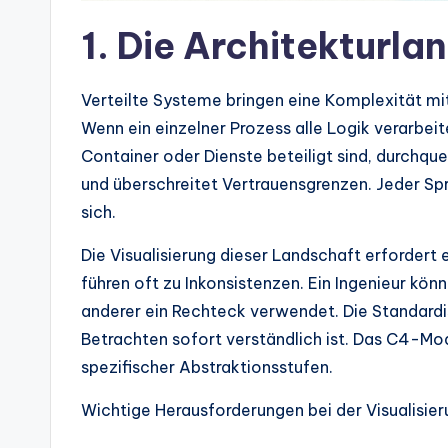
d
1. Die Architekturl
u
s
Verteilte Systeme bringen eine Komplexität mi
tr
Wenn ein einzelner Prozess alle Logik verarbeite
Container oder Dienste beteiligt sind, durchqu
y
und überschreitet Vertrauensgrenzen. Jeder Spr
U
sich.
p
Die Visualisierung dieser Landschaft erforder
führen oft zu Inkonsistenzen. Ein Ingenieur kön
d
anderer ein Rechteck verwendet. Die Standardi
a
Betrachten sofort verständlich ist. Das C4-Mode
spezifischer Abstraktionsstufen.
t
Wichtige Herausforderungen bei der Visualisier
e