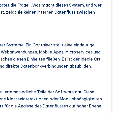
rtet die Frage: „Was macht dieses System, und wer
ist, zeigt sie keinen internen Datenfluss zwischen
lter Systeme. Ein Container stellt eine eindeutige
sind Webanwendungen, Mobile Apps, Microservices und
hen diesen Einheiten fließen. Es ist der ideale Ort,
nd direkte Datenbankverbindungen abzubilden.
 unterschiedliche Teile der Software dar. Diese
nterne Klasseninteraktionen oder Modulabhängigkeiten.
iert für die Analyse des Datenflusses auf hoher Ebene.