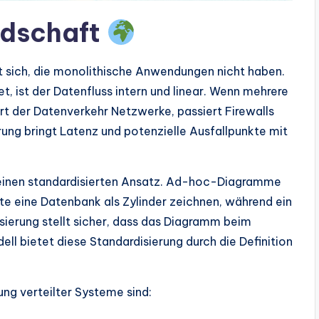
andschaft
t sich, die monolithische Anwendungen nicht haben.
t, ist der Datenfluss intern und linear. Wenn mehrere
ert der Datenverkehr Netzwerke, passiert Firewalls
ung bringt Latenz und potenzielle Ausfallpunkte mit
t einen standardisierten Ansatz. Ad-hoc-Diagramme
nte eine Datenbank als Zylinder zeichnen, während ein
sierung stellt sicher, dass das Diagramm beim
ll bietet diese Standardisierung durch die Definition
ung verteilter Systeme sind: