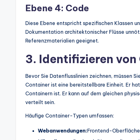
Ebene 4: Code
Diese Ebene entspricht spezifischen Klassen un
Dokumentation architektonischer Flüsse unnöti
Referenzmaterialien geeignet.
3. Identifizieren v
Bevor Sie Datenflusslinien zeichnen, müssen Si
Container ist eine bereitstellbare Einheit. Er 
Containern ist. Er kann auf dem gleichen phys
verteilt sein.
Häufige Container-Typen umfassen:
Webanwendungen:
Frontend-Oberflächen