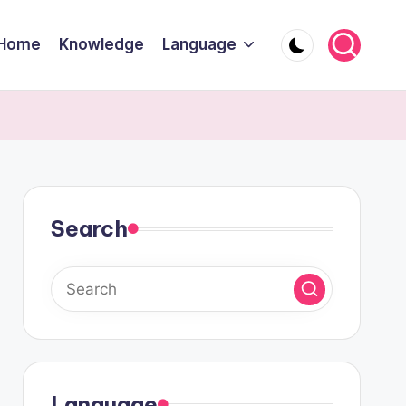
Home
Knowledge
Language
Search
Language