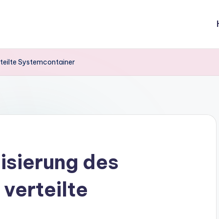
rteilte Systemcontainer
isierung des
verteilte