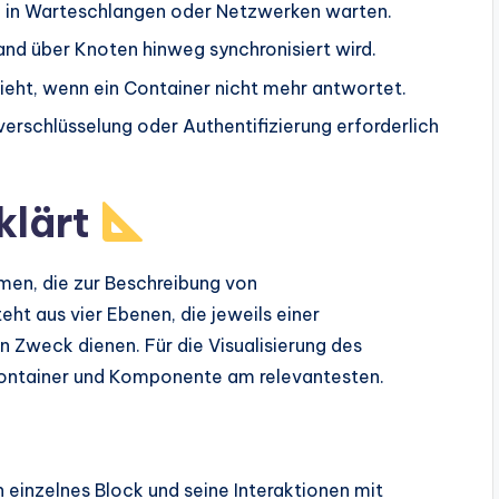
n in Warteschlangen oder Netzwerken warten.
and über Knoten hinweg synchronisiert wird.
hieht, wenn ein Container nicht mehr antwortet.
erschlüsselung oder Authentifizierung erforderlich
klärt
men, die zur Beschreibung von
ht aus vier Ebenen, die jeweils einer
 Zweck dienen. Für die Visualisierung des
Container und Komponente am relevantesten.
 einzelnes Block und seine Interaktionen mit