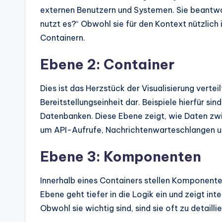
externen Benutzern und Systemen. Sie beantwo
nutzt es?“ Obwohl sie für den Kontext nützlich 
Containern.
Ebene 2: Container
Dies ist das Herzstück der Visualisierung vertei
Bereitstellungseinheit dar. Beispiele hierfür 
Datenbanken. Diese Ebene zeigt, wie Daten zwisc
um API-Aufrufe, Nachrichtenwarteschlangen u
Ebene 3: Komponenten
Innerhalb eines Containers stellen Komponenten
Ebene geht tiefer in die Logik ein und zeigt i
Obwohl sie wichtig sind, sind sie oft zu detaill