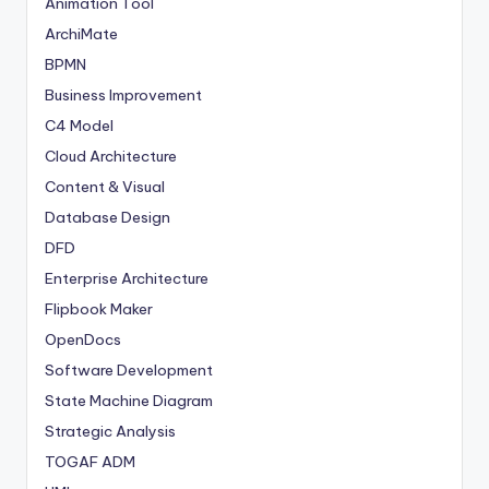
Animation Tool
ArchiMate
BPMN
Business Improvement
C4 Model
Cloud Architecture
Content & Visual
Database Design
DFD
Enterprise Architecture
Flipbook Maker
OpenDocs
Software Development
State Machine Diagram
Strategic Analysis
TOGAF ADM