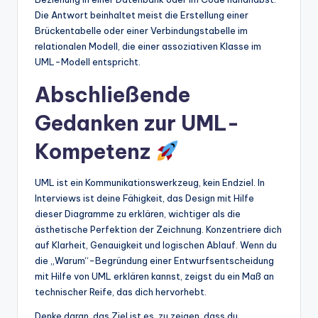
Die Antwort beinhaltet meist die Erstellung einer
Brückentabelle oder einer Verbindungstabelle im
relationalen Modell, die einer assoziativen Klasse im
UML-Modell entspricht.
Abschließende
Gedanken zur UML-
Kompetenz
UML ist ein Kommunikationswerkzeug, kein Endziel. In
Interviews ist deine Fähigkeit, das Design mit Hilfe
dieser Diagramme zu erklären, wichtiger als die
ästhetische Perfektion der Zeichnung. Konzentriere dich
auf Klarheit, Genauigkeit und logischen Ablauf. Wenn du
die „Warum“-Begründung einer Entwurfsentscheidung
mit Hilfe von UML erklären kannst, zeigst du ein Maß an
technischer Reife, das dich hervorhebt.
Denke daran, das Ziel ist es, zu zeigen, dass du