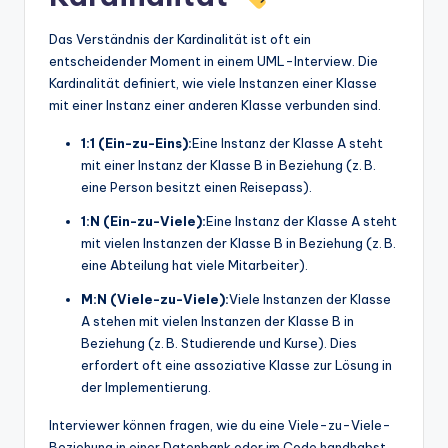
Das Verständnis der Kardinalität ist oft ein
entscheidender Moment in einem UML-Interview. Die
Kardinalität definiert, wie viele Instanzen einer Klasse
mit einer Instanz einer anderen Klasse verbunden sind.
1:1 (Ein-zu-Eins):
Eine Instanz der Klasse A steht
mit einer Instanz der Klasse B in Beziehung (z. B.
eine Person besitzt einen Reisepass).
1:N (Ein-zu-Viele):
Eine Instanz der Klasse A steht
mit vielen Instanzen der Klasse B in Beziehung (z. B.
eine Abteilung hat viele Mitarbeiter).
M:N (Viele-zu-Viele):
Viele Instanzen der Klasse
A stehen mit vielen Instanzen der Klasse B in
Beziehung (z. B. Studierende und Kurse). Dies
erfordert oft eine assoziative Klasse zur Lösung in
der Implementierung.
Interviewer können fragen, wie du eine Viele-zu-Viele-
Beziehung in einer Datenbank oder im Code handhabst.