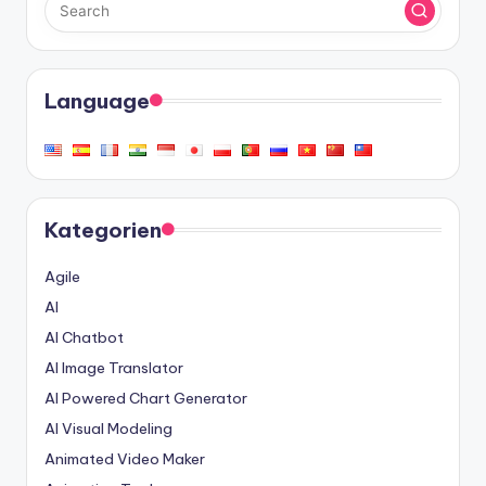
Language
Kategorien
Agile
AI
AI Chatbot
AI Image Translator
AI Powered Chart Generator
AI Visual Modeling
Animated Video Maker