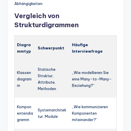
Abhängigkeiten.
Vergleich von
Strukturdigrammen
Diagra
Häufige
Schwerpunkt
mmtyp
Interviewfrage
Statische
Klassen
„Wie modellieren Sie
Struktur,
diagram
eine Many-to-Many-
Attribute,
m
Beziehung?“
Methoden
Kompon
„Wie kommunizieren
Systemarchitek
entendia
Komponenten
tur, Module
gramm
miteinander?“