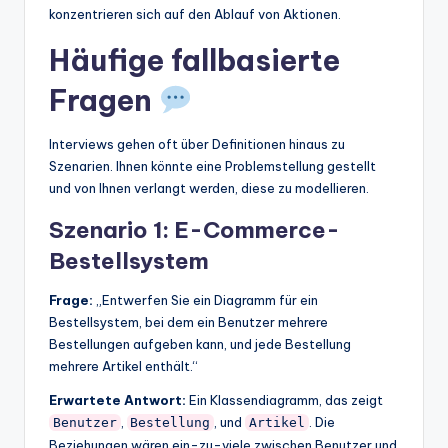
konzentrieren sich auf den Ablauf von Aktionen.
Häufige fallbasierte
Fragen
Interviews gehen oft über Definitionen hinaus zu
Szenarien. Ihnen könnte eine Problemstellung gestellt
und von Ihnen verlangt werden, diese zu modellieren.
Szenario 1: E-Commerce-
Bestellsystem
Frage:
„Entwerfen Sie ein Diagramm für ein
Bestellsystem, bei dem ein Benutzer mehrere
Bestellungen aufgeben kann, und jede Bestellung
mehrere Artikel enthält.“
Erwartete Antwort:
Ein Klassendiagramm, das zeigt
,
, und
. Die
Benutzer
Bestellung
Artikel
Beziehungen wären ein-zu-viele zwischen Benutzer und