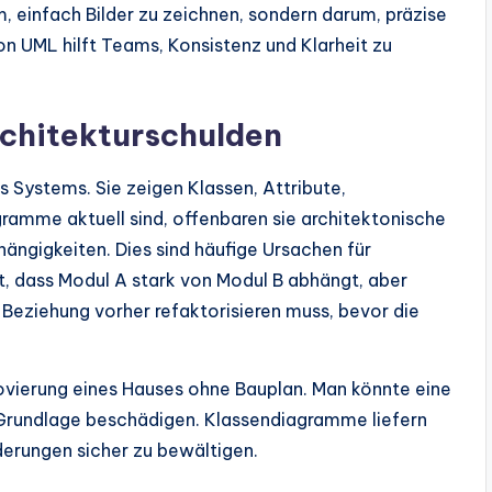
, einfach Bilder zu zeichnen, sondern darum, präzise
on UML hilft Teams, Konsistenz und Klarheit zu
chitekturschulden
 Systems. Sie zeigen Klassen, Attribute,
amme aktuell sind, offenbaren sie architektonische
ängigkeiten. Dies sind häufige Ursachen für
, dass Modul A stark von Modul B abhängt, aber
e Beziehung vorher refaktorisieren muss, bevor die
ovierung eines Hauses ohne Bauplan. Man könnte eine
 Grundlage beschädigen. Klassendiagramme liefern
nderungen sicher zu bewältigen.