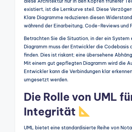
diese Architektur nur in den Köpfen früherer
existiert, ist die Lernkurve steil. Diese Verzög
Klare Diagramme reduzieren diesen Widerstand. 
während der Einarbeitung, Code-Reviews und P
Betrachten Sie die Situation, in der ein Syste
Diagramm muss der Entwickler die Codebasis a
finden. Dies ist riskant; eine übersehene Abhäng
Mit einem gut gepflegten Diagramm wird die Au
Entwickler kann die Verbindungen klar erkennen
umgesetzt werden.
Die Rolle von UML für
Integrität
UML bietet eine standardisierte Reihe von Not