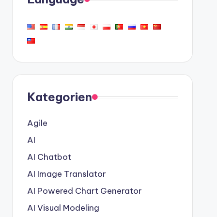
Kategorien
Agile
AI
AI Chatbot
AI Image Translator
AI Powered Chart Generator
AI Visual Modeling