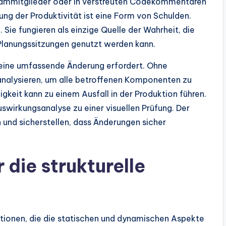
 Teammitglieder oder in verstreuten Codekommentaren
erung der Produktivität ist eine Form von Schulden.
Sie fungieren als einzige Quelle der Wahrheit, die
lanungssitzungen genutzt werden kann.
m eine umfassende Änderung erfordert. Ohne
nalysieren, um alle betroffenen Komponenten zu
igkeit kann zu einem Ausfall in der Produktion führen.
swirkungsanalyse zu einer visuellen Prüfung. Der
 und sicherstellen, dass Änderungen sicher
 die strukturelle
ationen, die die statischen und dynamischen Aspekte