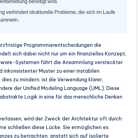
lerbehebung benötigt wird.
g verhindert strukturelle Probleme, die sich im Laufe
nsammeln.
rzfristige Programmierentscheidungen die
delt sich dabei nicht nur um ein finanzielles Konzept,
oftware-Systemen führt die Ansammlung versteckter
 inkonsistenter Muster zu einer instabilen
 dies zu mindern, ist die Verwendung klarer,
sondere der Unified Modeling Language (UML). Diese
bstrakte Logik in eine für das menschliche Denken
erlassen, wird der Zweck der Architektur oft durch
me schließen diese Lücke. Sie ermöglichen es
nzes zu betrachten, anstatt sich auf isolierte