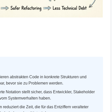
eren abstrakten Code in konkrete Strukturen und
bar, bevor sie zu Problemen werden.
rte Notation stellt sicher, dass Entwickler, Stakeholder
g vom Systemverhalten haben.
reduziert die Zeit, die für das Entziffern veralteter