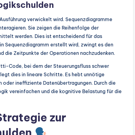
ogikschulden
 Ausführung verwickelt wird. Sequenzdiagramme
nteragieren. Sie zeigen die Reihenfolge der
telt werden. Dies ist entscheidend für das
in Sequenzdiagramm erstellt wird, zwingt es den
nd die Zeitpunkte der Operationen nachzudenken.
etti-Code, bei dem der Steuerungsfluss schwer
gt dies in lineare Schritte. Es hebt unnötige
 oder ineffiziente Datenübertragungen. Durch die
gik vereinfachen und die kognitive Belastung für die
trategie zur
hulden