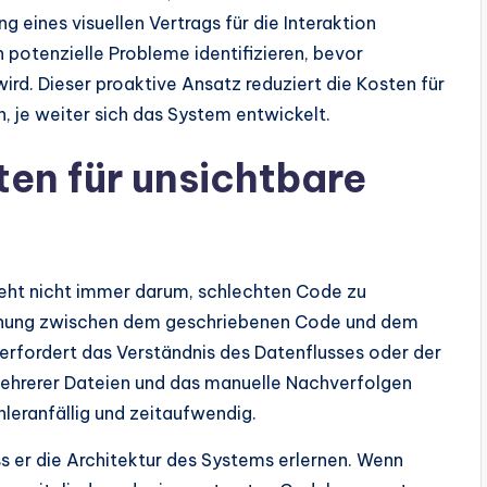
g eines visuellen Vertrags für die Interaktion
otenzielle Probleme identifizieren, bevor
ird. Dieser proaktive Ansatz reduziert die Kosten für
n, je weiter sich das System entwickelt.
ten für unsichtbare
geht nicht immer darum, schlechten Code zu
eichung zwischen dem geschriebenen Code und dem
 erfordert das Verständnis des Datenflusses oder der
ehrerer Dateien und das manuelle Nachverfolgen
hleranfällig und zeitaufwendig.
ss er die Architektur des Systems erlernen. Wenn