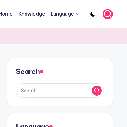
Home
Knowledge
Language
Search
Language