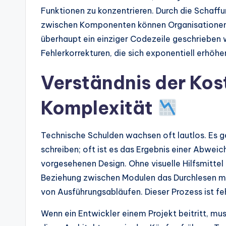
s
Funktionen zu konzentrieren. Durch die Schaffun
zwischen Komponenten können Organisationen p
überhaupt ein einziger Codezeile geschrieben w
Fehlerkorrekturen, die sich exponentiell erhöhe
Verständnis der Kos
Komplexität
Technische Schulden wachsen oft lautlos. Es 
schreiben; oft ist es das Ergebnis einer Abw
vorgesehenen Design. Ohne visuelle Hilfsmittel
Beziehung zwischen Modulen das Durchlesen m
von Ausführungsabläufen. Dieser Prozess ist fe
Wenn ein Entwickler einem Projekt beitritt, mu