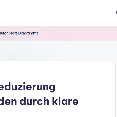
durch klare Diagramme
eduzierung
den durch klare