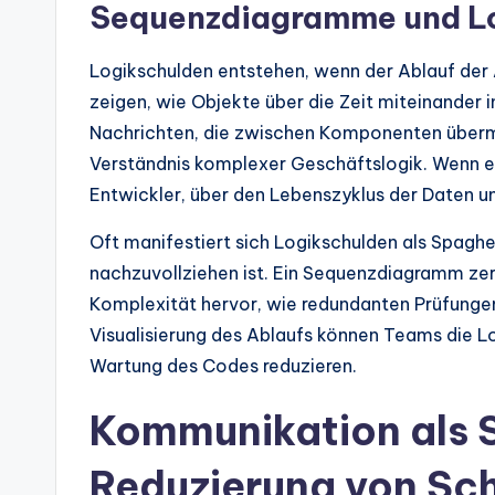
Sequenzdiagramme und L
Logikschulden entstehen, wenn der Ablauf der
zeigen, wie Objekte über die Zeit miteinander i
Nachrichten, die zwischen Komponenten übermit
Verständnis komplexer Geschäftslogik. Wenn e
Entwickler, über den Lebenszyklus der Daten u
Oft manifestiert sich Logikschulden als Spagh
nachzuvollziehen ist. Ein Sequenzdiagramm zerle
Komplexität hervor, wie redundanten Prüfungen
Visualisierung des Ablaufs können Teams die Lo
Wartung des Codes reduzieren.
Kommunikation als S
Reduzierung von Sc