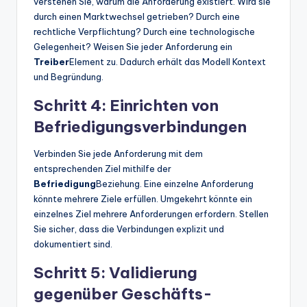
verstehen Sie, warum die Anforderung existiert. Wird sie
durch einen Marktwechsel getrieben? Durch eine
rechtliche Verpflichtung? Durch eine technologische
Gelegenheit? Weisen Sie jeder Anforderung ein
Treiber
Element zu. Dadurch erhält das Modell Kontext
und Begründung.
Schritt 4: Einrichten von
Befriedigungsverbindungen
Verbinden Sie jede Anforderung mit dem
entsprechenden Ziel mithilfe der
Befriedigung
Beziehung. Eine einzelne Anforderung
könnte mehrere Ziele erfüllen. Umgekehrt könnte ein
einzelnes Ziel mehrere Anforderungen erfordern. Stellen
Sie sicher, dass die Verbindungen explizit und
dokumentiert sind.
Schritt 5: Validierung
gegenüber Geschäfts-