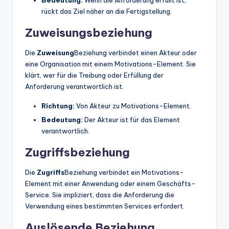
Bedeutung:
Wenn die Anforderung erfüllt ist,
rückt das Ziel näher an die Fertigstellung.
Zuweisungsbeziehung
Die
Zuweisung
Beziehung verbindet einen Akteur oder
eine Organisation mit einem Motivations-Element. Sie
klärt, wer für die Treibung oder Erfüllung der
Anforderung verantwortlich ist.
Richtung:
Von Akteur zu Motivations-Element.
Bedeutung:
Der Akteur ist für das Element
verantwortlich.
Zugriffsbeziehung
Die
Zugriffs
Beziehung verbindet ein Motivations-
Element mit einer Anwendung oder einem Geschäfts-
Service. Sie impliziert, dass die Anforderung die
Verwendung eines bestimmten Services erfordert.
Auslösende Beziehung