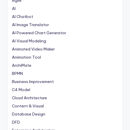
Agile
AI
AI Chatbot
AI Image Translator
AI Powered Chart Generator
AI Visual Modeling
Animated Video Maker
Animation Tool
ArchiMate
BPMN
Business Improvement
C4 Model
Cloud Architecture
Content & Visual
Database Design
DFD