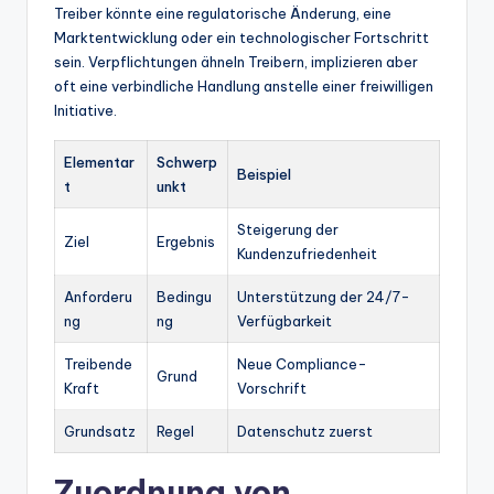
Treiber könnte eine regulatorische Änderung, eine
Marktentwicklung oder ein technologischer Fortschritt
sein. Verpflichtungen ähneln Treibern, implizieren aber
oft eine verbindliche Handlung anstelle einer freiwilligen
Initiative.
Elementar
Schwerp
Beispiel
t
unkt
Steigerung der
Ziel
Ergebnis
Kundenzufriedenheit
Anforderu
Bedingu
Unterstützung der 24/7-
ng
ng
Verfügbarkeit
Treibende
Neue Compliance-
Grund
Kraft
Vorschrift
Grundsatz
Regel
Datenschutz zuerst
Zuordnung von