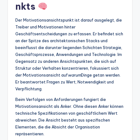
nkts
t
e
Der Motivationsansichtspunkt ist darauf ausgelegt, die
Treiber und Motivationen hinter
s
Geschäftsentscheidungen zu erfassen. Er befindet sich
an der Spitze des architektonischen Stacks und
beeinflusst die darunter liegenden Schichten Strategie,
Geschäftsprozesse, Anwendungen und Technologie. Im
Gegensatz zu anderen Ansichtspunkten, die sich auf
Struktur oder Verhalten konzentrieren, fokussiert sich
der Motivationsansicht auf
warum
Dinge getan werden.
Er beantwortet Fragen zu Wert, Notwendigkeit und
Verpflichtung.
Beim Verfolgen von Anforderungen fungiert die
Motivationsansicht als Anker. Ohne diesen Anker können
technische Spezifikationen von geschäftlichem Wert
abweichen. Die Ansicht besteht aus spezifischen
Elementen, die die Absicht der Organisation
repräsentieren.