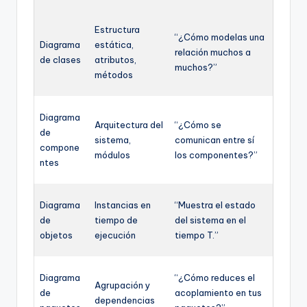
Estructura
“¿Cómo modelas una
Diagrama
estática,
relación muchos a
de clases
atributos,
muchos?”
métodos
Diagrama
Arquitectura del
“¿Cómo se
de
sistema,
comunican entre sí
compone
módulos
los componentes?”
ntes
Diagrama
Instancias en
“Muestra el estado
de
tiempo de
del sistema en el
objetos
ejecución
tiempo T.”
Diagrama
“¿Cómo reduces el
Agrupación y
de
acoplamiento en tus
dependencias