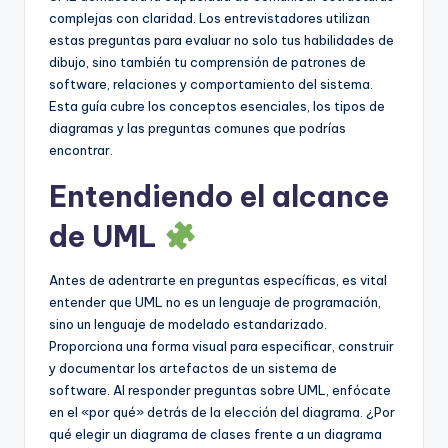
complejas con claridad. Los entrevistadores utilizan
U
estas preguntas para evaluar no solo tus habilidades de
p
dibujo, sino también tu comprensión de patrones de
software, relaciones y comportamiento del sistema.
d
Esta guía cubre los conceptos esenciales, los tipos de
a
diagramas y las preguntas comunes que podrías
encontrar.
t
Entendiendo el alcance
e
s
de UML
Antes de adentrarte en preguntas específicas, es vital
entender que UML no es un lenguaje de programación,
sino un lenguaje de modelado estandarizado.
Proporciona una forma visual para especificar, construir
y documentar los artefactos de un sistema de
software. Al responder preguntas sobre UML, enfócate
en el «por qué» detrás de la elección del diagrama. ¿Por
qué elegir un diagrama de clases frente a un diagrama