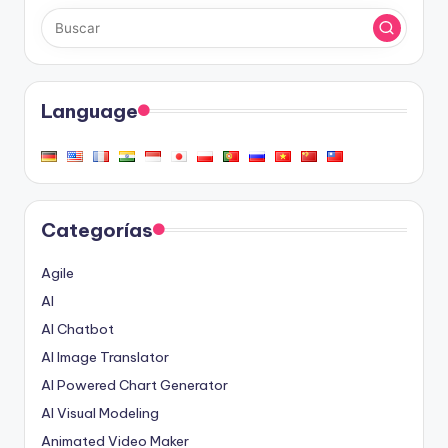
Language
Categorías
Agile
AI
AI Chatbot
AI Image Translator
AI Powered Chart Generator
AI Visual Modeling
Animated Video Maker