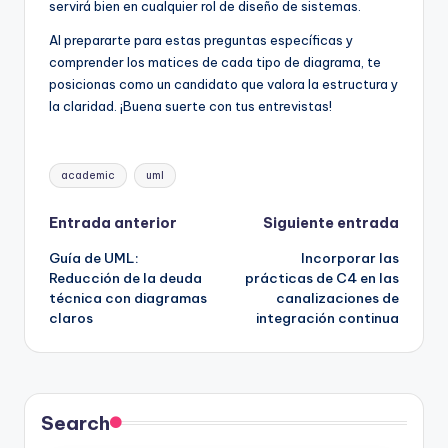
servirá bien en cualquier rol de diseño de sistemas.
Al prepararte para estas preguntas específicas y
comprender los matices de cada tipo de diagrama, te
posicionas como un candidato que valora la estructura y
la claridad. ¡Buena suerte con tus entrevistas!
Etiquetas:
academic
uml
Navegación
Entrada anterior
Siguiente entrada
Guía de UML:
Incorporar las
de
Reducción de la deuda
prácticas de C4 en las
técnica con diagramas
canalizaciones de
entradas
claros
integración continua
Search