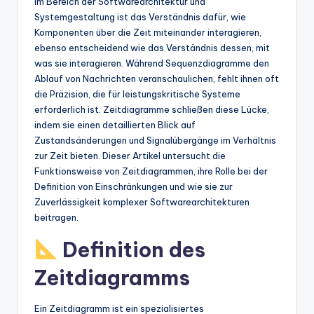
Im Bereich der Softwarearchitektur und
t
Systemgestaltung ist das Verständnis dafür, wie
Komponenten über die Zeit miteinander interagieren,
e
ebenso entscheidend wie das Verständnis dessen, mit
s
was sie interagieren. Während Sequenzdiagramme den
Ablauf von Nachrichten veranschaulichen, fehlt ihnen oft
die Präzision, die für leistungskritische Systeme
erforderlich ist. Zeitdiagramme schließen diese Lücke,
indem sie einen detaillierten Blick auf
Zustandsänderungen und Signalübergänge im Verhältnis
zur Zeit bieten. Dieser Artikel untersucht die
Funktionsweise von Zeitdiagrammen, ihre Rolle bei der
Definition von Einschränkungen und wie sie zur
Zuverlässigkeit komplexer Softwarearchitekturen
beitragen.
Definition des
Zeitdiagramms
Ein Zeitdiagramm ist ein spezialisiertes