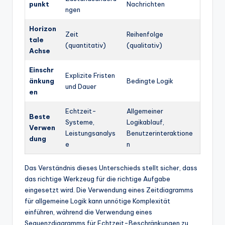
punkt
Nachrichten
ngen
Horizon
Zeit
Reihenfolge
tale
(quantitativ)
(qualitativ)
Achse
Einschr
Explizite Fristen
änkung
Bedingte Logik
und Dauer
en
Echtzeit-
Allgemeiner
Beste
Systeme,
Logikablauf,
Verwen
Leistungsanalys
Benutzerinteraktione
dung
e
n
Das Verständnis dieses Unterschieds stellt sicher, dass
das richtige Werkzeug für die richtige Aufgabe
eingesetzt wird. Die Verwendung eines Zeitdiagramms
für allgemeine Logik kann unnötige Komplexität
einführen, während die Verwendung eines
Sequenzdiagramms für Echtzeit-Beschränkungen zu