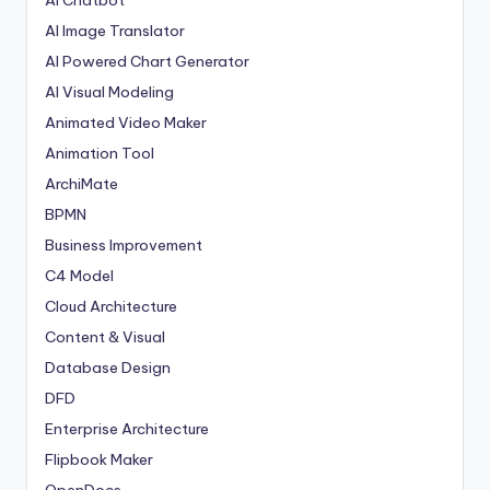
AI Chatbot
AI Image Translator
AI Powered Chart Generator
AI Visual Modeling
Animated Video Maker
Animation Tool
ArchiMate
BPMN
Business Improvement
C4 Model
Cloud Architecture
Content & Visual
Database Design
DFD
Enterprise Architecture
Flipbook Maker