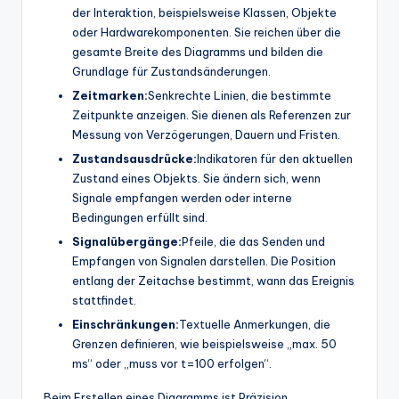
der Interaktion, beispielsweise Klassen, Objekte
oder Hardwarekomponenten. Sie reichen über die
gesamte Breite des Diagramms und bilden die
Grundlage für Zustandsänderungen.
Zeitmarken:
Senkrechte Linien, die bestimmte
Zeitpunkte anzeigen. Sie dienen als Referenzen zur
Messung von Verzögerungen, Dauern und Fristen.
Zustandsausdrücke:
Indikatoren für den aktuellen
Zustand eines Objekts. Sie ändern sich, wenn
Signale empfangen werden oder interne
Bedingungen erfüllt sind.
Signalübergänge:
Pfeile, die das Senden und
Empfangen von Signalen darstellen. Die Position
entlang der Zeitachse bestimmt, wann das Ereignis
stattfindet.
Einschränkungen:
Textuelle Anmerkungen, die
Grenzen definieren, wie beispielsweise „max. 50
ms“ oder „muss vor t=100 erfolgen“.
Beim Erstellen eines Diagramms ist Präzision