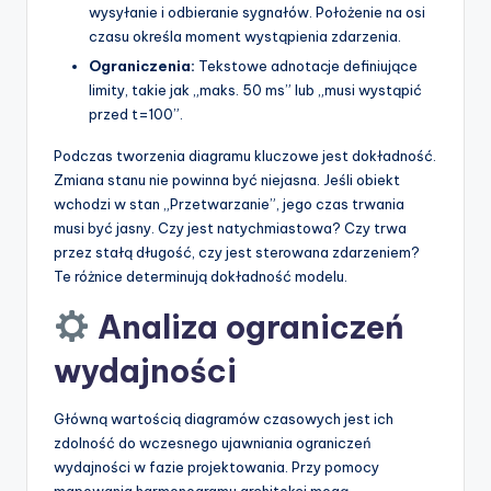
wysyłanie i odbieranie sygnałów. Położenie na osi
czasu określa moment wystąpienia zdarzenia.
Ograniczenia:
Tekstowe adnotacje definiujące
limity, takie jak „maks. 50 ms” lub „musi wystąpić
przed t=100”.
Podczas tworzenia diagramu kluczowe jest dokładność.
Zmiana stanu nie powinna być niejasna. Jeśli obiekt
wchodzi w stan „Przetwarzanie”, jego czas trwania
musi być jasny. Czy jest natychmiastowa? Czy trwa
przez stałą długość, czy jest sterowana zdarzeniem?
Te różnice determinują dokładność modelu.
Analiza ograniczeń
wydajności
Główną wartością diagramów czasowych jest ich
zdolność do wczesnego ujawniania ograniczeń
wydajności w fazie projektowania. Przy pomocy