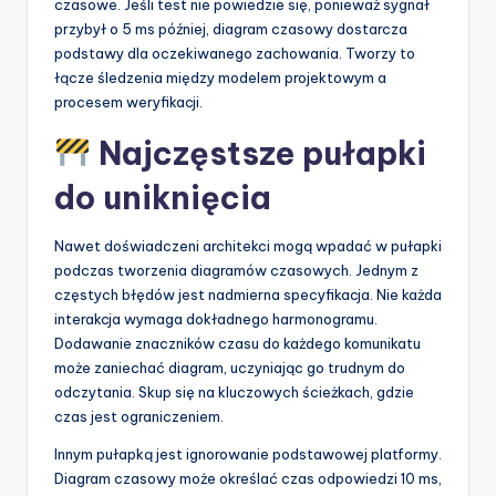
czasowe. Jeśli test nie powiedzie się, ponieważ sygnał
przybył o 5 ms później, diagram czasowy dostarcza
podstawy dla oczekiwanego zachowania. Tworzy to
łącze śledzenia między modelem projektowym a
procesem weryfikacji.
Najczęstsze pułapki
do uniknięcia
Nawet doświadczeni architekci mogą wpadać w pułapki
podczas tworzenia diagramów czasowych. Jednym z
częstych błędów jest nadmierna specyfikacja. Nie każda
interakcja wymaga dokładnego harmonogramu.
Dodawanie znaczników czasu do każdego komunikatu
może zaniechać diagram, uczyniając go trudnym do
odczytania. Skup się na kluczowych ścieżkach, gdzie
czas jest ograniczeniem.
Innym pułapką jest ignorowanie podstawowej platformy.
Diagram czasowy może określać czas odpowiedzi 10 ms,