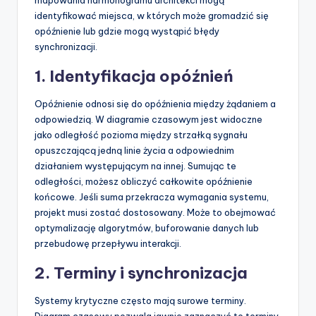
mapowania harmonogramu architekci mogą
identyfikować miejsca, w których może gromadzić się
opóźnienie lub gdzie mogą wystąpić błędy
synchronizacji.
1. Identyfikacja opóźnień
Opóźnienie odnosi się do opóźnienia między żądaniem a
odpowiedzią. W diagramie czasowym jest widoczne
jako odległość pozioma między strzałką sygnału
opuszczającą jedną linie życia a odpowiednim
działaniem występującym na innej. Sumując te
odległości, możesz obliczyć całkowite opóźnienie
końcowe. Jeśli suma przekracza wymagania systemu,
projekt musi zostać dostosowany. Może to obejmować
optymalizację algorytmów, buforowanie danych lub
przebudowę przepływu interakcji.
2. Terminy i synchronizacja
Systemy krytyczne często mają surowe terminy.