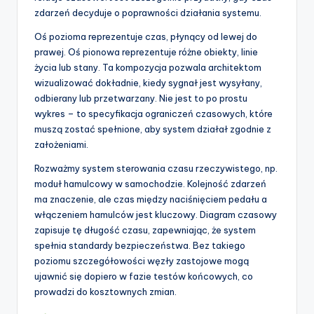
zdarzeń decyduje o poprawności działania systemu.
Oś pozioma reprezentuje czas, płynący od lewej do
prawej. Oś pionowa reprezentuje różne obiekty, linie
życia lub stany. Ta kompozycja pozwala architektom
wizualizować dokładnie, kiedy sygnał jest wysyłany,
odbierany lub przetwarzany. Nie jest to po prostu
wykres – to specyfikacja ograniczeń czasowych, które
muszą zostać spełnione, aby system działał zgodnie z
założeniami.
Rozważmy system sterowania czasu rzeczywistego, np.
moduł hamulcowy w samochodzie. Kolejność zdarzeń
ma znaczenie, ale czas między naciśnięciem pedału a
włączeniem hamulców jest kluczowy. Diagram czasowy
zapisuje tę długość czasu, zapewniając, że system
spełnia standardy bezpieczeństwa. Bez takiego
poziomu szczegółowości węzły zastojowe mogą
ujawnić się dopiero w fazie testów końcowych, co
prowadzi do kosztownych zmian.