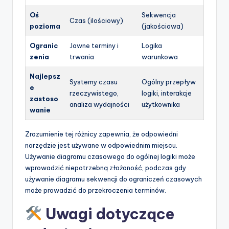
Oś
Sekwencja
Czas (ilościowy)
pozioma
(jakościowa)
Ogranic
Jawne terminy i
Logika
zenia
trwania
warunkowa
Najlepsz
Systemy czasu
Ogólny przepływ
e
rzeczywistego,
logiki, interakcje
zastoso
analiza wydajności
użytkownika
wanie
Zrozumienie tej różnicy zapewnia, że odpowiedni
narzędzie jest używane w odpowiednim miejscu.
Używanie diagramu czasowego do ogólnej logiki może
wprowadzić niepotrzebną złożoność, podczas gdy
używanie diagramu sekwencji do ograniczeń czasowych
może prowadzić do przekroczenia terminów.
Uwagi dotyczące