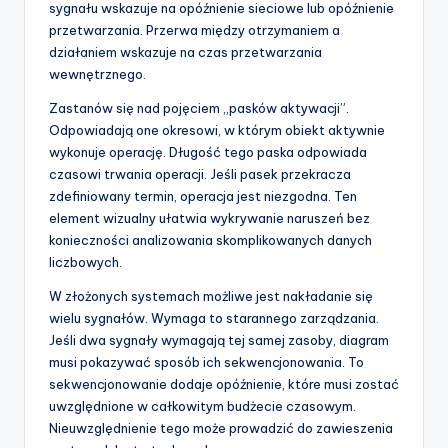
sygnału wskazuje na opóźnienie sieciowe lub opóźnienie
przetwarzania. Przerwa między otrzymaniem a
działaniem wskazuje na czas przetwarzania
wewnętrznego.
Zastanów się nad pojęciem „pasków aktywacji”.
Odpowiadają one okresowi, w którym obiekt aktywnie
wykonuje operację. Długość tego paska odpowiada
czasowi trwania operacji. Jeśli pasek przekracza
zdefiniowany termin, operacja jest niezgodna. Ten
element wizualny ułatwia wykrywanie naruszeń bez
konieczności analizowania skomplikowanych danych
liczbowych.
W złożonych systemach możliwe jest nakładanie się
wielu sygnałów. Wymaga to starannego zarządzania.
Jeśli dwa sygnały wymagają tej samej zasoby, diagram
musi pokazywać sposób ich sekwencjonowania. To
sekwencjonowanie dodaje opóźnienie, które musi zostać
uwzględnione w całkowitym budżecie czasowym.
Nieuwzględnienie tego może prowadzić do zawieszenia