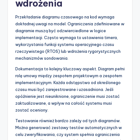
wdrożenia
Przekładanie diagramu czasowego na kod wymaga
dokładnej uwagi na model. Ograniczenia zdefiniowane w
diagramie muszą być odzwierciedlone w logice
implementacji. Często wymaga to ustawienia timera,
wykorzystania funkcji systemu operacyjnego czasu
rzeczywistego (RTOS) lub wdrożenia rygorystycznych
mechanizmów sondowania.
Dokumentacja to kolejny kluczowy aspekt. Diagram pełni
rolę umowy między zespołem projektowym a zespołem
implementacyjnym. Każda odstępstwo od określonego
czasu musi być zarejestrowane i uzasadniona. Jeśli
opóźnienie jest nieuniknione, ograniczenie musi zostać
zaktualizowane, a wpływ na całość systemu musi
zostać oceniony.
Testowanie również bardzo zależy od tych diagramów.
Można generować zestawy testów automatycznych w
celu zweryfikowania, czy system spełnia ograniczenia