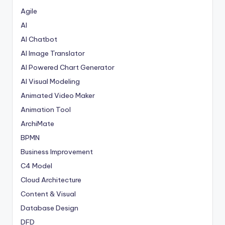
Agile
AI
AI Chatbot
AI Image Translator
AI Powered Chart Generator
AI Visual Modeling
Animated Video Maker
Animation Tool
ArchiMate
BPMN
Business Improvement
C4 Model
Cloud Architecture
Content & Visual
Database Design
DFD