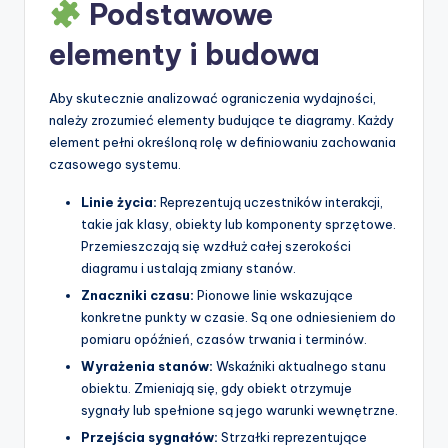
Podstawowe
elementy i budowa
Aby skutecznie analizować ograniczenia wydajności,
należy zrozumieć elementy budujące te diagramy. Każdy
element pełni określoną rolę w definiowaniu zachowania
czasowego systemu.
Linie życia:
Reprezentują uczestników interakcji,
takie jak klasy, obiekty lub komponenty sprzętowe.
Przemieszczają się wzdłuż całej szerokości
diagramu i ustalają zmiany stanów.
Znaczniki czasu:
Pionowe linie wskazujące
konkretne punkty w czasie. Są one odniesieniem do
pomiaru opóźnień, czasów trwania i terminów.
Wyrażenia stanów:
Wskaźniki aktualnego stanu
obiektu. Zmieniają się, gdy obiekt otrzymuje
sygnały lub spełnione są jego warunki wewnętrzne.
Przejścia sygnałów:
Strzałki reprezentujące