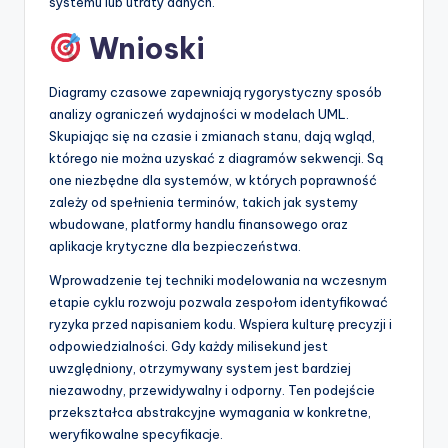
systemu lub utraty danych.
Wnioski
Diagramy czasowe zapewniają rygorystyczny sposób
analizy ograniczeń wydajności w modelach UML.
Skupiając się na czasie i zmianach stanu, dają wgląd,
którego nie można uzyskać z diagramów sekwencji. Są
one niezbędne dla systemów, w których poprawność
zależy od spełnienia terminów, takich jak systemy
wbudowane, platformy handlu finansowego oraz
aplikacje krytyczne dla bezpieczeństwa.
Wprowadzenie tej techniki modelowania na wczesnym
etapie cyklu rozwoju pozwala zespołom identyfikować
ryzyka przed napisaniem kodu. Wspiera kulturę precyzji i
odpowiedzialności. Gdy każdy milisekund jest
uwzględniony, otrzymywany system jest bardziej
niezawodny, przewidywalny i odporny. Ten podejście
przekształca abstrakcyjne wymagania w konkretne,
weryfikowalne specyfikacje.