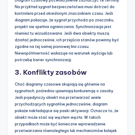
Diagram czasowy pozwala jawnie zaznaczyć te terminy.
Na przykład sygnał bezpieczeństwa musi dotrzeć do
kontrolera przed określonym znacznikiem czasu. Jeśli
diagram pokazuje, że sygnał przychodzi po znaczniku,
projekt nie spełnia ograniczenia. Synchronizacja jest
również tu wizualizowana. Jeśli dwa obiekty muszą
działać jednocześnie, ich przejścia stanów powinny być
zgodne na tej samej pionowej linii czasu.
Niewspółmierność wskazuje na warunek wyścigu lub
potrzebę barier synchronizacji.
3. Konflikty zasobów
Choć diagramy czasowe skupiają się głównie na
sygnałach, pośrednio ujawniają konkurencję o zasoby.
Jeśli pojedynczy obiekt ma przetwarzać wiele
przychodzących sygnałów jednocześnie, diagram
pokaże nakładające się paski aktywacji. Oznacza to, że
obiekt może stać się węzłem węzła. W takich
przypadkach może być konieczne wprowadzenie
przetwarzania równoległego lub mechanizmów kolejek