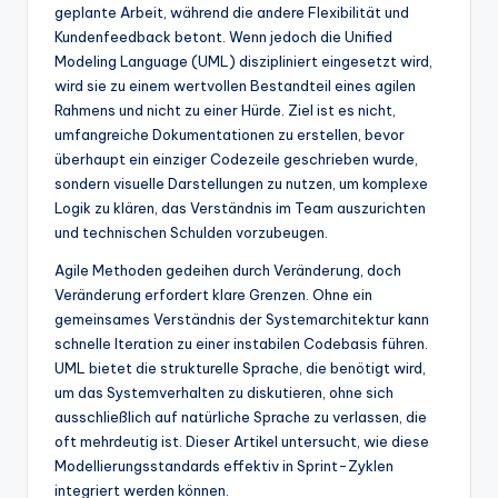
geplante Arbeit, während die andere Flexibilität und
t
Kundenfeedback betont. Wenn jedoch die Unified
Modeling Language (UML) diszipliniert eingesetzt wird,
e
wird sie zu einem wertvollen Bestandteil eines agilen
s
Rahmens und nicht zu einer Hürde. Ziel ist es nicht,
umfangreiche Dokumentationen zu erstellen, bevor
überhaupt ein einziger Codezeile geschrieben wurde,
sondern visuelle Darstellungen zu nutzen, um komplexe
Logik zu klären, das Verständnis im Team auszurichten
und technischen Schulden vorzubeugen.
Agile Methoden gedeihen durch Veränderung, doch
Veränderung erfordert klare Grenzen. Ohne ein
gemeinsames Verständnis der Systemarchitektur kann
schnelle Iteration zu einer instabilen Codebasis führen.
UML bietet die strukturelle Sprache, die benötigt wird,
um das Systemverhalten zu diskutieren, ohne sich
ausschließlich auf natürliche Sprache zu verlassen, die
oft mehrdeutig ist. Dieser Artikel untersucht, wie diese
Modellierungsstandards effektiv in Sprint-Zyklen
integriert werden können.