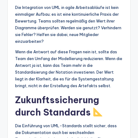
Die Integration von UML in agile Arbeitsabläufe ist kein
einmaliger Aufbau; es ist eine kontinuierliche Praxis der
Bewertung. Teams sollten regelmäßig den Wert ihrer
Diagramme überprüfen. Werden sie genutzt? Verhindern
sie Fehler? Helfen sie dabei, neue Mitglieder
einzuarbeiten?
Wenn die Antwort auf diese Fragen nein ist, sollte das
Team den Umfang der Modellierung reduzieren. Wenn die
Antwort ja ist, kann das Team mehr in die
Standardisierung der Notation investieren. Der Wert
liegt in der Klarheit, die es für die Systemgestaltung
bringt, nicht in der Erstellung des Artefakts selbst.
Zukunftssicherung
durch Standards
Die Einführung von UML-Standards stellt sicher, dass
die Dokumentation auch bei wechselnden