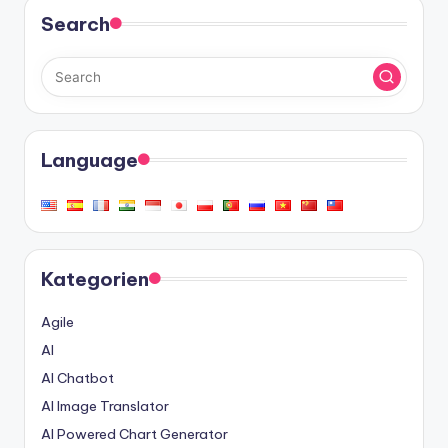
Search
Language
Kategorien
Agile
AI
AI Chatbot
AI Image Translator
AI Powered Chart Generator