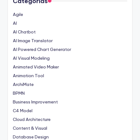
Categorias
Agile
AI
AI Chatbot
AI Image Translator
AI Powered Chart Generator
AI Visual Modeling
Animated Video Maker
Animation Tool
ArchiMate
BPMN
Business Improvement
C4 Model
Cloud Architecture
Content & Visual
Database Design