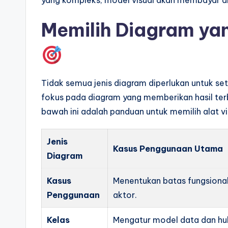
yang kompleks, model visual akan membayar di
Memilih Diagram yan
Tidak semua jenis diagram diperlukan untuk set
fokus pada diagram yang memberikan hasil terba
bawah ini adalah panduan untuk memilih alat 
Jenis
Kasus Penggunaan Utama
Diagram
Kasus
Menentukan batas fungsional
Penggunaan
aktor.
Kelas
Mengatur model data dan hu