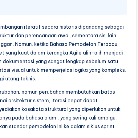
bangan iteratif secara historis dipandang sebagai
ruktur dan perencanaan awal, sementara sisi lain
anggan. Namun, ketika Bahasa Pemodelan Terpadu
set yang kuat dalam kerangka Agile alih-alih menjadi
n dokumentasi yang sangat lengkap sebelum satu
ntasi visual untuk memperjelas logika yang kompleks,
 utang teknis.
erubahan, namun perubahan membutuhkan batas
 arsitektur sistem, iterasi cepat dapat
diakan kosakata struktural yang diperlukan untuk
nya pada bahasa alami, yang sering kali ambigu.
an standar pemodelan ini ke dalam siklus sprint