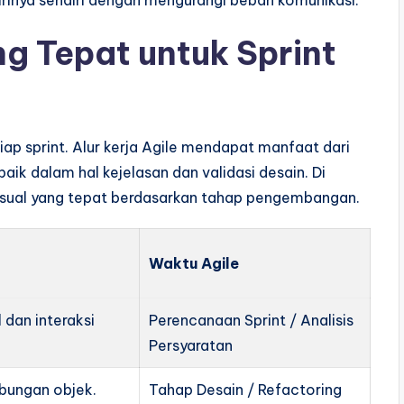
rinya sendiri dengan mengurangi beban komunikasi.
g Tepat untuk Sprint
iap sprint. Alur kerja Agile mendapat manfaat dari
ik dalam hal kejelasan dan validasi desain. Di
visual yang tepat berdasarkan tahap pengembangan.
Waktu Agile
 dan interaksi
Perencanaan Sprint / Analisis
Persyaratan
bungan objek.
Tahap Desain / Refactoring