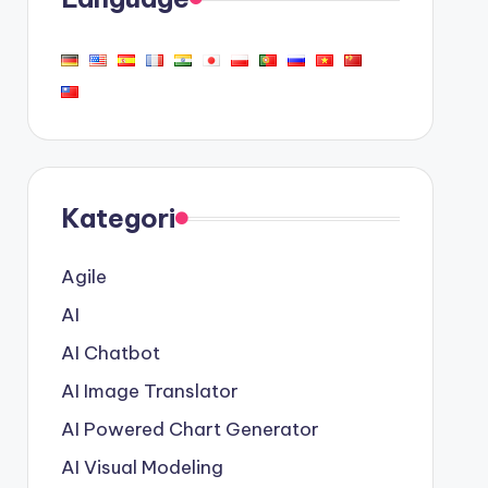
Kategori
Agile
AI
AI Chatbot
AI Image Translator
AI Powered Chart Generator
AI Visual Modeling