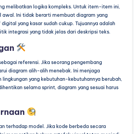
ang melibatkan logika kompleks. Untuk item-item ini,
awal. Ini tidak berarti membuat diagram yang
f digital yang kasar sudah cukup. Tujuannya adalah
ik integrasi yang tidak jelas dari deskripsi teks.
ngan
ebagai referensi. Jika seorang pengembang
ui diagram alih-alih menebak. Ini menjaga
m lingkungan yang kebutuhan-kebutuhannya berubah,
dihentikan selama sprint, diagram yang sesuai harus
urnaan
an terhadap model. Jika kode berbeda secara