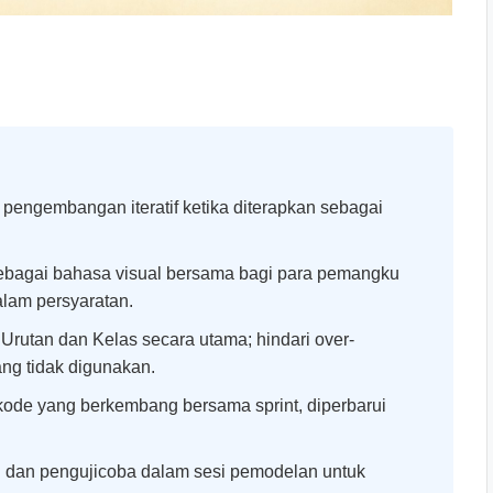
ngembangan iteratif ketika diterapkan sebagai
ebagai bahasa visual bersama bagi para pemangku
lam persyaratan.
rutan dan Kelas secara utama; hindari over-
ng tidak digunakan.
ode yang berkembang bersama sprint, diperbarui
dan pengujicoba dalam sesi pemodelan untuk