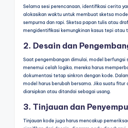
Selama sesi perencanaan, identifikasi cerita y
alokasikan waktu untuk membuat sketsa model 
sempurna dan rapi. Sketsa papan tulis atau dra
mengidentifikasi kemungkinan kasus tepi atau tit
2. Desain dan Pengemba
Saat pengembangan dimulai, model berfungsi s
menemui celah logika, mereka harus memperbar
dokumentasi tetap sinkron dengan kode. Dala
model harus berubah bersama. Jika suatu fitur 
diarsipkan atau ditandai sebagai usang.
3. Tinjauan dan Penyemp
Tinjauan kode juga harus mencakup pemeriksa