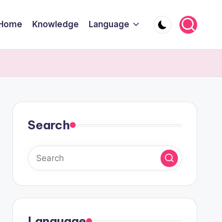
Home
Knowledge
Language
Search
Language