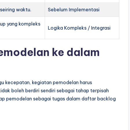
seiring waktu.
Sebelum Implementasi
dup yang kompleks
Logika Kompleks / Integrasi
emodelan ke dalam
u kecepatan, kegiatan pemodelan harus
 tidak boleh berdiri sendiri sebagai tahap terpisah
ap pemodelan sebagai tugas dalam daftar backlog