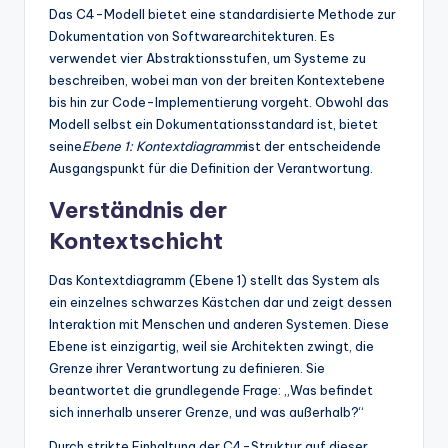
Das C4-Modell bietet eine standardisierte Methode zur
Dokumentation von Softwarearchitekturen. Es
verwendet vier Abstraktionsstufen, um Systeme zu
beschreiben, wobei man von der breiten Kontextebene
bis hin zur Code-Implementierung vorgeht. Obwohl das
Modell selbst ein Dokumentationsstandard ist, bietet
seine
Ebene 1: Kontextdiagramm
ist der entscheidende
Ausgangspunkt für die Definition der Verantwortung.
Verständnis der
Kontextschicht
Das Kontextdiagramm (Ebene 1) stellt das System als
ein einzelnes schwarzes Kästchen dar und zeigt dessen
Interaktion mit Menschen und anderen Systemen. Diese
Ebene ist einzigartig, weil sie Architekten zwingt, die
Grenze ihrer Verantwortung zu definieren. Sie
beantwortet die grundlegende Frage: „Was befindet
sich innerhalb unserer Grenze, und was außerhalb?“
Durch strikte Einhaltung der C4-Struktur auf dieser