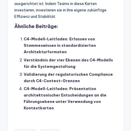
ausgerichtet ist. Indem Teams in diese Karten
investieren, investieren sie in ihre eigene zukünftige
Effizienz und Stabilität.
Ähnliche Beiträge:
C4-Modell-Leitfaden: Erfassen von
Stammeswissen in standardisierten
Architekturformaten
Verständnis der vier Ebenen des C4-Modells
für die Systemgestaltung
Validierung der regulatorischen Compliance
durch C4-Context-Grenzen
C4-Modell-Leitfaden: Präsentation
architektonischer Entscheidungen an die
Führungsebene unter Verwendung von
Kontextkarten
Tags: