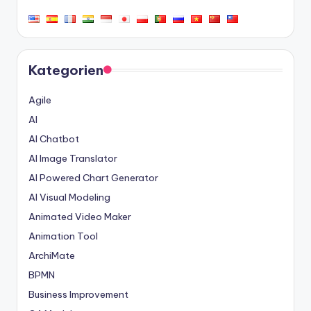
Kategorien
Agile
AI
AI Chatbot
AI Image Translator
AI Powered Chart Generator
AI Visual Modeling
Animated Video Maker
Animation Tool
ArchiMate
BPMN
Business Improvement