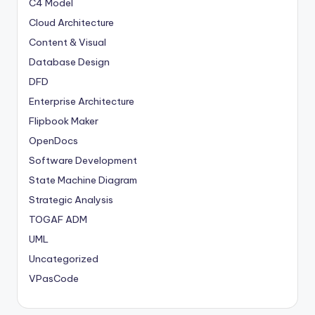
C4 Model
Cloud Architecture
Content & Visual
Database Design
DFD
Enterprise Architecture
Flipbook Maker
OpenDocs
Software Development
State Machine Diagram
Strategic Analysis
TOGAF ADM
UML
Uncategorized
VPasCode