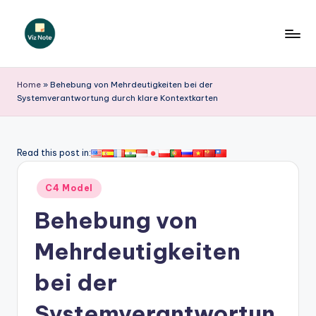
Skip
to
V
content
iz
Home
»
Behebung von Mehrdeutigkeiten bei der
Systemverantwortung durch klare Kontextkarten
N
o
t
Read this post in:
e
Posted
C4 Model
G
in
Behebung von
e
r
Mehrdeutigkeiten
m
bei der
a
Systemverantwortun