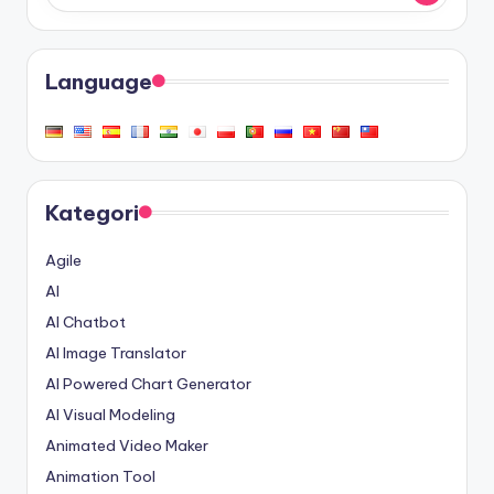
Language
Kategori
Agile
AI
AI Chatbot
AI Image Translator
AI Powered Chart Generator
AI Visual Modeling
Animated Video Maker
Animation Tool