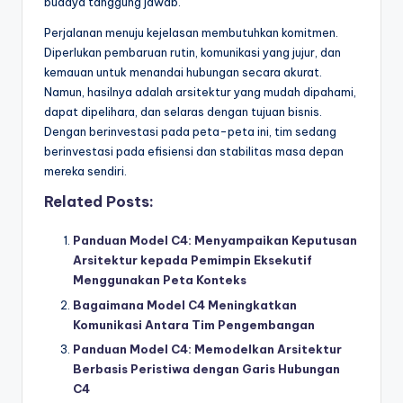
budaya tanggung jawab.
Perjalanan menuju kejelasan membutuhkan komitmen.
Diperlukan pembaruan rutin, komunikasi yang jujur, dan
kemauan untuk menandai hubungan secara akurat.
Namun, hasilnya adalah arsitektur yang mudah dipahami,
dapat dipelihara, dan selaras dengan tujuan bisnis.
Dengan berinvestasi pada peta-peta ini, tim sedang
berinvestasi pada efisiensi dan stabilitas masa depan
mereka sendiri.
Related Posts:
Panduan Model C4: Menyampaikan Keputusan
Arsitektur kepada Pemimpin Eksekutif
Menggunakan Peta Konteks
Bagaimana Model C4 Meningkatkan
Komunikasi Antara Tim Pengembangan
Panduan Model C4: Memodelkan Arsitektur
Berbasis Peristiwa dengan Garis Hubungan
C4