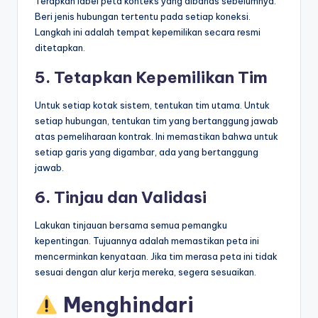
Terapkan label peta konteks yang dibahas sebelumnya.
Beri jenis hubungan tertentu pada setiap koneksi.
Langkah ini adalah tempat kepemilikan secara resmi
ditetapkan.
5. Tetapkan Kepemilikan Tim
Untuk setiap kotak sistem, tentukan tim utama. Untuk
setiap hubungan, tentukan tim yang bertanggung jawab
atas pemeliharaan kontrak. Ini memastikan bahwa untuk
setiap garis yang digambar, ada yang bertanggung
jawab.
6. Tinjau dan Validasi
Lakukan tinjauan bersama semua pemangku
kepentingan. Tujuannya adalah memastikan peta ini
mencerminkan kenyataan. Jika tim merasa peta ini tidak
sesuai dengan alur kerja mereka, segera sesuaikan.
Menghindari