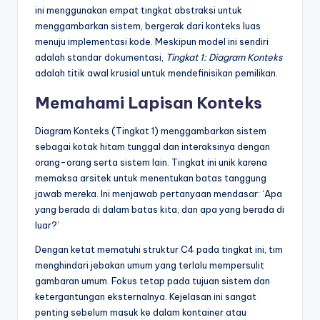
ini menggunakan empat tingkat abstraksi untuk
menggambarkan sistem, bergerak dari konteks luas
menuju implementasi kode. Meskipun model ini sendiri
adalah standar dokumentasi,
Tingkat 1: Diagram Konteks
adalah titik awal krusial untuk mendefinisikan pemilikan.
Memahami Lapisan Konteks
Diagram Konteks (Tingkat 1) menggambarkan sistem
sebagai kotak hitam tunggal dan interaksinya dengan
orang-orang serta sistem lain. Tingkat ini unik karena
memaksa arsitek untuk menentukan batas tanggung
jawab mereka. Ini menjawab pertanyaan mendasar: ‘Apa
yang berada di dalam batas kita, dan apa yang berada di
luar?’
Dengan ketat mematuhi struktur C4 pada tingkat ini, tim
menghindari jebakan umum yang terlalu mempersulit
gambaran umum. Fokus tetap pada tujuan sistem dan
ketergantungan eksternalnya. Kejelasan ini sangat
penting sebelum masuk ke dalam kontainer atau