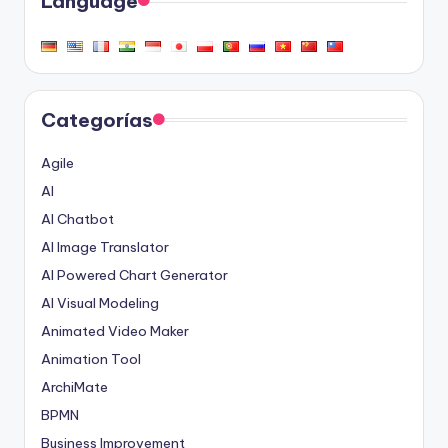
Language
Categorías
Agile
AI
AI Chatbot
AI Image Translator
AI Powered Chart Generator
AI Visual Modeling
Animated Video Maker
Animation Tool
ArchiMate
BPMN
Business Improvement