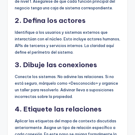
de nivel 1. Asegúrese de que cada función principal del
negocio tenga una caja de sistema correspondiente.
2. Defina los actores
Identifique a los usuarios y sistemas externos que
interactúan con el núcleo. Esto incluye actores humanos,
APIs de terceros y servicios internos. La claridad aquí
define el perímetro del sistema.
3. Dibuje las conexiones
Conecte los sistemas. No adivine las relaciones. Si no
está seguro, márquelo como «Desconocido» y organice
un taller para resolverlo. Adivinar lleva a suposiciones
incorrectas sobre la propiedad.
4. Etiquete las relaciones
Aplicar las etiquetas del mapa de contexto discutidas
anteriormente. Asigne un tipo de relación específico a
cada conexión. En este paso se asigna formalmente la