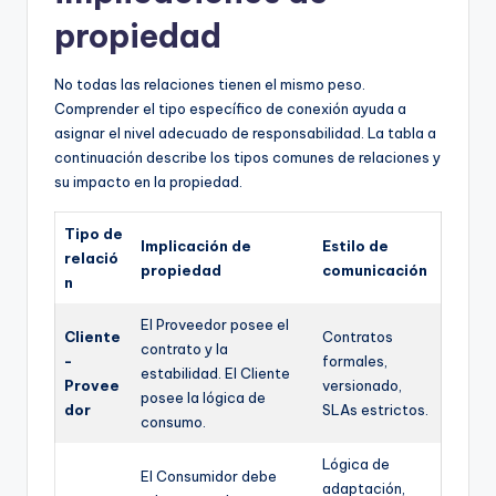
propiedad
No todas las relaciones tienen el mismo peso.
Comprender el tipo específico de conexión ayuda a
asignar el nivel adecuado de responsabilidad. La tabla a
continuación describe los tipos comunes de relaciones y
su impacto en la propiedad.
Tipo de
Implicación de
Estilo de
relació
propiedad
comunicación
n
El Proveedor posee el
Cliente
Contratos
contrato y la
-
formales,
estabilidad. El Cliente
Provee
versionado,
posee la lógica de
dor
SLAs estrictos.
consumo.
Lógica de
El Consumidor debe
adaptación,