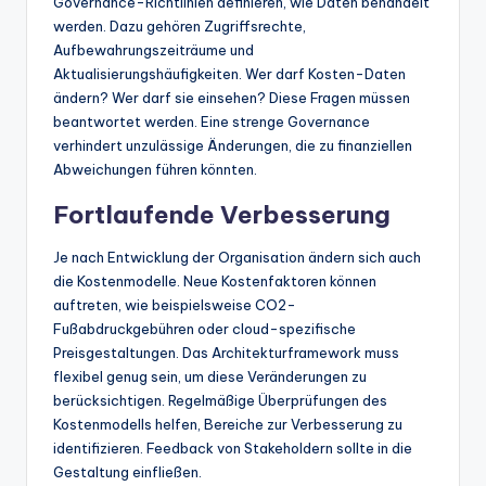
Governance-Richtlinien definieren, wie Daten behandelt
werden. Dazu gehören Zugriffsrechte,
Aufbewahrungszeiträume und
Aktualisierungshäufigkeiten. Wer darf Kosten-Daten
ändern? Wer darf sie einsehen? Diese Fragen müssen
beantwortet werden. Eine strenge Governance
verhindert unzulässige Änderungen, die zu finanziellen
Abweichungen führen könnten.
Fortlaufende Verbesserung
Je nach Entwicklung der Organisation ändern sich auch
die Kostenmodelle. Neue Kostenfaktoren können
auftreten, wie beispielsweise CO2-
Fußabdruckgebühren oder cloud-spezifische
Preisgestaltungen. Das Architekturframework muss
flexibel genug sein, um diese Veränderungen zu
berücksichtigen. Regelmäßige Überprüfungen des
Kostenmodells helfen, Bereiche zur Verbesserung zu
identifizieren. Feedback von Stakeholdern sollte in die
Gestaltung einfließen.