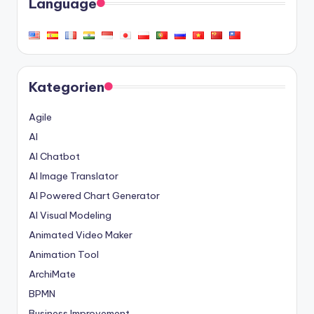
Language
Kategorien
Agile
AI
AI Chatbot
AI Image Translator
AI Powered Chart Generator
AI Visual Modeling
Animated Video Maker
Animation Tool
ArchiMate
BPMN
Business Improvement