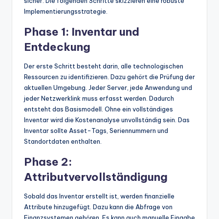
sicher. Die folgenden Schritte skizzieren eine robuste
Implementierungsstrategie.
Phase 1: Inventar und
Entdeckung
Der erste Schritt besteht darin, alle technologischen
Ressourcen zu identifizieren. Dazu gehört die Prüfung der
aktuellen Umgebung. Jeder Server, jede Anwendung und
jeder Netzwerklink muss erfasst werden. Dadurch
entsteht das Basismodell. Ohne ein vollständiges
Inventar wird die Kostenanalyse unvollständig sein. Das
Inventar sollte Asset-Tags, Seriennummern und
Standortdaten enthalten.
Phase 2:
Attributvervollständigung
Sobald das Inventar erstellt ist, werden finanzielle
Attribute hinzugefügt. Dazu kann die Abfrage von
Finanzsystemen gehören. Es kann auch manuelle Eingabe