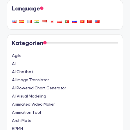
Language
Kategorien
Agile
AI
AI Chatbot
AI Image Translator
AI Powered Chart Generator
AI Visual Modeling
Animated Video Maker
Animation Tool
ArchiMate
BPMN