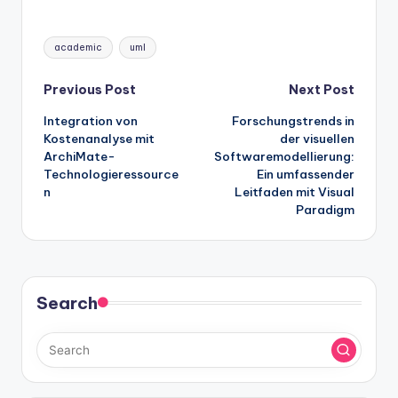
Tags:
academic
uml
Post
Previous Post
Next Post
Integration von
Forschungstrends in
navigation
Kostenanalyse mit
der visuellen
ArchiMate-
Softwaremodellierung:
Technologieressource
Ein umfassender
n
Leitfaden mit Visual
Paradigm
Search