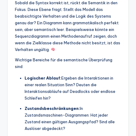
Sobald die Syntax korrekt ist, rückt die Semantik in den
Fokus. Diese Ebene fragt: Stellt das Modell das
beabsichtigte Verhalten und die Logik des Systems
genau dar? Ein Diagramm kann grammatikalisch perfekt
sein, aber semantisch leer. Beispielsweise könnte ein
Sequenzdiagramm einen Methodenaufruf zeigen, doch
wenn die Zielklasse diese Methode nicht besitzt, ist das
Verhalten ungültig.
Wichtige Bereiche für die semantische Überprüfung
sind:
Logischer Ablauf:
Ergeben die Interaktionen in
einer realen Situation Sinn? Deuten die
Interaktionsabläufe auf Deadlocks oder endlose
Schleifen hin?
Zustandsbeschränkungen:
In
Zustandsmaschinen-Diagrammen: Hat jeder
Zustand einen gültigen Ausgangspfad? Sind alle
Auslöser abgedeckt?