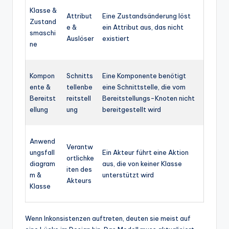
Klasse &
Attribut
Eine Zustandsänderung löst
Zustand
e &
ein Attribut aus, das nicht
smaschi
Auslöser
existiert
ne
Kompon
Schnitts
Eine Komponente benötigt
ente &
tellenbe
eine Schnittstelle, die vom
Bereitst
reitstell
Bereitstellungs-Knoten nicht
ellung
ung
bereitgestellt wird
Anwend
Verantw
ungsfall
Ein Akteur führt eine Aktion
ortlichke
diagram
aus, die von keiner Klasse
iten des
m &
unterstützt wird
Akteurs
Klasse
Wenn Inkonsistenzen auftreten, deuten sie meist auf