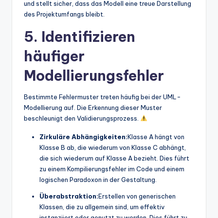
und stellt sicher, dass das Modell eine treue Darstellung
des Projektumfangs bleibt.
5. Identifizieren
häufiger
Modellierungsfehler
Bestimmte Fehlermuster treten häufig bei der UML-
Modellierung auf. Die Erkennung dieser Muster
beschleunigt den Validierungsprozess.
Zirkuläre Abhängigkeiten:
Klasse A hängt von
Klasse B ab, die wiederum von Klasse C abhängt,
die sich wiederum auf Klasse A bezieht. Dies führt
zu einem Kompilierungsfehler im Code und einem
logischen Paradoxon in der Gestaltung.
Überabstraktion:
Erstellen von generischen
Klassen, die zu allgemein sind, um effektiv
instanziiert oder genutzt zu werden. Dies führt zu