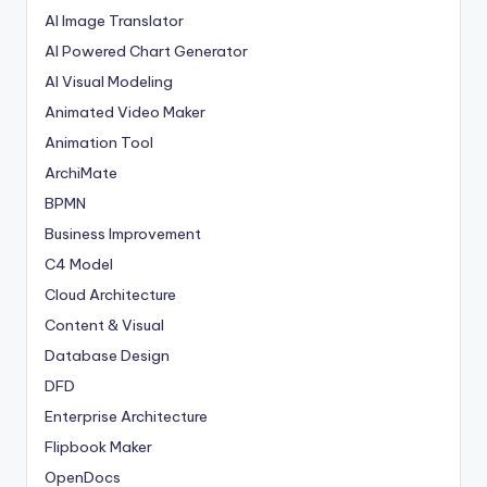
AI Image Translator
AI Powered Chart Generator
AI Visual Modeling
Animated Video Maker
Animation Tool
ArchiMate
BPMN
Business Improvement
C4 Model
Cloud Architecture
Content & Visual
Database Design
DFD
Enterprise Architecture
Flipbook Maker
OpenDocs