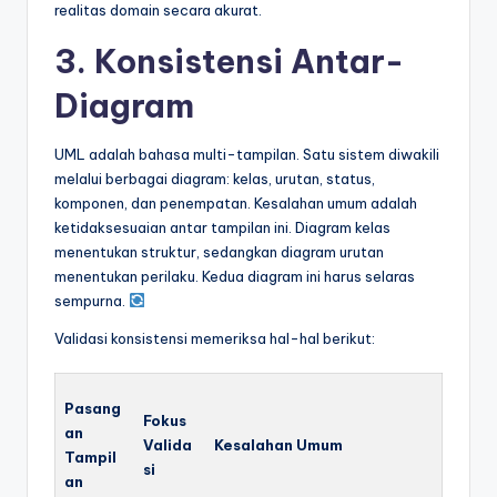
realitas domain secara akurat.
3. Konsistensi Antar-
Diagram
UML adalah bahasa multi-tampilan. Satu sistem diwakili
melalui berbagai diagram: kelas, urutan, status,
komponen, dan penempatan. Kesalahan umum adalah
ketidaksesuaian antar tampilan ini. Diagram kelas
menentukan struktur, sedangkan diagram urutan
menentukan perilaku. Kedua diagram ini harus selaras
sempurna.
Validasi konsistensi memeriksa hal-hal berikut:
Pasang
Fokus
an
Valida
Kesalahan Umum
Tampil
si
an