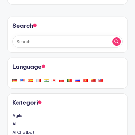
Search
Language
Kategori
Agile
AI
AI Chatbot