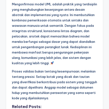
Mengonfirmasi model UML adalah praktik yang terdisiplin
yang menghubungkan kesenjangan antara desain
abstrak dan implementasi yang nyata. Ini membutuhkan
kombinasi pemeriksaan otomatis untuk sintaks dan
wawasan manusia untuk semantik. Dengan fokus pada
integritas struktural, konsistensi lintas diagram, dan
pelacakan, arsitek dapat memastikan bahwa model
mereka berfungsi sebagai dasar yang dapat diandalkan
untuk pengembangan perangkat lunak. Kedisiplinan ini
membawa manfaat berupa pengurangan pekerjaan
ulang, komunikasi yang lebih jelas, dan sistem dengan
kualitas yang lebih tinggi.
Proses validasi bukan tentang kesempurnaan; melainkan
tentang presisi. Setiap kotak yang dicek dan tautan
yang diverifikasi berkontribusi pada sistem yang tangguh
dan dapat dipelihara. Anggap model sebagai dokumen
hidup yang membutuhkan perawatan yang sama seperti
kode yang dijelaskannya.
Related Posts: