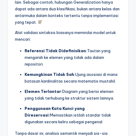
lain. Sebagai contoh, hubungan Generalization hanya
dapat ada antara dua klasifikasi, bukan antara kelas dan
antarmuka dalam konteks tertentu tanpa implementasi
yang tepat.
Alat validasi sintaksis biasanya memindai model untuk
mencari:
Referensi Tidak Didefinisikan:
Tautan yang
mengarah ke elemen yang tidak ada dalam
repositori.
Kemungkinan Tidak Sah:
Ujung asosiasi di mana
batasan kardinalitas secara matematis mustahil.
Elemen Terlantar:
Diagram yang berisi elemen
yang tidak terhubung ke struktur sistem lainnya.
Penggunaan Kata Kunci yang
Direservasi:
Memastikan istilah standar tidak
digunakan secara keliru sebagai pengenal.
Tanpa dasar ini, analisis semantik menjadi sia-sia.