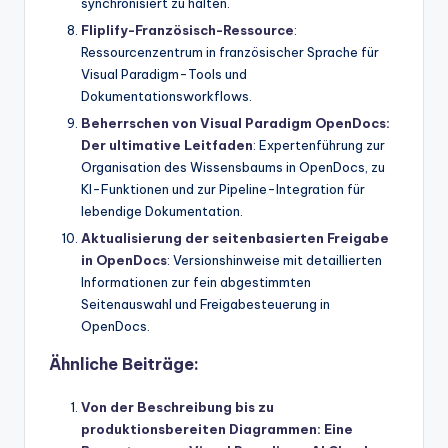
synchronisiert zu halten.
Fliplify-Französisch-Ressource
:
Ressourcenzentrum in französischer Sprache für
Visual Paradigm-Tools und
Dokumentationsworkflows.
Beherrschen von Visual Paradigm OpenDocs:
Der ultimative Leitfaden
: Expertenführung zur
Organisation des Wissensbaums in OpenDocs, zu
KI-Funktionen und zur Pipeline-Integration für
lebendige Dokumentation.
Aktualisierung der seitenbasierten Freigabe
in OpenDocs
: Versionshinweise mit detaillierten
Informationen zur fein abgestimmten
Seitenauswahl und Freigabesteuerung in
OpenDocs.
Ähnliche Beiträge:
Von der Beschreibung bis zu
produktionsbereiten Diagrammen: Eine