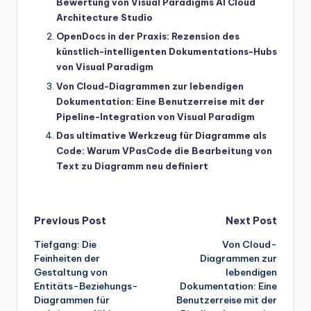
Bewertung von Visual Paradigms AI Cloud
Architecture Studio
OpenDocs in der Praxis: Rezension des
künstlich-intelligenten Dokumentations-Hubs
von Visual Paradigm
Von Cloud-Diagrammen zur lebendigen
Dokumentation: Eine Benutzerreise mit der
Pipeline-Integration von Visual Paradigm
Das ultimative Werkzeug für Diagramme als
Code: Warum VPasCode die Bearbeitung von
Text zu Diagramm neu definiert
Post
Previous Post
Next Post
Tiefgang: Die
Von Cloud-
navigation
Feinheiten der
Diagrammen zur
Gestaltung von
lebendigen
Entitäts-Beziehungs-
Dokumentation: Eine
Diagrammen für
Benutzerreise mit der