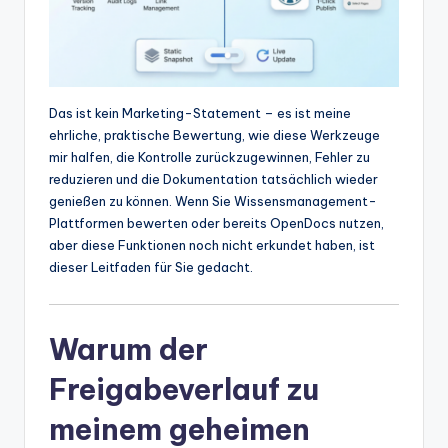
t
e
s
Das ist kein Marketing-Statement – es ist meine
ehrliche, praktische Bewertung, wie diese Werkzeuge
mir halfen, die Kontrolle zurückzugewinnen, Fehler zu
reduzieren und die Dokumentation tatsächlich wieder
genießen zu können. Wenn Sie Wissensmanagement-
Plattformen bewerten oder bereits OpenDocs nutzen,
aber diese Funktionen noch nicht erkundet haben, ist
dieser Leitfaden für Sie gedacht.
Warum der
Freigabeverlauf zu
meinem geheimen