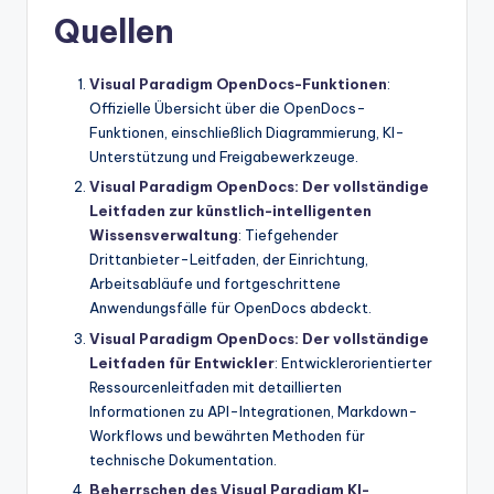
Quellen
Visual Paradigm OpenDocs-Funktionen
:
Offizielle Übersicht über die OpenDocs-
Funktionen, einschließlich Diagrammierung, KI-
Unterstützung und Freigabewerkzeuge.
Visual Paradigm OpenDocs: Der vollständige
Leitfaden zur künstlich-intelligenten
Wissensverwaltung
: Tiefgehender
Drittanbieter-Leitfaden, der Einrichtung,
Arbeitsabläufe und fortgeschrittene
Anwendungsfälle für OpenDocs abdeckt.
Visual Paradigm OpenDocs: Der vollständige
Leitfaden für Entwickler
: Entwicklerorientierter
Ressourcenleitfaden mit detaillierten
Informationen zu API-Integrationen, Markdown-
Workflows und bewährten Methoden für
technische Dokumentation.
Beherrschen des Visual Paradigm KI-