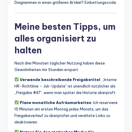
Diagrammen in einen größeren Artikel? Einbettungscode.
Meine besten Tipps, um
alles organisiert zu
halten
Nach drei Monaten täglicher Nutzung haben diese
Gewohnheiten mir Stunden erspart:
Verwende beschreibende Freigabetitel
: „Interne
HR-Richtlinie – Juli-Update“ ist unendlich nützlicher als
„Freigabe #47“, wenn man später die Historie überprüft.
Plane monatliche Aufräumarbeiten
: Ich reserviere
15 Minuten am ersten Montag jedes Monats, um das
Freigabeverlauf zu überprüfen und veraltete Links zu
deaktivieren.
Nutzen Sie den statischen Modus für