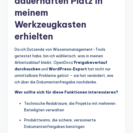
dauerhaften Platz in
meinem
Werkzeugkasten
erhielten
Da ich Dutzende von Wissensmanagement-Tools
getestet habe, bin ich wählerisch, was in meinen
Arbeitsablauf bleibt. OpenDocs’
Freigabeverlauf
durchsuchen
und
WordPress-Export
hat nicht nur
unmittelbare Probleme gelöst – sie hat verändert, wie
ich über die Dokumentenfreigabe nachdenke.
Wer sollte sich für diese Funktionen interessieren?
Technische Redakteure, die Projekte mit mehreren
Beteiligten verwalten
Produktteams, die sichere, versionierte
Dokumentenfreigaben benötigen