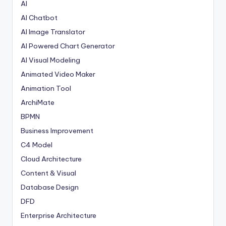
AI
AI Chatbot
AI Image Translator
AI Powered Chart Generator
AI Visual Modeling
Animated Video Maker
Animation Tool
ArchiMate
BPMN
Business Improvement
C4 Model
Cloud Architecture
Content & Visual
Database Design
DFD
Enterprise Architecture