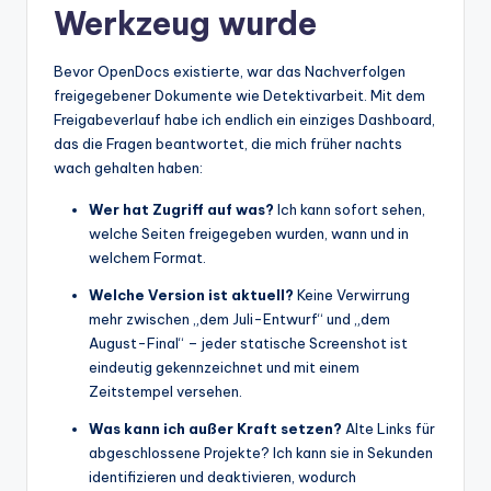
Werkzeug wurde
Bevor OpenDocs existierte, war das Nachverfolgen
freigegebener Dokumente wie Detektivarbeit. Mit dem
Freigabeverlauf habe ich endlich ein einziges Dashboard,
das die Fragen beantwortet, die mich früher nachts
wach gehalten haben:
Wer hat Zugriff auf was?
Ich kann sofort sehen,
welche Seiten freigegeben wurden, wann und in
welchem Format.
Welche Version ist aktuell?
Keine Verwirrung
mehr zwischen „dem Juli-Entwurf“ und „dem
August-Final“ – jeder statische Screenshot ist
eindeutig gekennzeichnet und mit einem
Zeitstempel versehen.
Was kann ich außer Kraft setzen?
Alte Links für
abgeschlossene Projekte? Ich kann sie in Sekunden
identifizieren und deaktivieren, wodurch