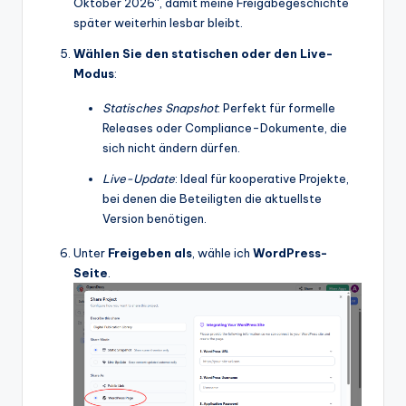
Oktober 2026“, damit meine Freigabegeschichte
später weiterhin lesbar bleibt.
Wählen Sie den statischen oder den Live-
Modus
:
Statisches Snapshot
: Perfekt für formelle
Releases oder Compliance-Dokumente, die
sich nicht ändern dürfen.
Live-Update
: Ideal für kooperative Projekte,
bei denen die Beteiligten die aktuellste
Version benötigen.
Unter
Freigeben als
, wähle ich
WordPress-
Seite
.