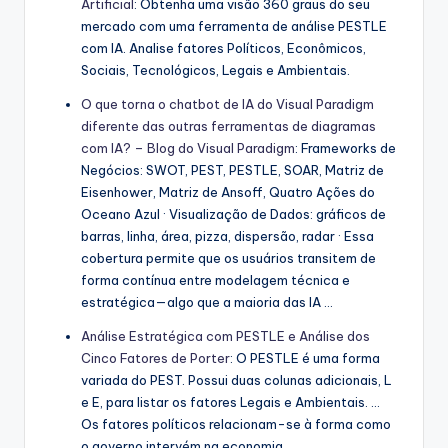
Artificial
: Obtenha uma visão 360 graus do seu
mercado com uma ferramenta de análise PESTLE
com IA. Analise fatores Políticos, Econômicos,
Sociais, Tecnológicos, Legais e Ambientais.
O que torna o chatbot de IA do Visual Paradigm
diferente das outras ferramentas de diagramas
com IA? – Blog do Visual Paradigm
: Frameworks de
Negócios: SWOT, PEST, PESTLE, SOAR, Matriz de
Eisenhower, Matriz de Ansoff, Quatro Ações do
Oceano Azul · Visualização de Dados: gráficos de
barras, linha, área, pizza, dispersão, radar · Essa
cobertura permite que os usuários transitem de
forma contínua entre modelagem técnica e
estratégica—algo que a maioria das IA …
Análise Estratégica com PESTLE e Análise dos
Cinco Fatores de Porter
: O PESTLE é uma forma
variada do PEST. Possui duas colunas adicionais, L
e E, para listar os fatores Legais e Ambientais. …
Os fatores políticos relacionam-se à forma como
o governo intervém na economia.