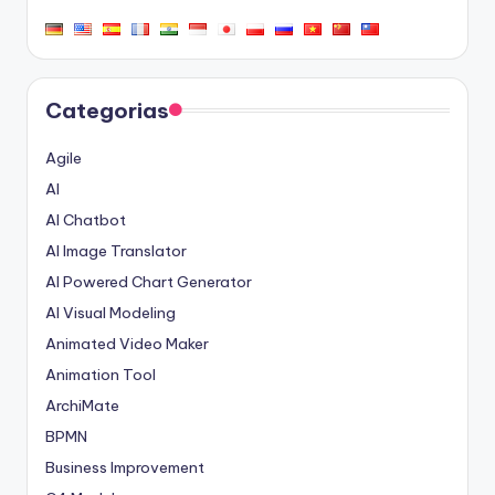
Categorias
Agile
AI
AI Chatbot
AI Image Translator
AI Powered Chart Generator
AI Visual Modeling
Animated Video Maker
Animation Tool
ArchiMate
BPMN
Business Improvement