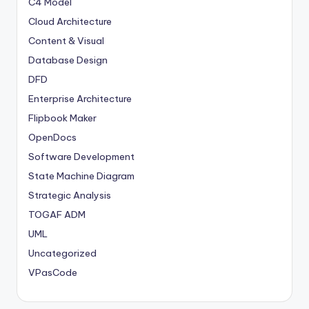
C4 Model
Cloud Architecture
Content & Visual
Database Design
DFD
Enterprise Architecture
Flipbook Maker
OpenDocs
Software Development
State Machine Diagram
Strategic Analysis
TOGAF ADM
UML
Uncategorized
VPasCode