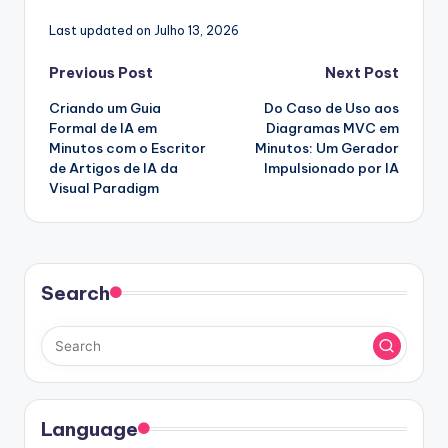
Last updated on Julho 13, 2026
Post
Previous Post
Next Post
Criando um Guia
Do Caso de Uso aos
navigation
Formal de IA em
Diagramas MVC em
Minutos com o Escritor
Minutos: Um Gerador
de Artigos de IA da
Impulsionado por IA
Visual Paradigm
Search
Language