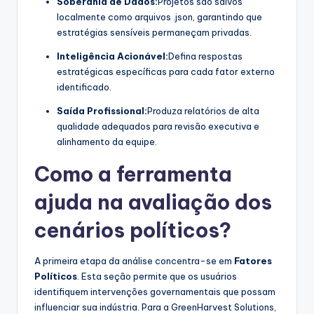
Soberania de Dados:
Projetos são salvos
localmente como arquivos .json, garantindo que
estratégias sensíveis permaneçam privadas.
Inteligência Acionável:
Defina respostas
estratégicas específicas para cada fator externo
identificado.
Saída Profissional:
Produza relatórios de alta
qualidade adequados para revisão executiva e
alinhamento da equipe.
Como a ferramenta
ajuda na avaliação dos
cenários políticos?
A primeira etapa da análise concentra-se em
Fatores
Políticos
. Esta seção permite que os usuários
identifiquem intervenções governamentais que possam
influenciar sua indústria. Para a GreenHarvest Solutions,