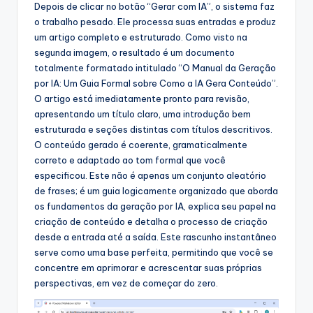
Depois de clicar no botão “Gerar com IA”, o sistema faz
o trabalho pesado. Ele processa suas entradas e produz
um artigo completo e estruturado. Como visto na
segunda imagem, o resultado é um documento
totalmente formatado intitulado “O Manual da Geração
por IA: Um Guia Formal sobre Como a IA Gera Conteúdo”.
O artigo está imediatamente pronto para revisão,
apresentando um título claro, uma introdução bem
estruturada e seções distintas com títulos descritivos.
O conteúdo gerado é coerente, gramaticalmente
correto e adaptado ao tom formal que você
especificou. Este não é apenas um conjunto aleatório
de frases; é um guia logicamente organizado que aborda
os fundamentos da geração por IA, explica seu papel na
criação de conteúdo e detalha o processo de criação
desde a entrada até a saída. Este rascunho instantâneo
serve como uma base perfeita, permitindo que você se
concentre em aprimorar e acrescentar suas próprias
perspectivas, em vez de começar do zero.