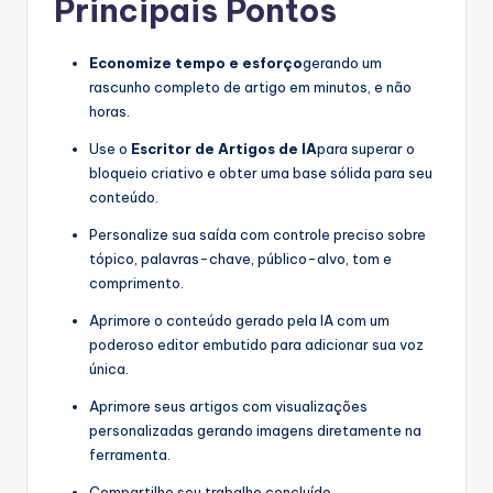
Principais Pontos
Economize tempo e esforço
gerando um
rascunho completo de artigo em minutos, e não
horas.
Use o
Escritor de Artigos de IA
para superar o
bloqueio criativo e obter uma base sólida para seu
conteúdo.
Personalize sua saída com controle preciso sobre
tópico, palavras-chave, público-alvo, tom e
comprimento.
Aprimore o conteúdo gerado pela IA com um
poderoso editor embutido para adicionar sua voz
única.
Aprimore seus artigos com visualizações
personalizadas gerando imagens diretamente na
ferramenta.
Compartilhe seu trabalho concluído