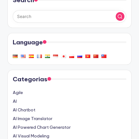
Search
Language
Categorias
Agile
AI
AI Chatbot
AI Image Translator
AI Powered Chart Generator
AI Visual Modeling