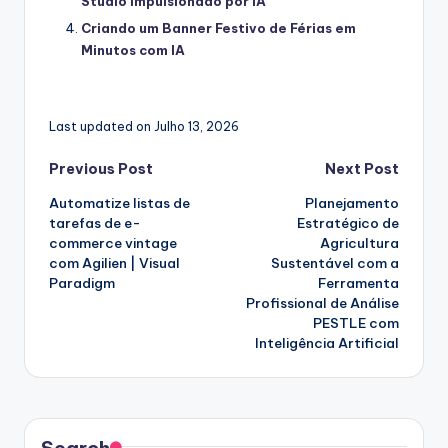
Studio Impulsionado por IA
Criando um Banner Festivo de Férias em
Minutos com IA
Last updated on Julho 13, 2026
Post
Previous Post
Next Post
Automatize listas de
Planejamento
navigation
tarefas de e-
Estratégico de
commerce vintage
Agricultura
com Agilien | Visual
Sustentável com a
Paradigm
Ferramenta
Profissional de Análise
PESTLE com
Inteligência Artificial