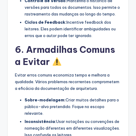
Controle de Versão:
Mantenha o histórico de
versões para todos os documentos. Isso permite o
rastreamento das mudanças ao longo do tempo.
Ciclos de Feedback:
Incentive feedback dos
leitores. Eles podem identificar ambiguidades ou
erros que o autor pode ter ignorado.
6. Armadilhas Comuns
a Evitar
Evitar erros comuns economiza tempo e melhora a
qualidade. Vários problemas recorrentes comprometem
a eficácia da documentação de arquitetura.
Sobre-modelagem:
Criar muitos detalhes para o
público-alvo pretendido. Foque no escopo
relevante.
Inconsistência:
Usar notações ou convenções de
nomeação diferentes em diferentes visualizações.
Isso confunde os leitores.