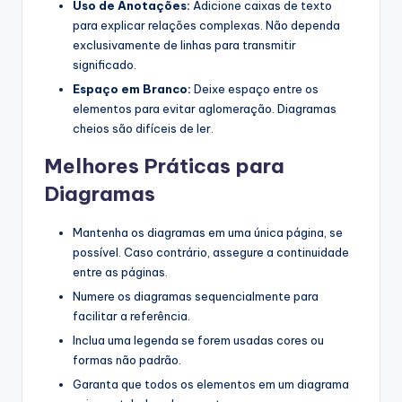
Uso de Anotações:
Adicione caixas de texto
para explicar relações complexas. Não dependa
exclusivamente de linhas para transmitir
significado.
Espaço em Branco:
Deixe espaço entre os
elementos para evitar aglomeração. Diagramas
cheios são difíceis de ler.
Melhores Práticas para
Diagramas
Mantenha os diagramas em uma única página, se
possível. Caso contrário, assegure a continuidade
entre as páginas.
Numere os diagramas sequencialmente para
facilitar a referência.
Inclua uma legenda se forem usadas cores ou
formas não padrão.
Garanta que todos os elementos em um diagrama