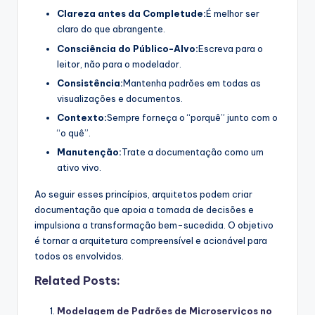
Clareza antes da Completude:
É melhor ser
claro do que abrangente.
Consciência do Público-Alvo:
Escreva para o
leitor, não para o modelador.
Consistência:
Mantenha padrões em todas as
visualizações e documentos.
Contexto:
Sempre forneça o “porquê” junto com o
“o quê”.
Manutenção:
Trate a documentação como um
ativo vivo.
Ao seguir esses princípios, arquitetos podem criar
documentação que apoia a tomada de decisões e
impulsiona a transformação bem-sucedida. O objetivo
é tornar a arquitetura compreensível e acionável para
todos os envolvidos.
Related Posts:
Modelagem de Padrões de Microserviços no