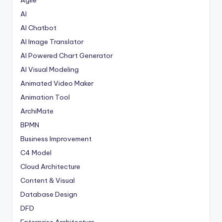
Agile
AI
AI Chatbot
AI Image Translator
AI Powered Chart Generator
AI Visual Modeling
Animated Video Maker
Animation Tool
ArchiMate
BPMN
Business Improvement
C4 Model
Cloud Architecture
Content & Visual
Database Design
DFD