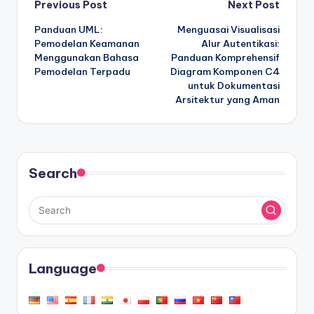
Post
Previous Post
Next Post
Panduan UML:
Menguasai Visualisasi
navigation
Pemodelan Keamanan
Alur Autentikasi:
Menggunakan Bahasa
Panduan Komprehensif
Pemodelan Terpadu
Diagram Komponen C4
untuk Dokumentasi
Arsitektur yang Aman
Search
Language