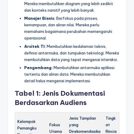
Mereka membutuhkan diagram yang lebih sedikit
dan konteks naratif yang lebih banyak.
Manajer Bisnis:
Berfokus pada proses,
kemampuan, dan aliran nilai. Mereka perlu
memahami bagaimana perubahan memengaruhi
operasional.
Arsitek TI:
Membutuhkan kedalaman teknis,
definisi antarmuka, dan tumpukan teknologi. Mereka
membutuhkan data yang tepat mengenai interaksi.
Pengembang:
Membutuhkan antarmuka aplikasi
tertentu dan aliran data. Mereka membutuhkan
detail halus mengenai implementasi.
Tabel 1: Jenis Dokumentasi
Berdasarkan Audiens
Jenis Tampilan
Tingk
Kelompok
Fokus
yang
at
Pemangku
Utama
Direkomendasika
Rincia