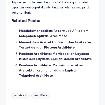
Tujuannya adalah membuat arsitektur menjadi mudah
dipahami dan dapat diambil tindakan oleh semua pihak
yang terlibat.
Related Posts:
Mendokumentasikan Antarmuka API dalam
Komponen Aplikasi ArchiMate
Menentukan Arsitektur Dasar dan Arsitektur
Target dengan Plateau ArchiMate
Panduan ArchiMate: Membedakan Layanan
Bisnis dan Layanan Aplikasi dalam ArchiMate
Panduan ArchiMate: Memvisualisasikan
Arsitektur Keamanan dalam Lapisan
Teknologi ArchiMate
Tags:
academic
ArchiMate