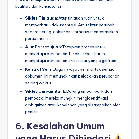
kualitas dan konsistensi.
Siklus Tinjauan:
Atur tinjauan rutin untuk
memperbarui dokumentasi. Arsitektur berubah
secara sering; dokumentasi harus mencerminkan
perubahan ini.
Alur Persetujuan:
Tetapkan proses untuk
menyetujui perubahan. Pihak terkait harus
menyetujui perubahan arsitektur yang signifikan.
Kontrol Versi:
Jaga riwayat versi untuk semua
dokumen. Ini memungkinkan pelacakan perubahan
seiring waktu.
Siklus Umpan Balik:
Dorong umpan balik dari
pembaca. Mereka mungkin mengidentifikasi
ambiguitas atau kesalahan yang disampaikan oleh
penulis.
6. Kesalahan Umum
yang Harus Dihindari