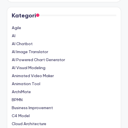
Kategori
Agile
AI
AI Chatbot
AI Image Translator
AI Powered Chart Generator
AI Visual Modeling
Animated Video Maker
Animation Tool
ArchiMate
BPMN
Business Improvement
C4 Model
Cloud Architecture