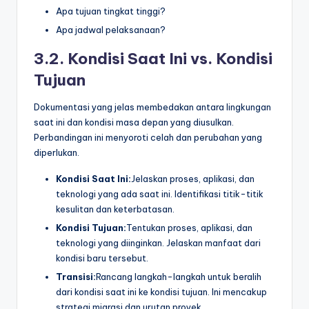
Apa tujuan tingkat tinggi?
Apa jadwal pelaksanaan?
3.2. Kondisi Saat Ini vs. Kondisi
Tujuan
Dokumentasi yang jelas membedakan antara lingkungan
saat ini dan kondisi masa depan yang diusulkan.
Perbandingan ini menyoroti celah dan perubahan yang
diperlukan.
Kondisi Saat Ini:
Jelaskan proses, aplikasi, dan
teknologi yang ada saat ini. Identifikasi titik-titik
kesulitan dan keterbatasan.
Kondisi Tujuan:
Tentukan proses, aplikasi, dan
teknologi yang diinginkan. Jelaskan manfaat dari
kondisi baru tersebut.
Transisi:
Rancang langkah-langkah untuk beralih
dari kondisi saat ini ke kondisi tujuan. Ini mencakup
strategi migrasi dan urutan proyek.