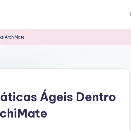
ks ArchiMate
áticas Ágeis Dentro
rchiMate