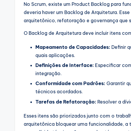
No Scrum, existe um Product Backlog para funci
deveria haver um Backlog de Arquitetura. Ess
arquitetônico, refatoração e governança que s
O Backlog de Arquitetura deve incluir itens co
Mapeamento de Capacidades:
Definir 
quais aplicações.
Definições de Interface:
Especificar com
integração.
Conformidade com Padrões:
Garantir q
técnicos acordados.
Tarefas de Refatoração:
Resolver a dívi
Esses itens são priorizados junto com o trabal
arquitetônica bloquear uma funcionalidade, a t