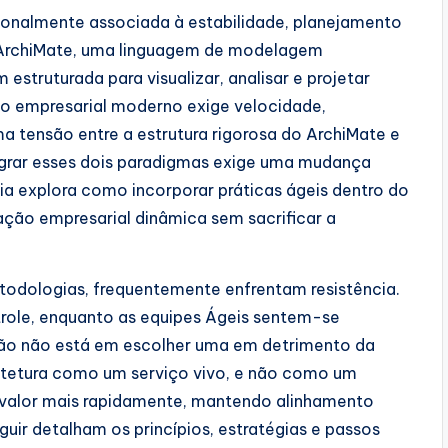
cionalmente associada à estabilidade, planejamento
ArchiMate, uma linguagem de modelagem
truturada para visualizar, analisar e projetar
rio empresarial moderno exige velocidade,
ma tensão entre a estrutura rigorosa do ArchiMate e
tegrar esses dois paradigmas exige uma mudança
ia explora como incorporar práticas ágeis dentro do
ção empresarial dinâmica sem sacrificar a
odologias, frequentemente enfrentam resistência.
role, enquanto as equipes Ágeis sentem-se
ão não está em escolher uma em detrimento da
itetura como um serviço vivo, e não como um
 valor mais rapidamente, mantendo alinhamento
uir detalham os princípios, estratégias e passos