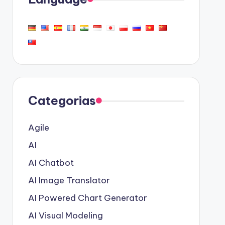
Categorias
Agile
AI
AI Chatbot
AI Image Translator
AI Powered Chart Generator
AI Visual Modeling