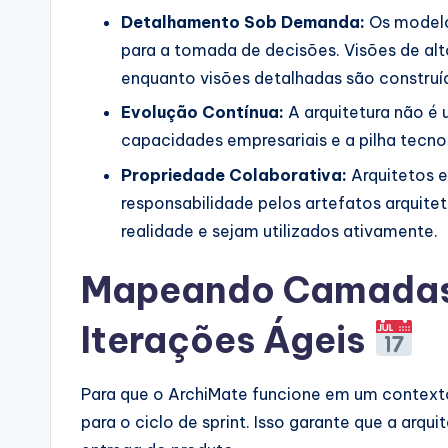
Detalhamento Sob Demanda:
Os modelo
para a tomada de decisões. Visões de alto
enquanto visões detalhadas são construí
Evolução Contínua:
A arquitetura não é 
capacidades empresariais e a pilha tecno
Propriedade Colaborativa:
Arquitetos 
responsabilidade pelos artefatos arquitet
realidade e sejam utilizados ativamente.
Mapeando Camadas 
Iterações Ágeis
Para que o ArchiMate funcione em um contex
para o ciclo de sprint. Isso garante que a arq