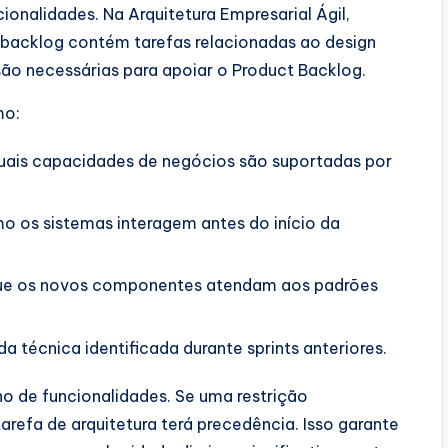
onalidades. Na Arquitetura Empresarial Ágil,
e backlog contém tarefas relacionadas ao design
ão necessárias para apoiar o Product Backlog.
mo:
quais capacidades de negócios são suportadas por
o os sistemas interagem antes do início da
ue os novos componentes atendam aos padrões
da técnica identificada durante sprints anteriores.
ho de funcionalidades. Se uma restrição
arefa de arquitetura terá precedência. Isso garante