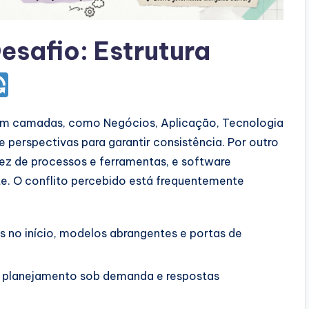
safio: Estrutura
l em camadas, como Negócios, Aplicação, Tecnologia
 perspectivas para garantir consistência. Por outro
vez de processos e ferramentas, e software
. O conflito percebido está frequentemente
 no início, modelos abrangentes e portas de
, planejamento sob demanda e respostas