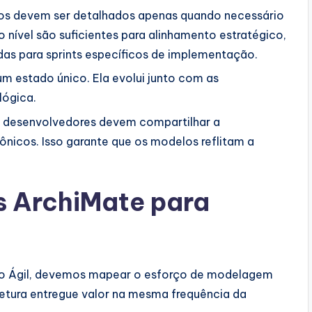
s devem ser detalhados apenas quando necessário
 nível são suficientes para alinhamento estratégico,
das para sprints específicos de implementação.
um estado único. Ela evolui junto com as
lógica.
e desenvolvedores devem compartilhar a
ônicos. Isso garante que os modelos reflitam a
ArchiMate para
to Ágil, devemos mapear o esforço de modelagem
uitetura entregue valor na mesma frequência da