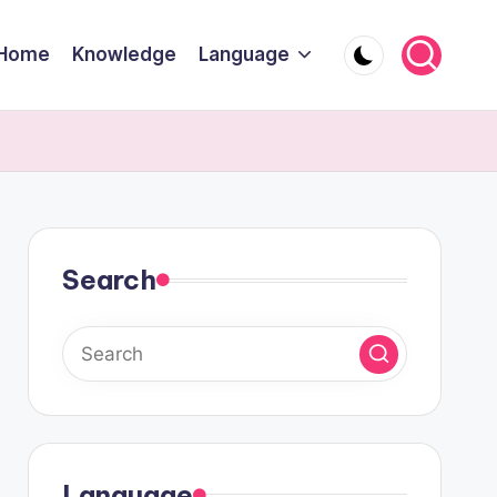
Home
Knowledge
Language
Search
Language