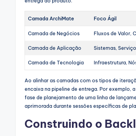
entrega do produto.
Camada ArchiMate
Foco Ágil
Camada de Negócios
Fluxos de Valor,
Camada de Aplicação
Sistemas, Serviç
Camada de Tecnologia
Infraestrutura, Nó
Ao alinhar as camadas com os tipos de iteraçã
encaixa na pipeline de entrega. Por exemplo,
fase de planejamento de uma linha de lançam
aprimorada durante sessões específicas de pla
Construindo o Backl