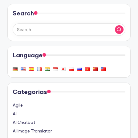
Search
Language
Categorias
Agile
AI
AI Chatbot
AI Image Translator