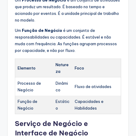
Um
Processo de Negócio
é um conjunto de atividades
que produz um resultado. É baseado no tempo e
acionado por eventos. É a unidade principal de trabalho
no modelo.
Um
Função de Negócio
é um conjunto de
responsabilidades ou capacidades. É estável e não
muda com frequência. As funções agrupam processos
por capacidade, e não por fluxo.
Nature
Elemento
Foco
za
Processo de
Dinâmi
Fluxo de atividades
Negócio
co
Função de
Estátic
Capacidades e
Negócio
o
Habilidades
Serviço de Negócio e
Interface de Negócio