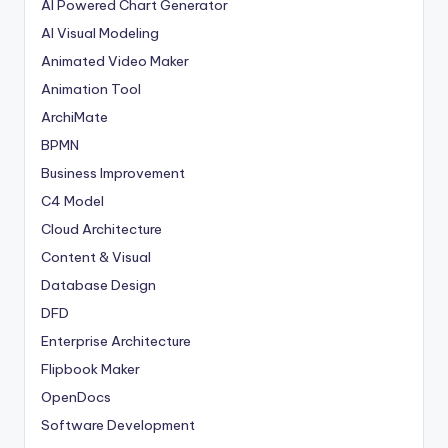
AI Powered Chart Generator
AI Visual Modeling
Animated Video Maker
Animation Tool
ArchiMate
BPMN
Business Improvement
C4 Model
Cloud Architecture
Content & Visual
Database Design
DFD
Enterprise Architecture
Flipbook Maker
OpenDocs
Software Development