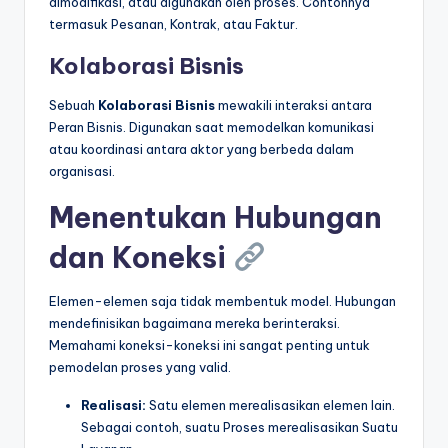
dimodifikasi, atau digunakan oleh proses. Contohnya
termasuk Pesanan, Kontrak, atau Faktur.
Kolaborasi Bisnis
Sebuah
Kolaborasi Bisnis
mewakili interaksi antara
Peran Bisnis. Digunakan saat memodelkan komunikasi
atau koordinasi antara aktor yang berbeda dalam
organisasi.
Menentukan Hubungan
dan Koneksi
Elemen-elemen saja tidak membentuk model. Hubungan
mendefinisikan bagaimana mereka berinteraksi.
Memahami koneksi-koneksi ini sangat penting untuk
pemodelan proses yang valid.
Realisasi:
Satu elemen merealisasikan elemen lain.
Sebagai contoh, suatu Proses merealisasikan Suatu