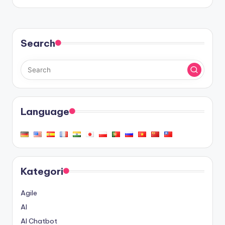
Search
Language
Kategori
Agile
AI
AI Chatbot