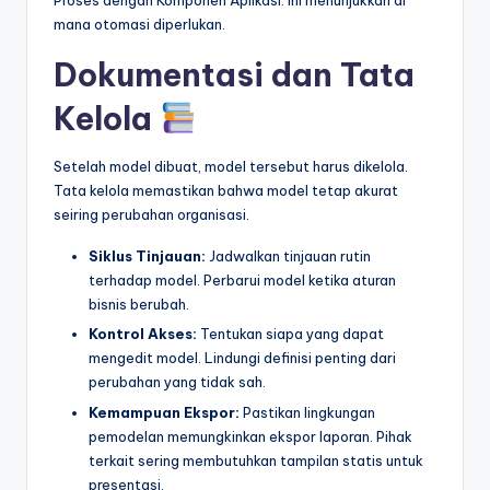
Proses dengan Komponen Aplikasi. Ini menunjukkan di
mana otomasi diperlukan.
Dokumentasi dan Tata
Kelola
Setelah model dibuat, model tersebut harus dikelola.
Tata kelola memastikan bahwa model tetap akurat
seiring perubahan organisasi.
Siklus Tinjauan:
Jadwalkan tinjauan rutin
terhadap model. Perbarui model ketika aturan
bisnis berubah.
Kontrol Akses:
Tentukan siapa yang dapat
mengedit model. Lindungi definisi penting dari
perubahan yang tidak sah.
Kemampuan Ekspor:
Pastikan lingkungan
pemodelan memungkinkan ekspor laporan. Pihak
terkait sering membutuhkan tampilan statis untuk
presentasi.