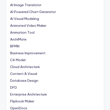
AI Image Translator
AI Powered Chart Generator
AI Visual Modeling
Animated Video Maker
Animation Tool
ArchiMate
BPMN
Business Improvement
C4 Model
Cloud Architecture
Content & Visual
Database Design
DFD
Enterprise Architecture
Flipbook Maker
OpenDocs