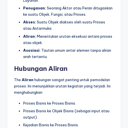
Layanan.
Penugasan:
Seorang Aktor atau Peran ditugaskan
ke suatu Objek, Fungsi, atau Proses.
Akses:
Suatu Objek diakses oleh suatu Proses
atau Antarmuka.
Aliran:
Menentukan urutan eksekusi antara proses
atau objek.
Asosiasi:
Tautan umum antar elemen tanpa aliran
arah tertentu.
Hubungan Aliran
The
Aliran
hubungan sangat penting untuk pemodelan
proses. Ini menunjukkan urutan kegiatan yang terjadi. Ini
menghubungkan:
Proses Bisnis ke Proses Bisnis.
Proses Bisnis ke Objek Bisnis (sebagai input atau
output).
Kejadian Bisnis ke Proses Bisnis.