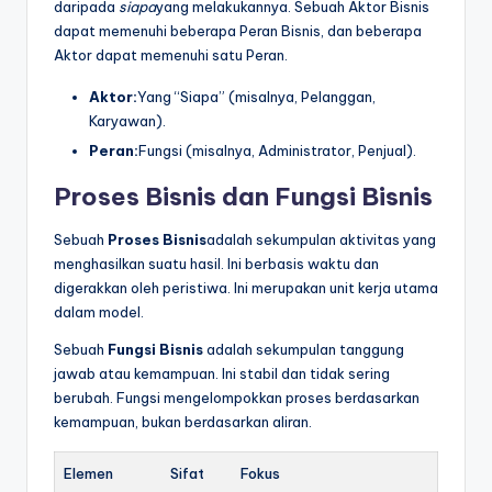
daripada
siapa
yang melakukannya. Sebuah Aktor Bisnis
dapat memenuhi beberapa Peran Bisnis, dan beberapa
Aktor dapat memenuhi satu Peran.
Aktor:
Yang “Siapa” (misalnya, Pelanggan,
Karyawan).
Peran:
Fungsi (misalnya, Administrator, Penjual).
Proses Bisnis dan Fungsi Bisnis
Sebuah
Proses Bisnis
adalah sekumpulan aktivitas yang
menghasilkan suatu hasil. Ini berbasis waktu dan
digerakkan oleh peristiwa. Ini merupakan unit kerja utama
dalam model.
Sebuah
Fungsi Bisnis
adalah sekumpulan tanggung
jawab atau kemampuan. Ini stabil dan tidak sering
berubah. Fungsi mengelompokkan proses berdasarkan
kemampuan, bukan berdasarkan aliran.
Elemen
Sifat
Fokus