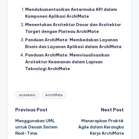
Mendokumentasikan Antarmuka API dalam
Komponen Aplikasi ArchiMate
Menentukan Arsitektur Dasar dan Arsitektur
Target dengan Plateau ArchiMate
Panduan ArchiMate: Membedakan Layanan
Bisnis dan Layanan Aplikasi dalam ArchiMate
Panduan ArchiMate: Memvisualisasikan
Arsitektur Keamanan dalam Lapisan
Teknologi ArchiMate
Tags:
academic
ArchiMate
Post
Previous Post
Next Post
Menggunakan UML
Menerapkan Praktik
navigation
untuk Desain Sistem
Agile dalam Kerangka
Real-Time
Kerja ArchiMate