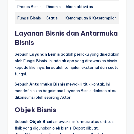
Proses Bisnis
Dinamis
Aliran aktivitas
Fungsi Bisnis
Statis
Kemampuan & Keterampilan
Layanan Bisnis dan Antarmuka
Bisnis
Sebuah
Layanan Bisnis
adalah perilaku yang disediakan
oleh Fungsi Bisnis. Ini adalah apa yang ditawarkan bisnis
kepada kliennya. Ini adalah tampilan eksternal dari suatu
fungsi.
Sebuah
Antarmuka Bisnis
mewakili titik kontak. Ini
mendefinisikan bagaimana Layanan Bisnis diakses atau
dikonsumsi oleh seorang Aktor.
Objek Bisnis
Sebuah
Objek Bisnis
mewakili informasi atau entitas
fisik yang digunakan oleh bisnis. Dapat dibuat,