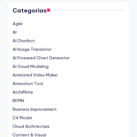
Categorias
Agile
AI
AI Chatbot
AI Image Translator
AI Powered Chart Generator
AI Visual Modeling
Animated Video Maker
Animation Tool
ArchiMate
BPMN
Business Improvement
C4 Model
Cloud Architecture
Content & Visual