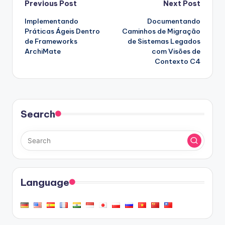
Post
Previous Post
Next Post
Implementando
Documentando
navigation
Práticas Ágeis Dentro
Caminhos de Migração
de Frameworks
de Sistemas Legados
ArchiMate
com Visões de
Contexto C4
Search
Language