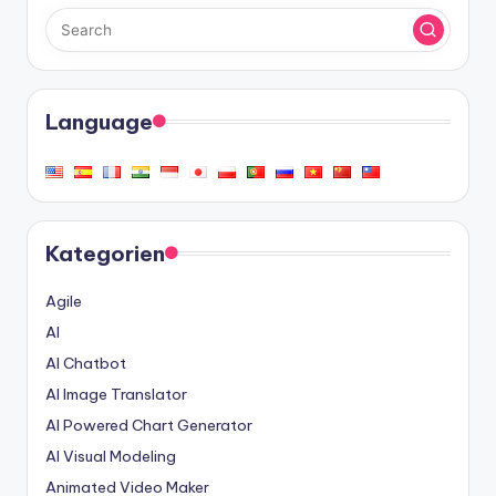
Language
Kategorien
Agile
AI
AI Chatbot
AI Image Translator
AI Powered Chart Generator
AI Visual Modeling
Animated Video Maker