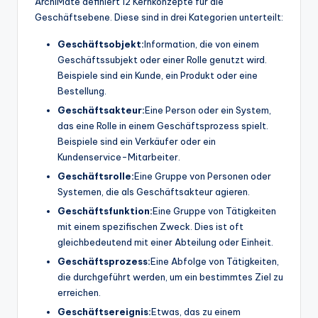
ArchiMate definiert 12 Kernkonzepte für die
t
Geschäftsebene. Diese sind in drei Kategorien unterteilt:
e
Geschäftsobjekt:
Information, die von einem
Geschäftssubjekt oder einer Rolle genutzt wird.
s
Beispiele sind ein Kunde, ein Produkt oder eine
Bestellung.
Geschäftsakteur:
Eine Person oder ein System,
das eine Rolle in einem Geschäftsprozess spielt.
Beispiele sind ein Verkäufer oder ein
Kundenservice-Mitarbeiter.
Geschäftsrolle:
Eine Gruppe von Personen oder
Systemen, die als Geschäftsakteur agieren.
Geschäftsfunktion:
Eine Gruppe von Tätigkeiten
mit einem spezifischen Zweck. Dies ist oft
gleichbedeutend mit einer Abteilung oder Einheit.
Geschäftsprozess:
Eine Abfolge von Tätigkeiten,
die durchgeführt werden, um ein bestimmtes Ziel zu
erreichen.
Geschäftsereignis:
Etwas, das zu einem