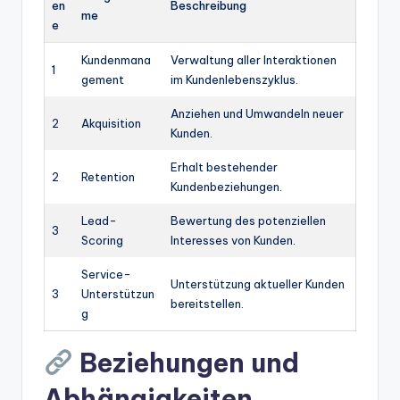
en
Beschreibung
me
e
Kundenmana
Verwaltung aller Interaktionen
1
gement
im Kundenlebenszyklus.
Anziehen und Umwandeln neuer
2
Akquisition
Kunden.
Erhalt bestehender
2
Retention
Kundenbeziehungen.
Lead-
Bewertung des potenziellen
3
Scoring
Interesses von Kunden.
Service-
Unterstützung aktueller Kunden
3
Unterstützun
bereitstellen.
g
Beziehungen und
Abhängigkeiten