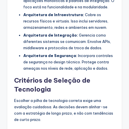
aplicações monolíticas e padrões de integração. O
foco está na funcionalidade e na modularidade.
Arquitetura de Infraestrutura:
Cobre os
recursos físicos e virtuais. Isso inclui servidores,
armazenamento, redes e ambientes em nuvem.
Arquitetura de Integração:
Gerencia como
diferentes sistemas se comunicam. Envolve APIs,
middleware e protocolos de troca de dados.
Arquitetura de Segurança:
Incorpora controles
de segurança no design técnico. Protege contra
ameaças nos níveis de rede, aplicação e dados.
Critérios de Seleção de
Tecnologia
Escolher a pilha de tecnologia correta exige uma
avaliação cuidadosa. As decisões devem alinhar-se
com a estratégia de longo prazo, e não com tendências
de curto prazo.