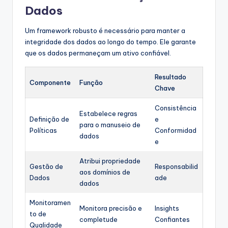
Dados
Um framework robusto é necessário para manter a
integridade dos dados ao longo do tempo. Ele garante
que os dados permaneçam um ativo confiável.
Resultado
Componente
Função
Chave
Consistência
Estabelece regras
Definição de
e
para o manuseio de
Políticas
Conformidad
dados
e
Atribui propriedade
Gestão de
Responsabilid
aos domínios de
Dados
ade
dados
Monitoramen
Monitora precisão e
Insights
to de
completude
Confiantes
Qualidade