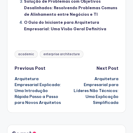
Solução de Problemas com Objetivos
Desalinhados: Resolvendo Problemas Comuns
de Alinhamento entre Negócios e TI
O Guia do Iniciante para Arquitetura
Empresarial: Uma Visão Geral Definitiva
Tags:
academic
enterprise architecture
Post
Previous Post
Next Post
Arquitetura
Arquitetura
navigation
Empresarial Explicada:
Empresarial para
Uma Introdução
Líderes Não Técnicos:
Rápida Passo a Passo
Uma Explicação
para Novos Arquitetos
Simplificada