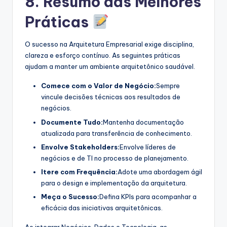
8. Resumo das Melhores
Práticas
O sucesso na Arquitetura Empresarial exige disciplina,
clareza e esforço contínuo. As seguintes práticas
ajudam a manter um ambiente arquitetônico saudável.
Comece com o Valor de Negócio:
Sempre
vincule decisões técnicas aos resultados de
negócios.
Documente Tudo:
Mantenha documentação
atualizada para transferência de conhecimento.
Envolve Stakeholders:
Envolve líderes de
negócios e de TI no processo de planejamento.
Itere com Frequência:
Adote uma abordagem ágil
para o design e implementação da arquitetura.
Meça o Sucesso:
Defina KPIs para acompanhar a
eficácia das iniciativas arquitetônicas.
Ao integrar Negócios, Dados e Tecnologia, as