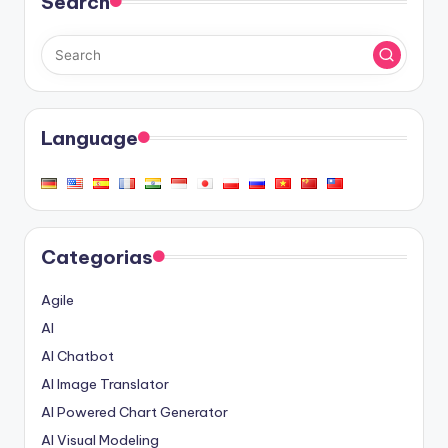
Search
Language
Categorias
Agile
AI
AI Chatbot
AI Image Translator
AI Powered Chart Generator
AI Visual Modeling