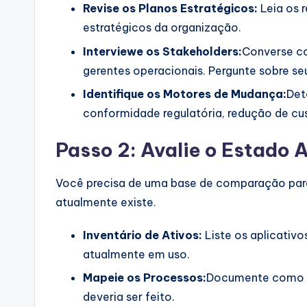
Revise os Planos Estratégicos:
Leia os r
estratégicos da organização.
Interviewe os Stakeholders:
Converse co
gerentes operacionais. Pergunte sobre se
Identifique os Motores de Mudança:
Det
conformidade regulatória, redução de cus
Passo 2: Avalie o Estado 
Você precisa de uma base de comparação para 
atualmente existe.
Inventário de Ativos:
Liste os aplicativ
atualmente em uso.
Mapeie os Processos:
Documente como o 
deveria ser feito.