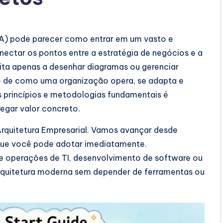
EA) pode parecer como entrar em um vasto e
onectar os pontos entre a estratégia de negócios e a
ita apenas a desenhar diagramas ou gerenciar
tre de como uma organização opera, se adapta e
s princípios e metodologias fundamentais é
regar valor concreto.
Arquitetura Empresarial. Vamos avançar desde
 que você pode adotar imediatamente.
 operações de TI, desenvolvimento de software ou
 arquitetura moderna sem depender de ferramentas ou