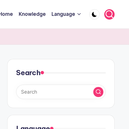
Home
Knowledge
Language
Search
Language