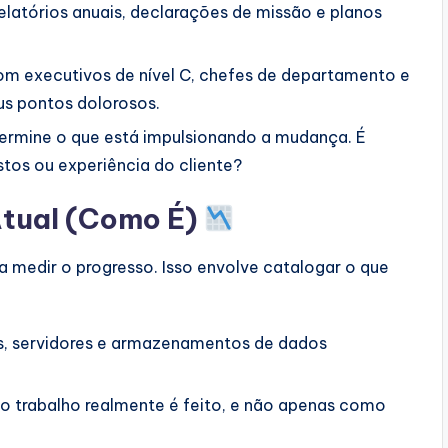
elatórios anuais, declarações de missão e planos
m executivos de nível C, chefes de departamento e
us pontos dolorosos.
ermine o que está impulsionando a mudança. É
tos ou experiência do cliente?
Atual (Como É)
medir o progresso. Isso envolve catalogar o que
os, servidores e armazenamentos de dados
trabalho realmente é feito, e não apenas como