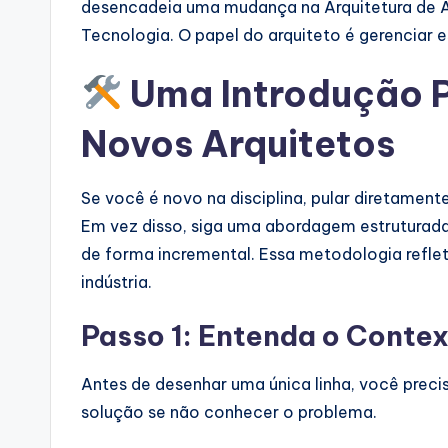
desencadeia uma mudança na Arquitetura de Apl
Tecnologia. O papel do arquiteto é gerenciar 
Uma Introdução P
Novos Arquitetos
Se você é novo na disciplina, pular diretam
Em vez disso, siga uma abordagem estruturada
de forma incremental. Essa metodologia reflete
indústria.
Passo 1: Entenda o Conte
Antes de desenhar uma única linha, você prec
solução se não conhecer o problema.