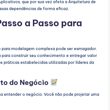
icativos, que por sua vez afeta a Arquitetura de
essas dependências de forma eficaz.
asso a Passo para
ente para modelagem complexa pode ser esmagador.
 para construir seu conhecimento e entregar valor
 práticas estabelecidas utilizadas por líderes da
xto do Negócio
isa entender o negócio. Você não pode projetar uma