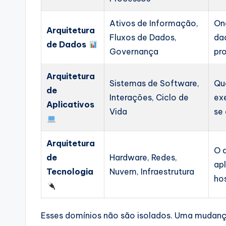
Ativos de Informação,
On
Arquitetura
Fluxos de Dados,
da
de Dados
Governança
pr
Arquitetura
Sistemas de Software,
Qu
de
Interações, Ciclo de
ex
Aplicativos
Vida
se
Arquitetura
O 
de
Hardware, Redes,
ap
Tecnologia
Nuvem, Infraestrutura
ho
Esses domínios não são isolados. Uma mudanç