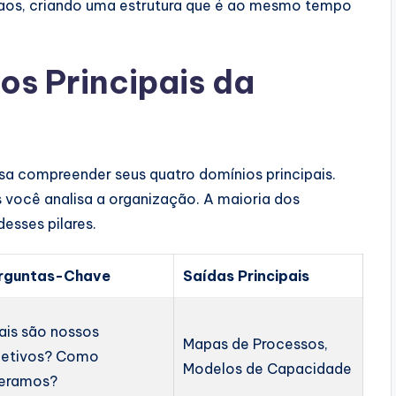
caos, criando uma estrutura que é ao mesmo tempo
os Principais da
sa compreender seus quatro domínios principais.
 você analisa a organização. A maioria dos
esses pilares.
rguntas-Chave
Saídas Principais
ais são nossos
Mapas de Processos,
jetivos? Como
Modelos de Capacidade
eramos?