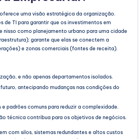
e oferece uma visão estratégica da organização.
s de TI para garantir que os investimentos em
se nisso como planejamento urbano para uma cidade
fraestrutura); garante que elas se conectem a
erações) e zonas comerciais (fontes de receita).
nização, e não apenas departamentos isolados.
o futuro, antecipando mudanças nas condições do
s e padrões comuns para reduzir a complexidade.
ão técnica contribua para os objetivos de negócios.
m com silos, sistemas redundantes e altos custos