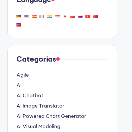
Categorias
Agile
AI
AI Chatbot
AI Image Translator
AI Powered Chart Generator
AI Visual Modeling