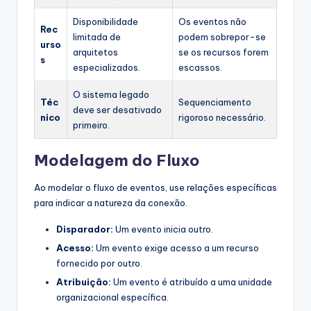
Disponibilidade
Os eventos não
Rec
limitada de
podem sobrepor-se
urso
arquitetos
se os recursos forem
s
especializados.
escassos.
O sistema legado
Téc
Sequenciamento
deve ser desativado
nico
rigoroso necessário.
primeiro.
Modelagem do Fluxo
Ao modelar o fluxo de eventos, use relações específicas
para indicar a natureza da conexão.
Disparador:
Um evento inicia outro.
Acesso:
Um evento exige acesso a um recurso
fornecido por outro.
Atribuição:
Um evento é atribuído a uma unidade
organizacional específica.