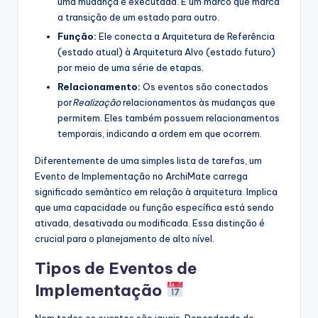
uma mudança é executada. É um marco que marca
a transição de um estado para outro.
Função:
Ele conecta a Arquitetura de Referência
(estado atual) à Arquitetura Alvo (estado futuro)
por meio de uma série de etapas.
Relacionamento:
Os eventos são conectados
por
Realização
relacionamentos às mudanças que
permitem. Eles também possuem relacionamentos
temporais, indicando a ordem em que ocorrem.
Diferentemente de uma simples lista de tarefas, um
Evento de Implementação no ArchiMate carrega
significado semântico em relação à arquitetura. Implica
que uma capacidade ou função específica está sendo
ativada, desativada ou modificada. Essa distinção é
crucial para o planejamento de alto nível.
Tipos de Eventos de
Implementação