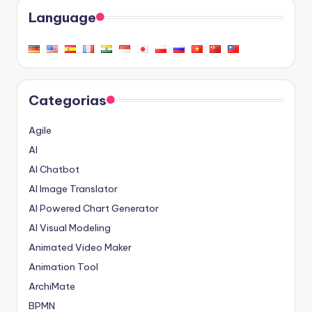
Language
Categorias
Agile
AI
AI Chatbot
AI Image Translator
AI Powered Chart Generator
AI Visual Modeling
Animated Video Maker
Animation Tool
ArchiMate
BPMN