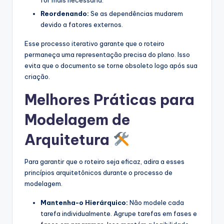
for mais necessária.
Reordenando:
Se as dependências mudarem
devido a fatores externos.
Esse processo iterativo garante que o roteiro
permaneça uma representação precisa do plano. Isso
evita que o documento se torne obsoleto logo após sua
criação.
Melhores Práticas para
Modelagem de
Arquitetura
Para garantir que o roteiro seja eficaz, adira a esses
princípios arquitetônicos durante o processo de
modelagem.
Mantenha-o Hierárquico:
Não modele cada
tarefa individualmente. Agrupe tarefas em fases e