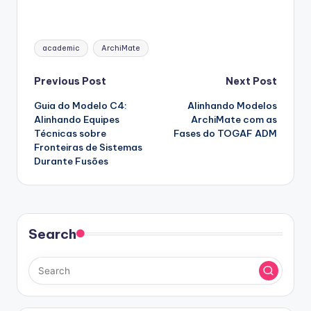
Tags:
academic
ArchiMate
Post
Previous Post
Next Post
Guia do Modelo C4:
Alinhando Modelos
navigation
Alinhando Equipes
ArchiMate com as
Técnicas sobre
Fases do TOGAF ADM
Fronteiras de Sistemas
Durante Fusões
Search