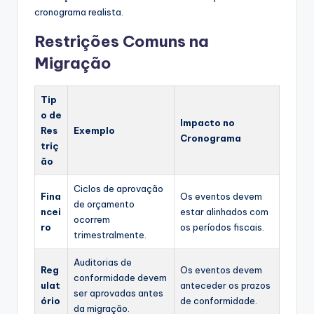
cronograma realista.
Restrições Comuns na
Migração
Tip
o de
Impacto no
Res
Exemplo
Cronograma
triç
ão
Ciclos de aprovação
Fina
Os eventos devem
de orçamento
ncei
estar alinhados com
ocorrem
ro
os períodos fiscais.
trimestralmente.
Auditorias de
Reg
Os eventos devem
conformidade devem
ulat
anteceder os prazos
ser aprovadas antes
ório
de conformidade.
da migração.