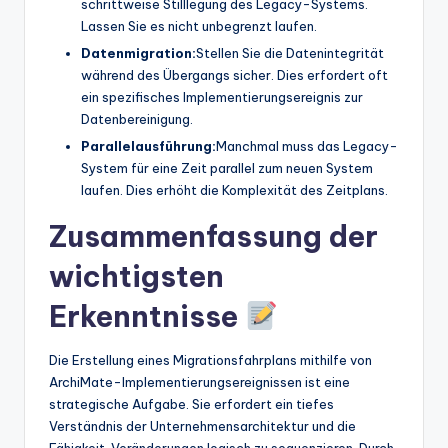
schrittweise Stilllegung des Legacy-Systems.
Lassen Sie es nicht unbegrenzt laufen.
Datenmigration:
Stellen Sie die Datenintegrität
während des Übergangs sicher. Dies erfordert oft
ein spezifisches Implementierungsereignis zur
Datenbereinigung.
Parallelausführung:
Manchmal muss das Legacy-
System für eine Zeit parallel zum neuen System
laufen. Dies erhöht die Komplexität des Zeitplans.
Zusammenfassung der
wichtigsten
Erkenntnisse
Die Erstellung eines Migrationsfahrplans mithilfe von
ArchiMate-Implementierungsereignissen ist eine
strategische Aufgabe. Sie erfordert ein tiefes
Verständnis der Unternehmensarchitektur und die
Fähigkeit, Veränderungen logisch zu sequenzieren. Durch