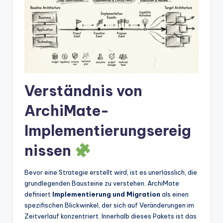
t
e
s
Verständnis von
ArchiMate-
Implementierungsereig
nissen
Bevor eine Strategie erstellt wird, ist es unerlässlich, die
grundlegenden Bausteine zu verstehen. ArchiMate
definiert
Implementierung und Migration
als einen
spezifischen Blickwinkel, der sich auf Veränderungen im
Zeitverlauf konzentriert. Innerhalb dieses Pakets ist das