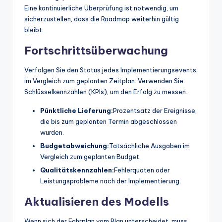
Eine kontinuierliche Überprüfung ist notwendig, um
sicherzustellen, dass die Roadmap weiterhin gültig
bleibt.
Fortschrittsüberwachung
Verfolgen Sie den Status jedes Implementierungsevents
im Vergleich zum geplanten Zeitplan. Verwenden Sie
Schlüsselkennzahlen (KPIs), um den Erfolg zu messen.
Pünktliche Lieferung:
Prozentsatz der Ereignisse,
die bis zum geplanten Termin abgeschlossen
wurden.
Budgetabweichung:
Tatsächliche Ausgaben im
Vergleich zum geplanten Budget.
Qualitätskennzahlen:
Fehlerquoten oder
Leistungsprobleme nach der Implementierung.
Aktualisieren des Modells
Wenn sich der Fahrplan vom Plan unterscheidet, muss