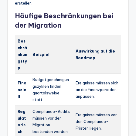
erstellen.
Häufige Beschränkungen bei
der Migration
Bes
chrä
Auswirkung auf die
nkun
Beispiel
Roadmap
gsty
p
Budgetgenehmigun
Fina
Ereignisse müssen sich
gszyklen finden
nzie
an die Finanzperioden
quartalsweise
ll
anpassen.
statt.
Reg
Compliance-Audits
Ereignisse müssen vor
ulat
müssen vor der
den Compliance-
oris
Migration
Fristen liegen.
ch
bestanden werden.