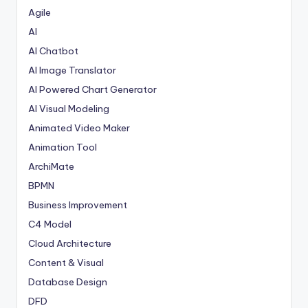
Agile
AI
AI Chatbot
AI Image Translator
AI Powered Chart Generator
AI Visual Modeling
Animated Video Maker
Animation Tool
ArchiMate
BPMN
Business Improvement
C4 Model
Cloud Architecture
Content & Visual
Database Design
DFD