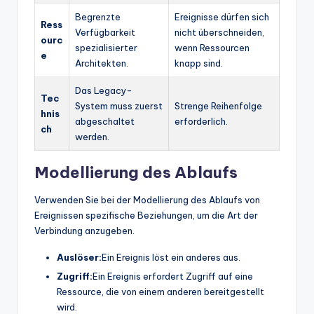
Begrenzte
Ereignisse dürfen sich
Ress
Verfügbarkeit
nicht überschneiden,
ourc
spezialisierter
wenn Ressourcen
e
Architekten.
knapp sind.
Das Legacy-
Tec
System muss zuerst
Strenge Reihenfolge
hnis
abgeschaltet
erforderlich.
ch
werden.
Modellierung des Ablaufs
Verwenden Sie bei der Modellierung des Ablaufs von
Ereignissen spezifische Beziehungen, um die Art der
Verbindung anzugeben.
Auslöser:
Ein Ereignis löst ein anderes aus.
Zugriff:
Ein Ereignis erfordert Zugriff auf eine
Ressource, die von einem anderen bereitgestellt
wird.