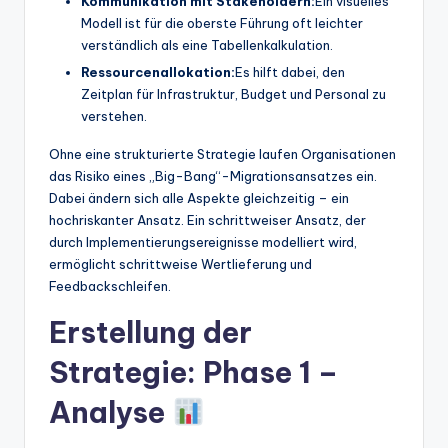
Kommunikation mit Stakeholdern:
Ein visuelles
Modell ist für die oberste Führung oft leichter
verständlich als eine Tabellenkalkulation.
Ressourcenallokation:
Es hilft dabei, den
Zeitplan für Infrastruktur, Budget und Personal zu
verstehen.
Ohne eine strukturierte Strategie laufen Organisationen
das Risiko eines „Big-Bang“-Migrationsansatzes ein.
Dabei ändern sich alle Aspekte gleichzeitig – ein
hochriskanter Ansatz. Ein schrittweiser Ansatz, der
durch Implementierungsereignisse modelliert wird,
ermöglicht schrittweise Wertlieferung und
Feedbackschleifen.
Erstellung der
Strategie: Phase 1 –
Analyse