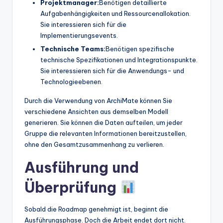
Projektmanager:
Benötigen detaillierte
Aufgabenhängigkeiten und Ressourcenallokation.
Sie interessieren sich für die
Implementierungsevents.
Technische Teams:
Benötigen spezifische
technische Spezifikationen und Integrationspunkte.
Sie interessieren sich für die Anwendungs- und
Technologieebenen.
Durch die Verwendung von ArchiMate können Sie
verschiedene Ansichten aus demselben Modell
generieren. Sie können die Daten aufteilen, um jeder
Gruppe die relevanten Informationen bereitzustellen,
ohne den Gesamtzusammenhang zu verlieren.
Ausführung und
Überprüfung
Sobald die Roadmap genehmigt ist, beginnt die
Ausführungsphase. Doch die Arbeit endet dort nicht.