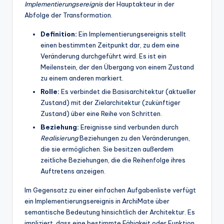
Implementierungsereignis
der Hauptakteur in der
Abfolge der Transformation.
Definition:
Ein Implementierungsereignis stellt
einen bestimmten Zeitpunkt dar, zu dem eine
Veränderung durchgeführt wird. Es ist ein
Meilenstein, der den Übergang von einem Zustand
zu einem anderen markiert.
Rolle:
Es verbindet die Basisarchitektur (aktueller
Zustand) mit der Zielarchitektur (zukünftiger
Zustand) über eine Reihe von Schritten.
Beziehung:
Ereignisse sind verbunden durch
Realisierung
Beziehungen zu den Veränderungen,
die sie ermöglichen. Sie besitzen außerdem
zeitliche Beziehungen, die die Reihenfolge ihres
Auftretens anzeigen.
Im Gegensatz zu einer einfachen Aufgabenliste verfügt
ein Implementierungsereignis in ArchiMate über
semantische Bedeutung hinsichtlich der Architektur. Es
impliziert, dass eine bestimmte Fähigkeit oder Funktion