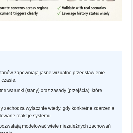
tanów zapewniają jasne wizualne przedstawienie
 czasie.
ne warunki (stany) oraz zasady (przejścia), które
 zachodzą wyłącznie wtedy, gdy konkretne zdarzenia
olowane reakcje systemu.
pozwalają modelować wiele niezależnych zachowań