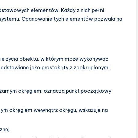
odstawowych elementów. Każdy z nich pełni
a systemu. Opanowanie tych elementów pozwala na
kcie życia obiektu, w którym może wykonywać
rzedstawiane jako prostokąty z zaokrąglonymi
arnym okręgiem, oznacza punkt początkowy
ym okręgiem wewnątrz okręgu, wskazuje na
znej.