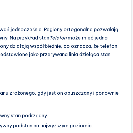
wań jednocześnie. Regiony ortogonalne pozwalają
yny. Na przykład stan
Telefon
może mieć jedną
giony działają współbieżnie, co oznacza, że telefon
dstawione jako przerywana linia dzieląca stan
stanu złożonego, gdy jest on opuszczany i ponownie
ywny stan podrzędny.
tywny podstan na najwyższym poziomie.