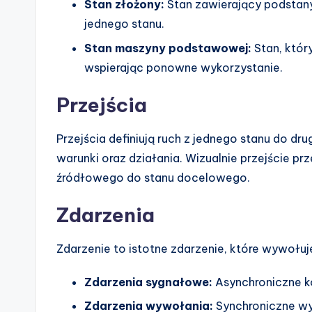
Stan złożony:
Stan zawierający podstany
jednego stanu.
Stan maszyny podstawowej:
Stan, któr
wspierając ponowne wykorzystanie.
Przejścia
Przejścia definiują ruch z jednego stanu do d
warunki oraz działania. Wizualnie przejście p
źródłowego do stanu docelowego.
Zdarzenia
Zdarzenie to istotne zdarzenie, które wywołuj
Zdarzenia sygnałowe:
Asynchroniczne k
Zdarzenia wywołania:
Synchroniczne w