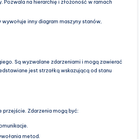
. Pozwala na hierarchię i złożoność w ramach
y wywołuje inny diagram maszyny stanów,
rugiego. Są wyzwalane zdarzeniami i mogą zawierać
rzedstawiane jest strzałką wskazującą od stanu
e przejście. Zdarzenia mogą być:
omunikacje.
ywołania metod.