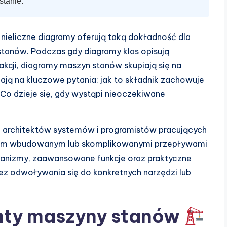
tanie.
 nieliczne diagramy oferują taką dokładność dla
tanów. Podczas gdy diagramy klas opisują
akcji, diagramy maszyn stanów skupiają się na
ają na kluczowe pytania: jak to składnik zachowuje
 Co dzieje się, gdy wystąpi nieoczekiwane
a architektów systemów i programistów pracujących
em wbudowanym lub skomplikowanymi przepływami
hanizmy, zaawansowane funkcje oraz praktyczne
 odwoływania się do konkretnych narzędzi lub
ty maszyny stanów