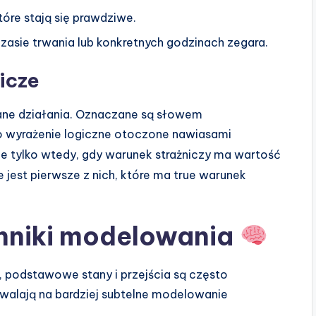
tóre stają się prawdziwe.
zasie trwania lub konkretnych godzinach zegara.
icze
ane działania. Oznaczane są słowem
to wyrażenie logiczne otoczone nawiasami
uje tylko wtedy, gdy warunek strażniczy ma wartość
ne jest pierwsze z nich, które ma true warunek
niki modelowania
e, podstawowe stany i przejścia są często
alają na bardziej subtelne modelowanie