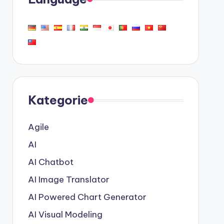
Kategorie
Agile
AI
AI Chatbot
AI Image Translator
AI Powered Chart Generator
AI Visual Modeling