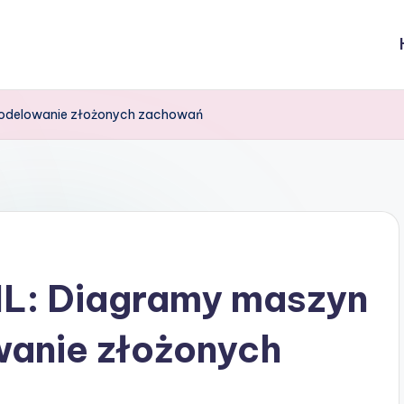
modelowanie złożonych zachowań
L: Diagramy maszyn
anie złożonych