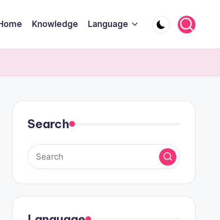
Home
Knowledge
Language
Search
Language