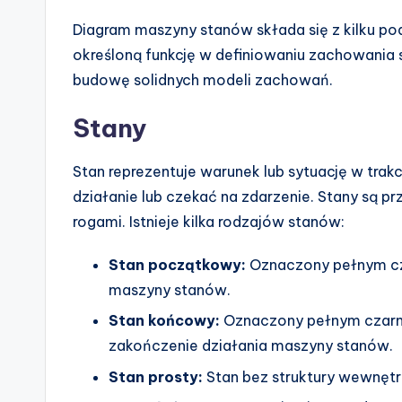
e
Diagram maszyny stanów składa się z kilku p
s
określoną funkcję w definiowaniu zachowani
budowę solidnych modeli zachowań.
Stany
Stan reprezentuje warunek lub sytuację w tra
działanie lub czekać na zdarzenie. Stany są p
rogami. Istnieje kilka rodzajów stanów:
Stan początkowy:
Oznaczony pełnym cz
maszyny stanów.
Stan końcowy:
Oznaczony pełnym czarn
zakończenie działania maszyny stanów.
Stan prosty:
Stan bez struktury wewnętr