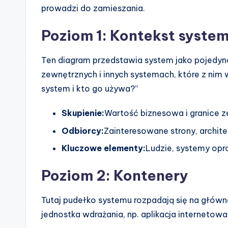
prowadzi do zamieszania.
Poziom 1: Kontekst syste
Ten diagram przedstawia system jako pojedync
zewnętrznych i innych systemach, które z nim
system i kto go używa?”
Skupienie:
Wartość biznesowa i granice 
Odbiorcy:
Zainteresowane strony, archite
Kluczowe elementy:
Ludzie, systemy opr
Poziom 2: Kontenery
Tutaj pudełko systemu rozpadają się na główne
jednostka wdrażania, np. aplikacja internetowa