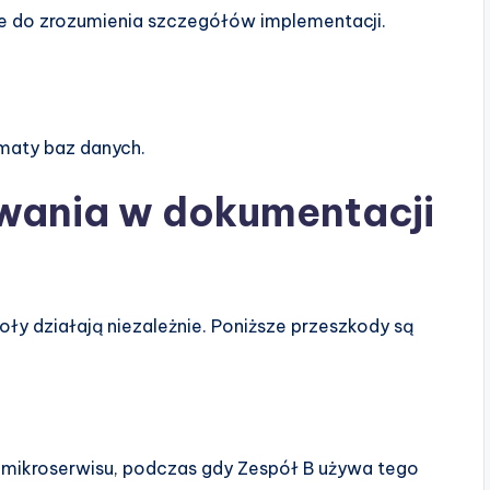
nie do zrozumienia szczegółów implementacji.
ematy baz danych.
ania w dokumentacji
ły działają niezależnie. Poniższe przeszkody są
o mikroserwisu, podczas gdy Zespół B używa tego