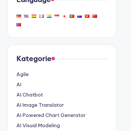
Kategorie
Agile
AI
AI Chatbot
AI Image Translator
AI Powered Chart Generator
AI Visual Modeling