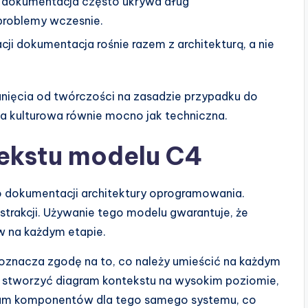
 dokumentacja często ukrywa dług
 problemy wczesnie.
ji dokumentacja rośnie razem z architekturą, a nie
ięcia od twórczości na zasadzie przypadku do
a kulturowa równie mocno jak techniczna.
ekstu modelu C4
o dokumentacji architektury oprogramowania.
strakcji. Używanie tego modelu gwarantuje, że
w na każdym etapie.
znacza zgodę na to, co należy umieścić na każdym
e stworzyć diagram kontekstu na wysokim poziomie,
ram komponentów dla tego samego systemu, co