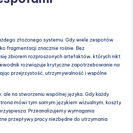
ażdego złożonego systemu. Gdy wiele zespołów
o fragmentacji znacznie rośnie. Bez
ię zbiorem rozproszonych artefaktów, których nikt
rzewodnik rozwiązuje krytyczne zapotrzebowanie na
ając przejrzystość, utrzymywalność i wspólne
, ale na stworzeniu wspólnej języka. Gdy każdy
 strona mówi tym samym językiem wizualnym, koszty
 przyspiesza. Przeanalizujemy wymagania
czne przepływy pracy niezbędne do utrzymania