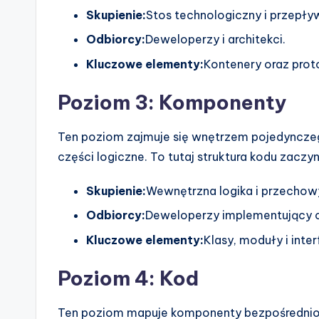
Skupienie:
Stos technologiczny i przepł
Odbiorcy:
Deweloperzy i architekci.
Kluczowe elementy:
Kontenery oraz proto
Poziom 3: Komponenty
Ten poziom zajmuje się wnętrzem pojedynczeg
części logiczne. To tutaj struktura kodu zaczyn
Skupienie:
Wewnętrzna logika i przechow
Odbiorcy:
Deweloperzy implementujący o
Kluczowe elementy:
Klasy, moduły i inter
Poziom 4: Kod
Ten poziom mapuje komponenty bezpośrednio n