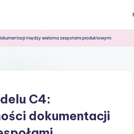
 dokumentacji między wieloma zespołami produktowymi
delu C4:
ności dokumentacji
espołami