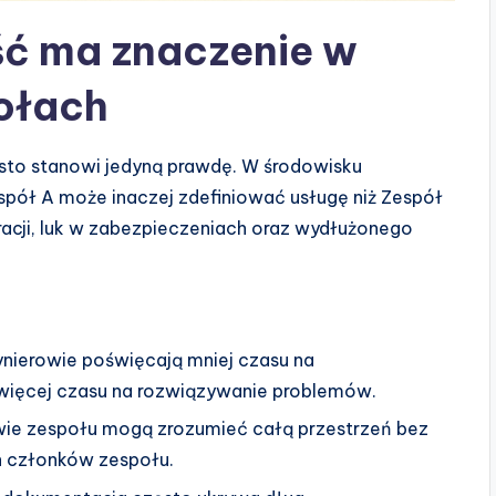
ć ma znaczenie w
ołach
sto stanowi jedyną prawdę. W środowisku
espół A może inaczej zdefiniować usługę niż Zespół
acji, luk w zabezpieczeniach oraz wydłużonego
ynierowie poświęcają mniej czasu na
 więcej czasu na rozwiązywanie problemów.
ie zespołu mogą zrozumieć całą przestrzeń bez
h członków zespołu.