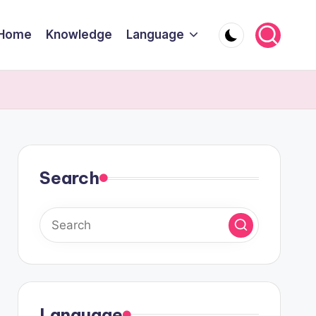
Home
Knowledge
Language
Search
Language