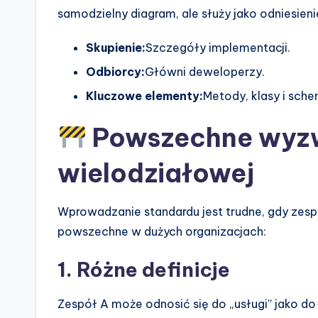
samodzielny diagram, ale służy jako odniesie
Skupienie:
Szczegóły implementacji.
Odbiorcy:
Główni deweloperzy.
Kluczowe elementy:
Metody, klasy i sch
Powszechne wyzw
wielodziałowej
Wprowadzanie standardu jest trudne, gdy zespo
powszechne w dużych organizacjach:
1. Różne definicje
Zespół A może odnosić się do „usługi” jako d