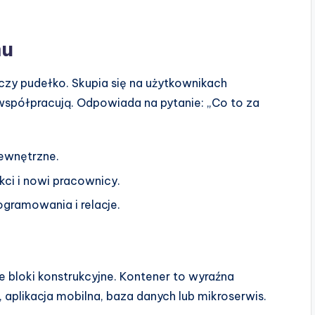
mu
zy pudełko. Skupia się na użytkownikach
 współpracują. Odpowiada na pytanie: „Co to za
zewnętrzne.
kci i nowi pracownicy.
ogramowania i relacje.
 bloki konstrukcyjne. Kontener to wyraźna
, aplikacja mobilna, baza danych lub mikroserwis.