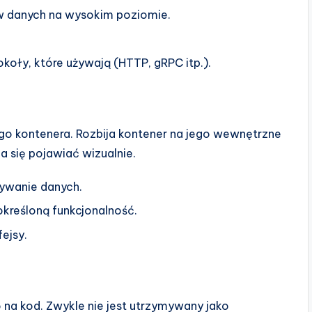
yw danych na wysokim poziomie.
koły, które używają (HTTP, gRPC itp.).
o kontenera. Rozbija kontener na jego wewnętrzne
a się pojawiać wizualnie.
ywanie danych.
kreśloną funkcjonalność.
fejsy.
a kod. Zwykle nie jest utrzymywany jako