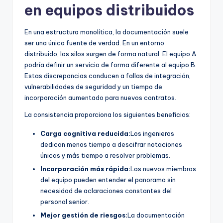
en equipos distribuidos
U
p
En una estructura monolítica, la documentación suele
ser una única fuente de verdad. En un entorno
d
distribuido, los silos surgen de forma natural. El equipo A
a
podría definir un servicio de forma diferente al equipo B.
Estas discrepancias conducen a fallas de integración,
t
vulnerabilidades de seguridad y un tiempo de
e
incorporación aumentado para nuevos contratos.
s
La consistencia proporciona los siguientes beneficios:
Carga cognitiva reducida:
Los ingenieros
dedican menos tiempo a descifrar notaciones
únicas y más tiempo a resolver problemas.
Incorporación más rápida:
Los nuevos miembros
del equipo pueden entender el panorama sin
necesidad de aclaraciones constantes del
personal senior.
Mejor gestión de riesgos:
La documentación