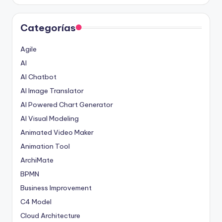
Categorías
Agile
AI
AI Chatbot
AI Image Translator
AI Powered Chart Generator
AI Visual Modeling
Animated Video Maker
Animation Tool
ArchiMate
BPMN
Business Improvement
C4 Model
Cloud Architecture