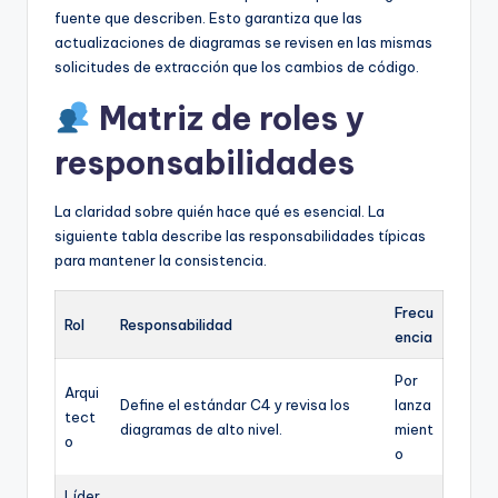
fuente que describen. Esto garantiza que las
actualizaciones de diagramas se revisen en las mismas
solicitudes de extracción que los cambios de código.
Matriz de roles y
responsabilidades
La claridad sobre quién hace qué es esencial. La
siguiente tabla describe las responsabilidades típicas
para mantener la consistencia.
Frecu
Rol
Responsabilidad
encia
Por
Arqui
Define el estándar C4 y revisa los
lanza
tect
diagramas de alto nivel.
mient
o
o
Líder