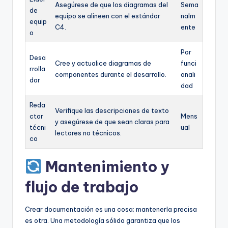
Asegúrese de que los diagramas del
Sema
de
equipo se alineen con el estándar
nalm
equip
C4.
ente
o
Por
Desa
Cree y actualice diagramas de
funci
rrolla
componentes durante el desarrollo.
onali
dor
dad
Reda
Verifique las descripciones de texto
ctor
Mens
y asegúrese de que sean claras para
técni
ual
lectores no técnicos.
co
Mantenimiento y
flujo de trabajo
Crear documentación es una cosa; mantenerla precisa
es otra. Una metodología sólida garantiza que los