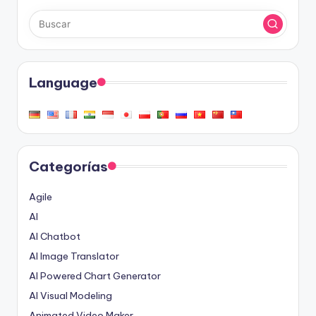
Language
Categorías
Agile
AI
AI Chatbot
AI Image Translator
AI Powered Chart Generator
AI Visual Modeling
Animated Video Maker