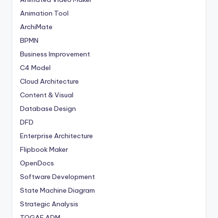
Animation Tool
ArchiMate
BPMN
Business Improvement
C4 Model
Cloud Architecture
Content & Visual
Database Design
DFD
Enterprise Architecture
Flipbook Maker
OpenDocs
Software Development
State Machine Diagram
Strategic Analysis
TOGAF ADM