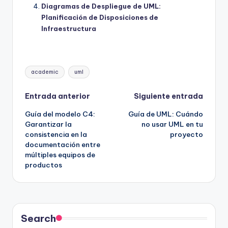
Diagramas de Despliegue de UML:
Planificación de Disposiciones de
Infraestructura
Etiquetas:
academic
uml
Navegación
Entrada anterior
Siguiente entrada
Guía del modelo C4:
Guía de UML: Cuándo
de
Garantizar la
no usar UML en tu
consistencia en la
proyecto
entradas
documentación entre
múltiples equipos de
productos
Search