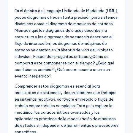
U
En el ámbito del Lenguaje Unificado de Modelado (UML),
p
pocos diagramas ofrecen tanta precisión para sistemas
dinámicos como el diagrama de máquinas de estados.
d
Mientras que los diagramas de clases describen la
a
estructura y los diagramas de secuencia describen el
flujo de interacción, los diagramas de máquinas de
t
estados se centran en la historia de vida de un objeto
e
individual. Responden preguntas críticas: ¿Cómo se
comporta este componente con el tiempo? ¿Bajo qué
s
condiciones cambia? ¿Qué ocurre cuando ocurre un
evento inesperado?
Comprender estos diagramas es esencial para
arquitectos de sistemas y desarrolladores que trabajan
en sistemas reactivos, software embebido o flujos de
trabajo empresariales complejos. Esta guía explora la
mecánica, las características avanzadas y las
aplicaciones prácticas de la modelización de máquinas
de estados sin depender de herramientas o proveedores
específicos.