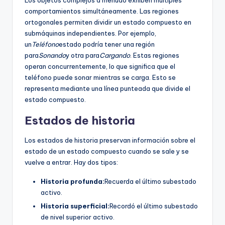
comportamientos simultáneamente. Las regiones
ortogonales permiten dividir un estado compuesto en
submáquinas independientes. Por ejemplo,
un
Teléfono
estado podría tener una región
para
Sonando
y otra para
Cargando
. Estas regiones
operan concurrentemente, lo que significa que el
teléfono puede sonar mientras se carga. Esto se
representa mediante una línea punteada que divide el
estado compuesto.
Estados de historia
Los estados de historia preservan información sobre el
estado de un estado compuesto cuando se sale y se
vuelve a entrar. Hay dos tipos:
Historia profunda:
Recuerda el último subestado
activo.
Historia superficial:
Recordó el último subestado
de nivel superior activo.