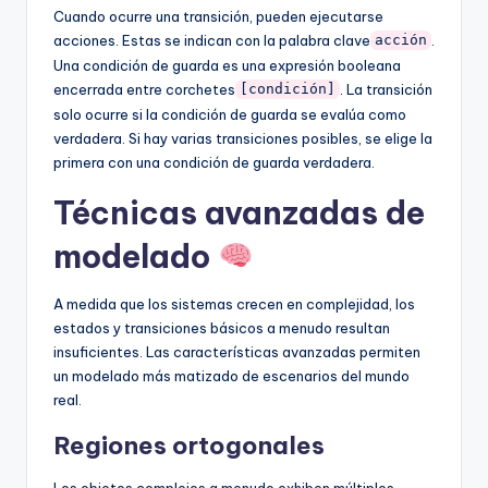
Cuando ocurre una transición, pueden ejecutarse
acciones. Estas se indican con la palabra clave
.
acción
Una condición de guarda es una expresión booleana
encerrada entre corchetes
. La transición
[condición]
solo ocurre si la condición de guarda se evalúa como
verdadera. Si hay varias transiciones posibles, se elige la
primera con una condición de guarda verdadera.
Técnicas avanzadas de
modelado
A medida que los sistemas crecen en complejidad, los
estados y transiciones básicos a menudo resultan
insuficientes. Las características avanzadas permiten
un modelado más matizado de escenarios del mundo
real.
Regiones ortogonales
Los objetos complejos a menudo exhiben múltiples