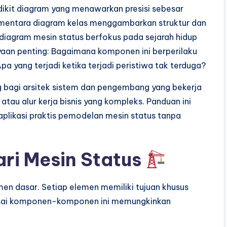
ikit diagram yang menawarkan presisi sebesar
ementara diagram kelas menggambarkan struktur dan
diagram mesin status berfokus pada sejarah hidup
yaan penting: Bagaimana komponen ini berperilaku
a yang terjadi ketika terjadi peristiwa tak terduga?
 bagi arsitek sistem dan pengembang yang bekerja
atau alur kerja bisnis yang kompleks. Panduan ini
aplikasi praktis pemodelan mesin status tanpa
ri Mesin Status
men dasar. Setiap elemen memiliki tujuan khusus
uasai komponen-komponen ini memungkinkan