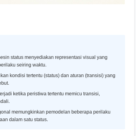
sin status menyediakan representasi visual yang
erilaku seiring waktu.
an kondisi tertentu (status) dan aturan (transisi) yang
ebut.
jadi ketika peristiwa tertentu memicu transisi,
dali.
gonal memungkinkan pemodelan beberapa perilaku
aan dalam satu status.