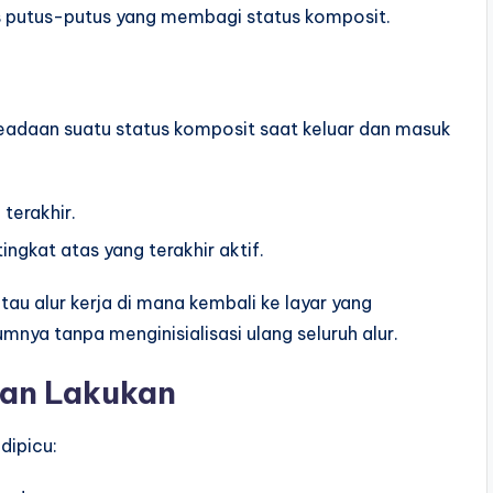
is putus-putus yang membagi status komposit.
eadaan suatu status komposit saat keluar dan masuk
terakhir.
ngkat atas yang terakhir aktif.
au alur kerja di mana kembali ke layar yang
ya tanpa menginisialisasi ulang seluruh alur.
dan Lakukan
dipicu: