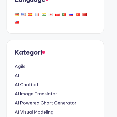
Kategori
Agile
AI
AI Chatbot
AI Image Translator
AI Powered Chart Generator
AI Visual Modeling