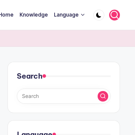
Home
Knowledge
Language
Search
Language