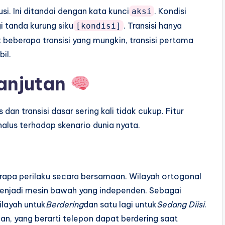
usi. Ini ditandai dengan kata kunci
. Kondisi
aksi
i tanda kurung siku
. Transisi hanya
[kondisi]
at beberapa transisi yang mungkin, transisi pertama
il.
anjutan
an transisi dasar sering kali tidak cukup. Fitur
alus terhadap skenario dunia nyata.
rapa perilaku secara bersamaan. Wilayah ortogonal
enjadi mesin bawah yang independen. Sebagai
ilayah untuk
Berdering
dan satu lagi untuk
Sedang Diisi
.
an, yang berarti telepon dapat berdering saat