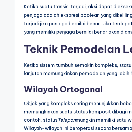
Ketika suatu transisi terjadi, aksi dapat dieksek
penjaga adalah ekspresi boolean yang dikeliling
terjadi jika penjaga bernilai benar. Jika terdap
yang memiliki penjaga bernilai benar akan diamb
Teknik Pemodelan L
Ketika sistem tumbuh semakin kompleks, status d
lanjutan memungkinkan pemodelan yang lebih h
Wilayah Ortogonal
Objek yang kompleks sering menunjukkan bebe
memungkinkan suatu status komposit dibagi m
contoh, status
Telepon
mungkin memiliki satu w
Wilayah-wilayah ini beroperasi secara bersama