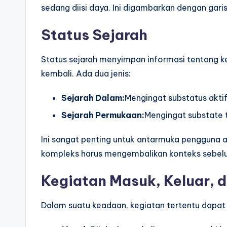
sedang diisi daya. Ini digambarkan dengan gar
Status Sejarah
Status sejarah menyimpan informasi tentang k
kembali. Ada dua jenis:
Sejarah Dalam:
Mengingat substatus aktif 
Sejarah Permukaan:
Mengingat substate ti
Ini sangat penting untuk antarmuka pengguna at
kompleks harus mengembalikan konteks sebelumn
Kegiatan Masuk, Keluar, 
Dalam suatu keadaan, kegiatan tertentu dapat 