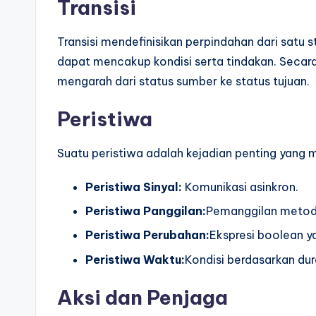
Transisi
Transisi mendefinisikan perpindahan dari satu st
dapat mencakup kondisi serta tindakan. Secara
mengarah dari status sumber ke status tujuan.
Peristiwa
Suatu peristiwa adalah kejadian penting yang m
Peristiwa Sinyal:
Komunikasi asinkron.
Peristiwa Panggilan:
Pemanggilan metode
Peristiwa Perubahan:
Ekspresi boolean y
Peristiwa Waktu:
Kondisi berdasarkan dur
Aksi dan Penjaga