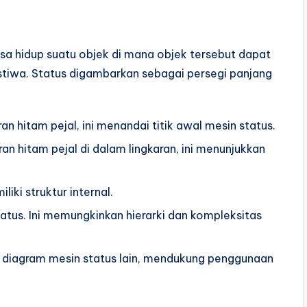
asa hidup suatu objek di mana objek tersebut dapat
stiwa. Status digambarkan sebagai persegi panjang
n hitam pejal, ini menandai titik awal mesin status.
an hitam pejal di dalam lingkaran, ini menunjukkan
liki struktur internal.
tatus. Ini memungkinkan hierarki dan kompleksitas
 diagram mesin status lain, mendukung penggunaan