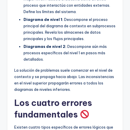
proceso que interactúa con entidades externas.
U
Define los límites del sistema.
p
Diagrama de nivel 1:
Descompone el proceso
d
principal del diagrama de contexto en subprocesos
principales. Revela los almacenes de datos
a
principales y los flujos principales.
t
Diagramas de nivel 2:
Descompone aún más
procesos específicos del nivel 1 en pasos más
e
detallados.
s
La solución de problemas suele comenzar en el nivel de
contexto y se propaga hacia abajo. Las inconsistencias
en el nivel superior propagarán errores a todos los
diagramas de niveles inferiores.
Los cuatro errores
fundamentales
Existen cuatro tipos específicos de errores lógicos que