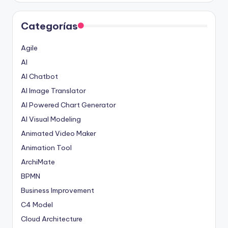
Categorías
Agile
AI
AI Chatbot
AI Image Translator
AI Powered Chart Generator
AI Visual Modeling
Animated Video Maker
Animation Tool
ArchiMate
BPMN
Business Improvement
C4 Model
Cloud Architecture