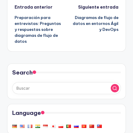
Navegación
Entrada anterior
Siguiente entrada
Preparación para
Diagramas de flujo de
de
entrevistas: Preguntas
datos en entornos Ágil
y respuestas sobre
y DevOps
entradas
diagramas de flujo de
datos
Search
Language