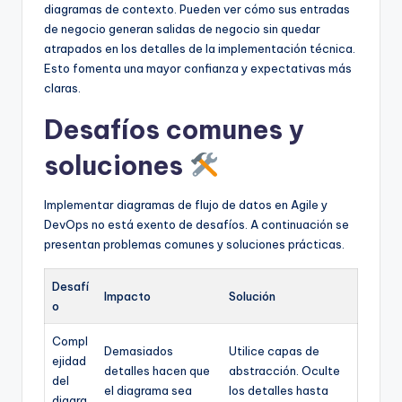
diagramas de contexto. Pueden ver cómo sus entradas
de negocio generan salidas de negocio sin quedar
atrapados en los detalles de la implementación técnica.
Esto fomenta una mayor confianza y expectativas más
claras.
Desafíos comunes y
soluciones
Implementar diagramas de flujo de datos en Agile y
DevOps no está exento de desafíos. A continuación se
presentan problemas comunes y soluciones prácticas.
Desafí
Impacto
Solución
o
Compl
Demasiados
Utilice capas de
ejidad
detalles hacen que
abstracción. Oculte
del
el diagrama sea
los detalles hasta
diagra