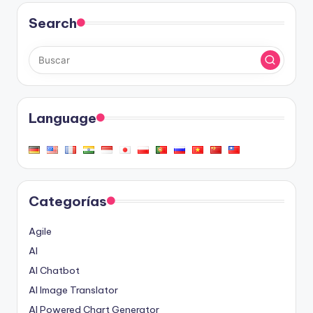
Search
Language
Categorías
Agile
AI
AI Chatbot
AI Image Translator
AI Powered Chart Generator