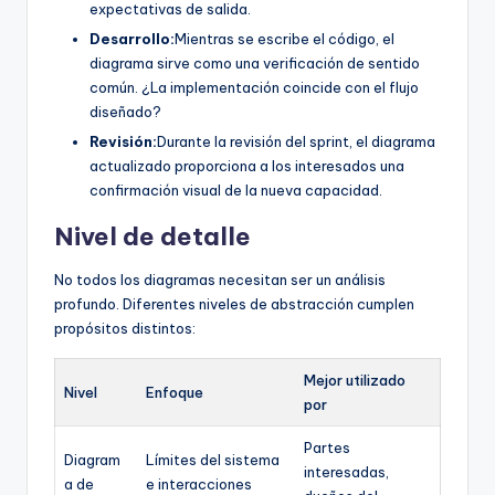
expectativas de salida.
Desarrollo:
Mientras se escribe el código, el
diagrama sirve como una verificación de sentido
común. ¿La implementación coincide con el flujo
diseñado?
Revisión:
Durante la revisión del sprint, el diagrama
actualizado proporciona a los interesados una
confirmación visual de la nueva capacidad.
Nivel de detalle
No todos los diagramas necesitan ser un análisis
profundo. Diferentes niveles de abstracción cumplen
propósitos distintos:
Mejor utilizado
Nivel
Enfoque
por
Partes
Diagram
Límites del sistema
interesadas,
a de
e interacciones