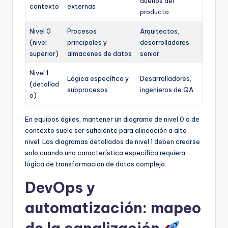
dueños del
contexto
externas
producto
Nivel 0
Procesos
Arquitectos,
(nivel
principales y
desarrolladores
superior)
almacenes de datos
senior
Nivel 1
Lógica específica y
Desarrolladores,
(detallad
subprocesos
ingenieros de QA
o)
En equipos ágiles, mantener un diagrama de nivel 0 o de
contexto suele ser suficiente para alineación a alto
nivel. Los diagramas detallados de nivel 1 deben crearse
solo cuando una característica específica requiera
lógica de transformación de datos compleja.
DevOps y
automatización: mapeo