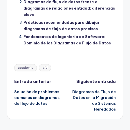
Diagramas de flujo de datos frente a
diagramas de relaciones entidad: diferencias
clave
Prácticas recomendadas para dibujar
diagramas de flujo de datos precisos
Fundamentos de Ingeniería de Software:
Dominio de los Diagramas de Flujo de Datos
Etiquetas:
academic
dfd
Navegación
Entrada anterior
Siguiente entrada
Solución de problemas
Diagramas de Flujo de
de
comunes en diagramas
Datos en la Migración
de flujo de datos
de Sistemas
entradas
Heredados