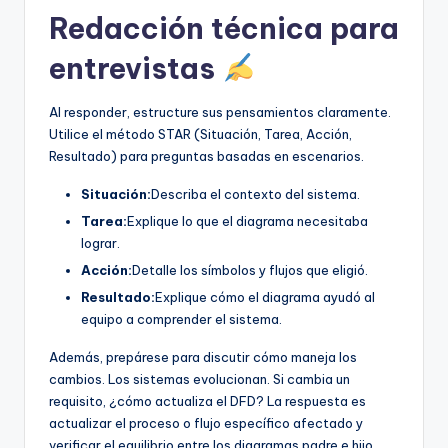
Redacción técnica para
entrevistas
Al responder, estructure sus pensamientos claramente.
Utilice el método STAR (Situación, Tarea, Acción,
Resultado) para preguntas basadas en escenarios.
Situación:
Describa el contexto del sistema.
Tarea:
Explique lo que el diagrama necesitaba
lograr.
Acción:
Detalle los símbolos y flujos que eligió.
Resultado:
Explique cómo el diagrama ayudó al
equipo a comprender el sistema.
Además, prepárese para discutir cómo maneja los
cambios. Los sistemas evolucionan. Si cambia un
requisito, ¿cómo actualiza el DFD? La respuesta es
actualizar el proceso o flujo específico afectado y
verificar el equilibrio entre los diagramas padre e hijo.