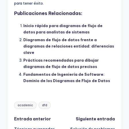
para tener éxito.
Publicaciones Relacionadas:
Inicio rápido para diagramas de flujo de
datos para analistas de sistemas
Diagramas de flujo de datos frente a
diagramas de relaciones entidad: diferencias
clave
Prácticas recomendadas para dibujar
diagramas de flujo de datos precisos
Fundamentos de Ingeniería de Software:
Dominio de los Diagramas de Flujo de Datos
Etiquetas:
academic
dfd
Navegación
Entrada anterior
Siguiente entrada