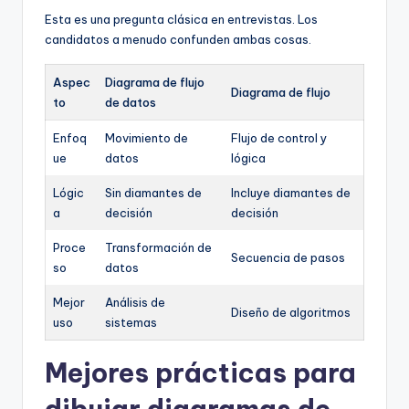
Esta es una pregunta clásica en entrevistas. Los
candidatos a menudo confunden ambas cosas.
Aspec
Diagrama de flujo
Diagrama de flujo
to
de datos
Enfoq
Movimiento de
Flujo de control y
ue
datos
lógica
Lógic
Sin diamantes de
Incluye diamantes de
a
decisión
decisión
Proce
Transformación de
Secuencia de pasos
so
datos
Mejor
Análisis de
Diseño de algoritmos
uso
sistemas
Mejores prácticas para