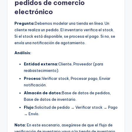
pedidos de comercio
electrónico
Pregunta:
Debemos modelar una tienda en línea. Un
cliente realiza un pedido. El inventario verifica el stock.
Si el stock está disponible, se procesa el pago. Si no, se
envía una notificación de agotamiento.
Análisis:
Entidad externa:
Cliente, Proveedor (para
reabastecimiento).
Proceso:
Verificar stock, Procesar pago, Enviar
notificación.
Almacén de datos:
Base de datos de pedidos,
Base de datos de inventario.
Flujo:
Solicitud de pedido → Verificar stock → Pago
→ Envío.
Nota:
En este escenario, asegúrese de que el flujo de
verificación de inventario vaya a la tienda de inventario