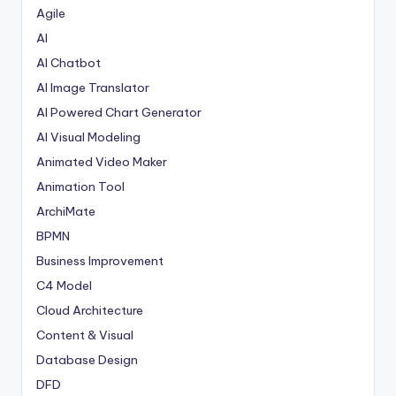
Agile
AI
AI Chatbot
AI Image Translator
AI Powered Chart Generator
AI Visual Modeling
Animated Video Maker
Animation Tool
ArchiMate
BPMN
Business Improvement
C4 Model
Cloud Architecture
Content & Visual
Database Design
DFD