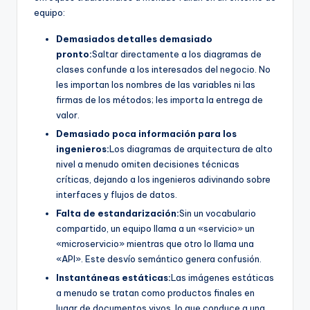
equipo:
Demasiados detalles demasiado
pronto:
Saltar directamente a los diagramas de
clases confunde a los interesados del negocio. No
les importan los nombres de las variables ni las
firmas de los métodos; les importa la entrega de
valor.
Demasiado poca información para los
ingenieros:
Los diagramas de arquitectura de alto
nivel a menudo omiten decisiones técnicas
críticas, dejando a los ingenieros adivinando sobre
interfaces y flujos de datos.
Falta de estandarización:
Sin un vocabulario
compartido, un equipo llama a un «servicio» un
«microservicio» mientras que otro lo llama una
«API». Este desvío semántico genera confusión.
Instantáneas estáticas:
Las imágenes estáticas
a menudo se tratan como productos finales en
lugar de documentos vivos, lo que conduce a una