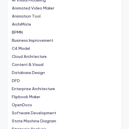
Animated Video Maker
Animation Tool
ArchiMate
BPMN
Business Improvement
C4 Model
Cloud Architecture
Content & Visual
Database Design
DFD
Enterprise Architecture
Flipbook Maker
OpenDocs
Software Development
State Machine Diagram
Strategic Analysis