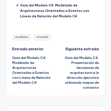
Guía del Modelo C4: Modelado de
Arquitecturas Orientadas a Eventos con
Líneas de Relación del Modelo C4
Etiquetas:
academic
c4 model
Navegación
Entrada anterior
Siguiente entrada
Guía del Modelo C4:
Guía del Modelo C4:
de
Modelado de
Presentación de
Arquitecturas
decisiones de
entradas
Orientadas a Eventos
arquitectura a la
con Líneas de Relación
dirección ejecutiva
del Modelo C4
utilizando mapas de
contexto