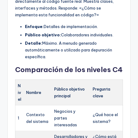
directamente al código fuente real. Muestra clases,
interfaces y métodos. Responde: «¿Cómo se
implementa esta funcionalidad en código?»
Enfoque:
Detalles de implementación.
Público objetivo:
Colaboradores individuales.
Detalle:
Máximo. A menudo generado
automáticamente o utilizado para depuración
específica.
Comparación de los niveles C4
N
Público objetivo
Pregunta
iv
Nombre
principal
clave
el
Negocios y
Contexto
¿Qué hace el
1
partes
del sistema
sistema?
interesadas
Desarrolladores y
¿Cómo está