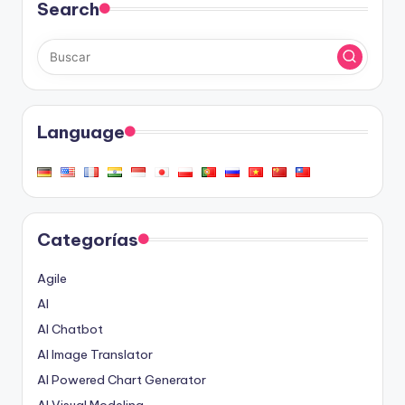
Search
Language
Categorías
Agile
AI
AI Chatbot
AI Image Translator
AI Powered Chart Generator
AI Visual Modeling