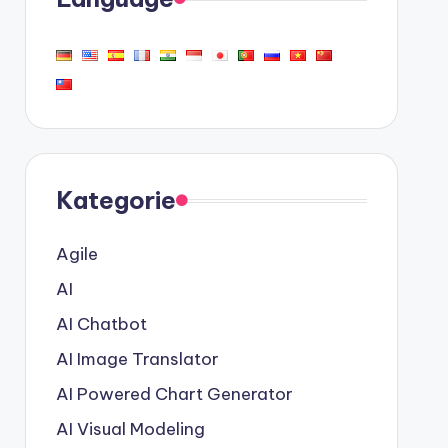
Kategorie
Agile
AI
AI Chatbot
AI Image Translator
AI Powered Chart Generator
AI Visual Modeling