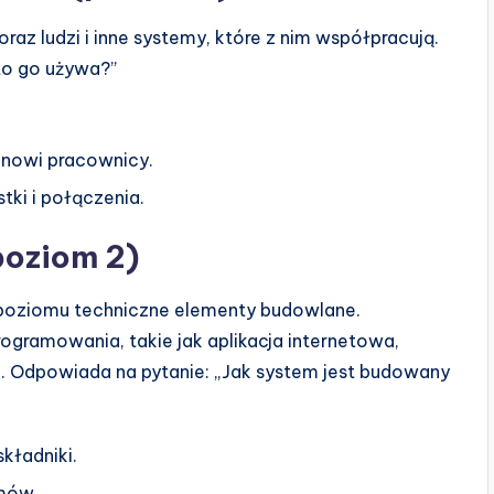
az ludzi i inne systemy, które z nim współpracują.
to go używa?”
 nowi pracownicy.
tki i połączenia.
poziom 2)
 poziomu techniczne elementy budowlane.
ogramowania, takie jak aplikacja internetowa,
ch. Odpowiada na pytanie: „Jak system jest budowany
kładniki.
emów.