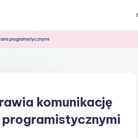
łami programistycznymi
rawia komunikację
 programistycznymi