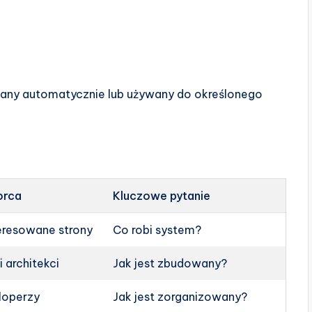
any automatycznie lub używany do określonego
orca
Kluczowe pytanie
teresowane strony
Co robi system?
 architekci
Jak jest zbudowany?
loperzy
Jak jest zorganizowany?