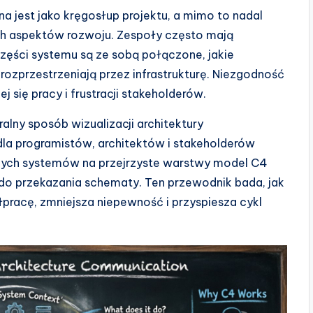
 jest jako kręgosłup projektu, a mimo to nadal
ych aspektów rozwoju. Zespoły często mają
części systemu są ze sobą połączone, jakie
rozprzestrzeniają przez infrastrukturę. Niezgodność
się pracy i frustracji stakeholderów.
ralny sposób wizualizacji architektury
la programistów, architektów i stakeholderów
nych systemów na przejrzyste warstwy model C4
 do przekazania schematy. Ten przewodnik bada, jak
racę, zmniejsza niepewność i przyspiesza cykl