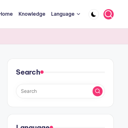
Home
Knowledge
Language
Search
Language