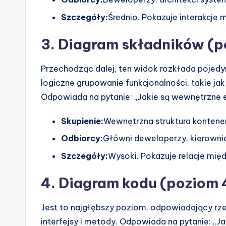
Szczegóły:
Średnio. Pokazuje interakcje 
3. Diagram składników (p
Przechodząc dalej, ten widok rozkłada pojedy
logiczne grupowanie funkcjonalności, takie jak
Odpowiada na pytanie: „Jakie są wewnętrzne
Skupienie:
Wewnętrzna struktura kontene
Odbiorcy:
Główni deweloperzy, kierownic
Szczegóły:
Wysoki. Pokazuje relacje międ
4. Diagram kodu (poziom 
Jest to najgłębszy poziom, odpowiadający rz
interfejsy i metody. Odpowiada na pytanie: „