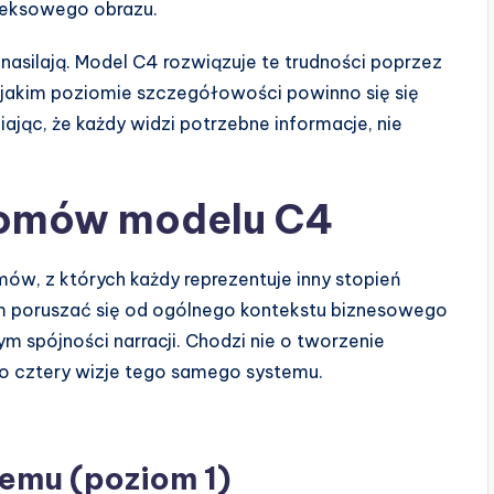
leksowego obrazu.
nasilają. Model C4 rozwiązuje te trudności poprzez
na jakim poziomie szczegółowości powinno się się
jąc, że każdy widzi potrzebne informacje, nie
iomów modelu C4
ów, z których każdy reprezentuje inny stopień
m poruszać się od ogólnego kontekstu biznesowego
ym spójności narracji. Chodzi nie o tworzenie
 o cztery wizje tego samego systemu.
temu (poziom 1)