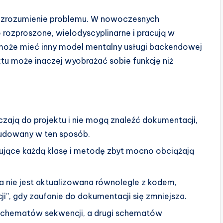
t zrozumienie problemu. W nowoczesnych
 rozproszone, wielodyscyplinarne i pracują w
może mieć inny model mentalny usługi backendowej
uktu może inaczej wyobrażać sobie funkcję niż
zają do projektu i nie mogą znaleźć dokumentacji,
udowany w ten sposób.
jące każdą klasę i metodę zbyt mocno obciążają
a nie jest aktualizowana równolegle z kodem,
”, gdy zaufanie do dokumentacji się zmniejsza.
schematów sekwencji, a drugi schematów