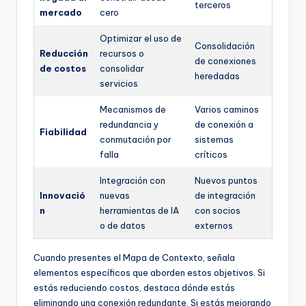
terceros
mercado
cero
Optimizar el uso de
Consolidación
Reducción
recursos o
de conexiones
de costos
consolidar
heredadas
servicios
Mecanismos de
Varios caminos
redundancia y
de conexión a
Fiabilidad
conmutación por
sistemas
falla
críticos
Integración con
Nuevos puntos
Innovació
nuevas
de integración
n
herramientas de IA
con socios
o de datos
externos
Cuando presentes el Mapa de Contexto, señala
elementos específicos que aborden estos objetivos. Si
estás reduciendo costos, destaca dónde estás
eliminando una conexión redundante. Si estás mejorando