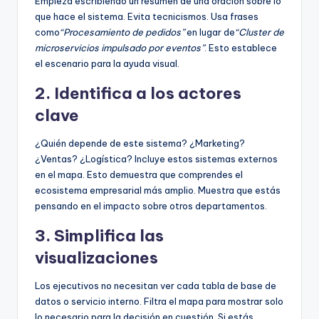
Empieza escribiendo un resumen de una oración sobre lo
que hace el sistema. Evita tecnicismos. Usa frases
como
“Procesamiento de pedidos”
en lugar de
“Cluster de
microservicios impulsado por eventos”
. Esto establece
el escenario para la ayuda visual.
2. Identifica a los actores
clave
¿Quién depende de este sistema? ¿Marketing?
¿Ventas? ¿Logística? Incluye estos sistemas externos
en el mapa. Esto demuestra que comprendes el
ecosistema empresarial más amplio. Muestra que estás
pensando en el impacto sobre otros departamentos.
3. Simplifica las
visualizaciones
Los ejecutivos no necesitan ver cada tabla de base de
datos o servicio interno. Filtra el mapa para mostrar solo
lo necesario para la decisión en cuestión. Si estás