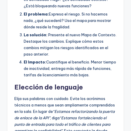
¿Está bloqueando nuevas funciones?
El problema:
Expresa el riesgo. Si no hacemos
nada, ¿qué sucederá? Usa el mapa para mostrar
dónde reside la fragilidad.
La solución:
Presente el nuevo Mapa de Contexto.
Destaque los cambios. Explique cómo estos
cambios mitigan los riesgos identificados en el
paso anterior.
El Impacto:
Cuantifique el beneficio. Menor tiempo
de inactividad, entrega más rápida de funciones,
tarifas de licenciamiento más bajas.
Elección de lenguaje
Elija sus palabras con cuidado. Evite los acrónimos
técnicos a menos que sean ampliamente comprendidos
en la sala. En lugar de
“Estamos refactorizando la puerta
de enlace de la API”
, diga
“Estamos fortaleciendo el
punto de entrada para todo el tráfico de clientes para
garantizar la confiabilidad”
. Esto convierte la deuda