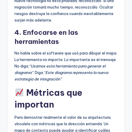
nueva tecnología no está probada, reconozcálo. Si una
migración tomará mucho tiempo, reconozcálo. Ocultar
riesgos destruye la confianza cuando inevitablemente
surjan más adelante.
4. Enfocarse en las
herramientas
No hable sobre el software que usó para dibujar el mapa.
La herramienta no importa. Lo importante es el mensaje.
No diga,
“Usamos esta herramienta para generar el
diagrama”
. Diga,
“Este diagrama representa la nueva
estrategia de integración”
.
Métricas que
importan
Para demostrar realmente el valor de su arquitectura,
vínculela con métricas que la dirección entienda. Un
mapa de contexto puede ayudar a identificar cuáles