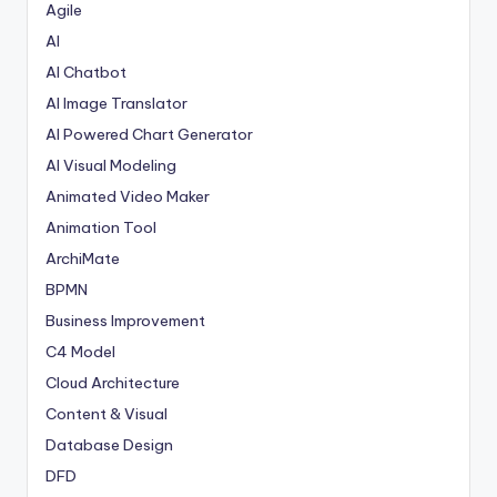
Agile
AI
AI Chatbot
AI Image Translator
AI Powered Chart Generator
AI Visual Modeling
Animated Video Maker
Animation Tool
ArchiMate
BPMN
Business Improvement
C4 Model
Cloud Architecture
Content & Visual
Database Design
DFD