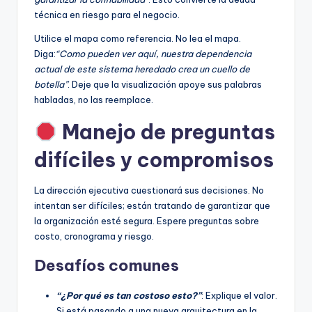
técnica en riesgo para el negocio.
Utilice el mapa como referencia. No lea el mapa.
Diga:
“Como pueden ver aquí, nuestra dependencia
actual de este sistema heredado crea un cuello de
botella”
. Deje que la visualización apoye sus palabras
habladas, no las reemplace.
Manejo de preguntas
difíciles y compromisos
La dirección ejecutiva cuestionará sus decisiones. No
intentan ser difíciles; están tratando de garantizar que
la organización esté segura. Espere preguntas sobre
costo, cronograma y riesgo.
Desafíos comunes
“¿Por qué es tan costoso esto?”
: Explique el valor.
Si está pasando a una nueva arquitectura en la