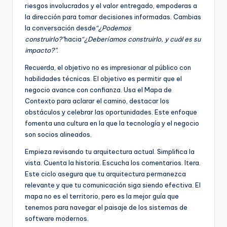
riesgos involucrados y el valor entregado, empoderas a
la dirección para tomar decisiones informadas. Cambias
la conversación desde
“¿Podemos
construirlo?”
hacia
“¿Deberíamos construirlo, y cuál es su
impacto?”
.
Recuerda, el objetivo no es impresionar al público con
habilidades técnicas. El objetivo es permitir que el
negocio avance con confianza. Usa el Mapa de
Contexto para aclarar el camino, destacar los
obstáculos y celebrar las oportunidades. Este enfoque
fomenta una cultura en la que la tecnología y el negocio
son socios alineados.
Empieza revisando tu arquitectura actual. Simplifica la
vista. Cuenta la historia. Escucha los comentarios. Itera.
Este ciclo asegura que tu arquitectura permanezca
relevante y que tu comunicación siga siendo efectiva. El
mapa no es el territorio, pero es la mejor guía que
tenemos para navegar el paisaje de los sistemas de
software modernos.