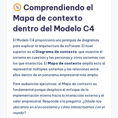
Comprendiendo el
U
p
Mapa de contexto
d
dentro del Modelo C4
a
El Modelo C4 proporciona una jerarquía de diagramas
t
para explicar la arquitectura de software. El nivel
e
superior es el
Diagrama de contexto
, que muestra el
sistema en cuestión y las personas y otros sistemas con
s
los que interactúa. El
Mapa de contexto
amplía esto al
representar múltiples sistemas y las relaciones entre
ellos dentro de un panorama empresarial más amplio.
Para audiencias ejecutivas, el Mapa de contexto es
fundamental porque desplaza el enfoque de la
implementación interna hacia la interacción externa y el
valor empresarial. Responde a la pregunta:
¿Dónde nos
ubicamos en el ecosistema y cómo interactuamos con el
mundo?