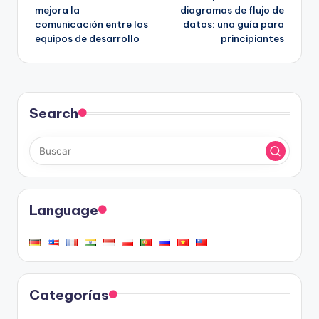
de
mejora la
diagramas de flujo de
comunicación entre los
datos: una guía para
entradas
equipos de desarrollo
principiantes
Search
Language
Categorías