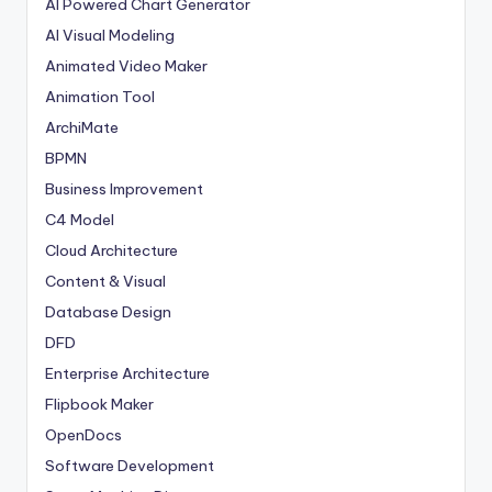
AI Powered Chart Generator
AI Visual Modeling
Animated Video Maker
Animation Tool
ArchiMate
BPMN
Business Improvement
C4 Model
Cloud Architecture
Content & Visual
Database Design
DFD
Enterprise Architecture
Flipbook Maker
OpenDocs
Software Development