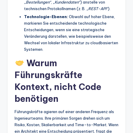
„Bestellungen“
,
„Kundendaten“
) anstelle von
technischen Protokollnamen (z. B.
„REST-API“
).
Technologie-Ebenen:
Obwohl auf hoher Ebene,
markieren Sie entscheidende technologische
Entscheidungen, wenn sie eine strategische
Veränderung darstellen, wie beispielsweise den
Wechsel von lokaler Infrastruktur zu cloudbasierten
Systemen.
Warum
Führungskräfte
Kontext, nicht Code
benötigen
Führungskräfte agieren auf einer anderen Frequenz als
Ingenieurteams. Ihre primären Sorgen drehen sich um
Risiko, Kosten, Skalierbarkeit und Time-to-Market. Wenn
ein Architekt eine Entscheidung präsentiert, fragt die