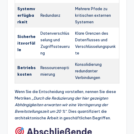
Systemv
Mehrere Pfade zu
erfügba
Redundanz
kritischen externen
rkeit
Systemen
Datenverschlüs
Klare Grenzen des
Sicherhe
selung und
Datenflusses und
itsvorfäl
Zugriffssteueru
Verschlüsselungspunk
le
ng
te
Konsolidierung
Betriebs
Ressourcenopti
redundanter
kosten
mierung
Verbindungen
Wenn Sie die Entscheidung vorstellen, nennen Sie diese
Metriken.
„Durch die Reduzierung der hier gezeigten
Abhängigkeiten erwarten wir eine Verringerung der
Bereitstellungszeit um 20 %“
. Dies quantifiziert die
architektonische Arbeit in geschäftlichen Begriffen.
Abschließende