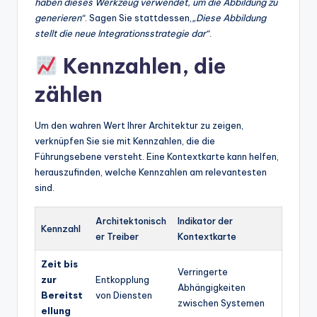
haben dieses Werkzeug verwendet, um die Abbildung zu
generieren“
. Sagen Sie stattdessen,
„Diese Abbildung
stellt die neue Integrationsstrategie dar“
.
Kennzahlen, die
zählen
Um den wahren Wert Ihrer Architektur zu zeigen,
verknüpfen Sie sie mit Kennzahlen, die die
Führungsebene versteht. Eine Kontextkarte kann helfen,
herauszufinden, welche Kennzahlen am relevantesten
sind.
Architektonisch
Indikator der
Kennzahl
er Treiber
Kontextkarte
Zeit bis
Verringerte
zur
Entkopplung
Abhängigkeiten
Bereitst
von Diensten
zwischen Systemen
ellung