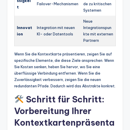
ssigkei
Failover-Mechanismen
de zu kritischen
t
Systemen
Neue
Innovat
Integration mit neuen
Integrationspun
ion
KI- oder Datentools
kte mit externen
Partnern
Wenn Sie die Kontextkarte präsentieren, zeigen Sie auf
spezifische Elemente, die diese Ziele ansprechen. Wenn
Sie Kosten senken, heben Sie hervor, wo Sie eine
überflüssige Verbindung entfernen. Wenn Sie die
Zuverlässigkeit verbessern, zeigen Sie die neuen
redundanten Pfade. Dadurch wird das Abstrakte konkret.
Schritt für Schritt:
Vorbereitung Ihrer
Kontextkartenpräsenta