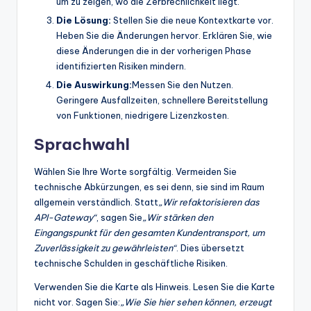
um zu zeigen, wo die Zerbrechlichkeit liegt.
Die Lösung:
Stellen Sie die neue Kontextkarte vor.
Heben Sie die Änderungen hervor. Erklären Sie, wie
diese Änderungen die in der vorherigen Phase
identifizierten Risiken mindern.
Die Auswirkung:
Messen Sie den Nutzen.
Geringere Ausfallzeiten, schnellere Bereitstellung
von Funktionen, niedrigere Lizenzkosten.
Sprachwahl
Wählen Sie Ihre Worte sorgfältig. Vermeiden Sie
technische Abkürzungen, es sei denn, sie sind im Raum
allgemein verständlich. Statt
„Wir refaktorisieren das
API-Gateway“
, sagen Sie
„Wir stärken den
Eingangspunkt für den gesamten Kundentransport, um
Zuverlässigkeit zu gewährleisten“
. Dies übersetzt
technische Schulden in geschäftliche Risiken.
Verwenden Sie die Karte als Hinweis. Lesen Sie die Karte
nicht vor. Sagen Sie:
„Wie Sie hier sehen können, erzeugt