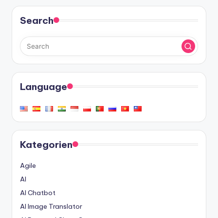
Search
Language
Kategorien
Agile
AI
AI Chatbot
AI Image Translator