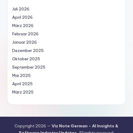
Juli 2026
April 2026
März 2026
Februar 2026
Januar 2026
Dezember 2025
Oktober 2025
September 2025
Mai 2025
April 2025
März 2025
Copyright 2026 —
Viz Note German - AI Insights &
Software Industry Updates
. All rights reserved.