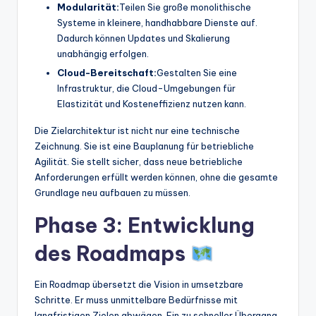
Modularität:
Teilen Sie große monolithische
Systeme in kleinere, handhabbare Dienste auf.
Dadurch können Updates und Skalierung
unabhängig erfolgen.
Cloud-Bereitschaft:
Gestalten Sie eine
Infrastruktur, die Cloud-Umgebungen für
Elastizität und Kosteneffizienz nutzen kann.
Die Zielarchitektur ist nicht nur eine technische
Zeichnung. Sie ist eine Bauplanung für betriebliche
Agilität. Sie stellt sicher, dass neue betriebliche
Anforderungen erfüllt werden können, ohne die gesamte
Grundlage neu aufbauen zu müssen.
Phase 3: Entwicklung
des Roadmaps
Ein Roadmap übersetzt die Vision in umsetzbare
Schritte. Er muss unmittelbare Bedürfnisse mit
langfristigen Zielen abwägen. Ein zu schneller Übergang