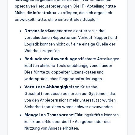
operativen Herausforderungen. Die IT-Abteilung hatte
t
Mühe, die Infrastruktur zu pflegen, die sich organisch
e
entwickelt hatte, ohne ein zentrales Bauplan.
s
Datensilos:
Kundendaten existierten in drei
verschiedenen Repositorien. Verkauf, Support und
Logistik konnten nicht auf eine einzige Quelle der
Wahrheit zugreifen.
Redundante Anwendungen:
Mehrere Abteilungen
kauften ähnliche Tools unabhängig voneinander.
Dies führte zu doppelten Lizenzkosten und
widersprüchlichen Eingabeanforderungen.
Veraltete Abhängigkeiten:
Kritische
Geschäftsprozesse basierten auf Systemen, die
von den Anbietern nicht mehr unterstützt wurden.
Sicherheitspatches waren schwer anzuwenden.
Mangel an Transparenz:
Führungskräfte konnten
kein klares Bild über die IT-Ausgaben oder die
Nutzung von Assets erhalten.