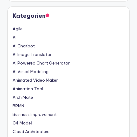
Kategorien
Agile
AI
AI Chatbot
AI Image Translator
AI Powered Chart Generator
AI Visual Modeling
Animated Video Maker
Animation Tool
ArchiMate
BPMN
Business Improvement
C4 Model
Cloud Architecture