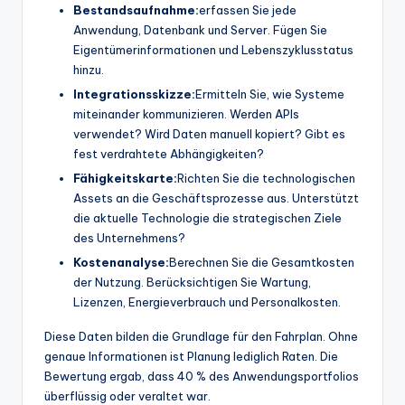
Bestandsaufnahme:
erfassen Sie jede
Anwendung, Datenbank und Server. Fügen Sie
Eigentümerinformationen und Lebenszyklusstatus
hinzu.
Integrationsskizze:
Ermitteln Sie, wie Systeme
miteinander kommunizieren. Werden APIs
verwendet? Wird Daten manuell kopiert? Gibt es
fest verdrahtete Abhängigkeiten?
Fähigkeitskarte:
Richten Sie die technologischen
Assets an die Geschäftsprozesse aus. Unterstützt
die aktuelle Technologie die strategischen Ziele
des Unternehmens?
Kostenanalyse:
Berechnen Sie die Gesamtkosten
der Nutzung. Berücksichtigen Sie Wartung,
Lizenzen, Energieverbrauch und Personalkosten.
Diese Daten bilden die Grundlage für den Fahrplan. Ohne
genaue Informationen ist Planung lediglich Raten. Die
Bewertung ergab, dass 40 % des Anwendungsportfolios
überflüssig oder veraltet war.