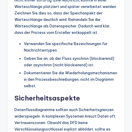
nicht immer sofortig. Eine Nachricht könnte in einer
Warteschlange platziert und später verarbeitet werden.
Zeichnen Sie dies so, dass der Speichaspekt der
Warteschlange deutlich wird. Behandeln Sie die
Warteschlange als Datenspeicher. Dadurch wird klar,
dass der Prozess vom Ersteller entkoppelt ist.
Verwenden Sie spezifische Bezeichnungen für
Nachrichtentypen.
Geben Sie an, ob der Fluss synchron (blockierend)
oder asynchron (nicht blockierend) ist.
Dokumentieren Sie die Wiederholungsmechanismen
in den Prozessbeschreibungen, nicht im Diagramm
selbst.
Sicherheitsaspekte
Datenflussdiagramme sollten auch Sicherheitsgrenzen
widerspiegeln. In komplexen Systemen kreuzt Daten oft
Vertrauenszonen. Obwohl das DFD keine
Verschlüsselungsschlüssel explizit abbildet, sollte es