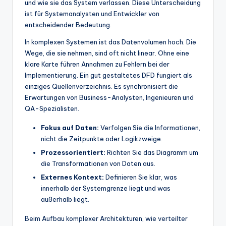
und wie sie das System verlassen. Diese Unterscheidung
t
ist für Systemanalysten und Entwickler von
entscheidender Bedeutung.
e
In komplexen Systemen ist das Datenvolumen hoch. Die
s
Wege, die sie nehmen, sind oft nicht linear. Ohne eine
klare Karte führen Annahmen zu Fehlern bei der
Implementierung. Ein gut gestaltetes DFD fungiert als
einziges Quellenverzeichnis. Es synchronisiert die
Erwartungen von Business-Analysten, Ingenieuren und
QA-Spezialisten.
Fokus auf Daten:
Verfolgen Sie die Informationen,
nicht die Zeitpunkte oder Logikzweige.
Prozessorientiert:
Richten Sie das Diagramm um
die Transformationen von Daten aus.
Externes Kontext:
Definieren Sie klar, was
innerhalb der Systemgrenze liegt und was
außerhalb liegt.
Beim Aufbau komplexer Architekturen, wie verteilter