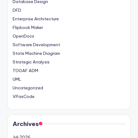
Database Design
DFD
Enterprise Architecture
Flipbook Maker
OpenDocs
Software Development
State Machine Diagram
Strategic Analysis
TOGAF ADM
UML
Uncategorized
VPasCode
Archives
Juli 2026