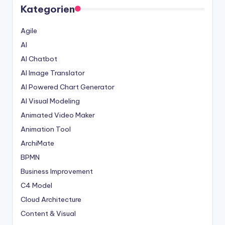
Kategorien
Agile
AI
AI Chatbot
AI Image Translator
AI Powered Chart Generator
AI Visual Modeling
Animated Video Maker
Animation Tool
ArchiMate
BPMN
Business Improvement
C4 Model
Cloud Architecture
Content & Visual